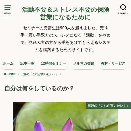
活動不要＆ストレス不要の保険
MENU
SEARCH
営業になるために
セミナーの受講生は900人を超えました。売り
手・買い手双方のストレスになる「活動」をやめ
て、見込み客の方から手をあげてもらえるシステ
ムを構築するためのサイトです。
ホーム
記事一覧
12時間セミナー
メルマガ登録
教材・サービス
HOME
三洞の「これが言いたい！」
自分は何をしているのか？
三洞の「これが言いたい！」