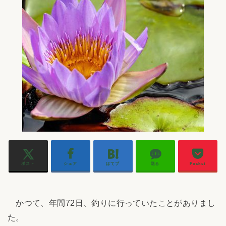
ポスト
シェア
はてブ
送る
Pocket
かつて、年間72日、釣りに行っていたことがありまし
た。