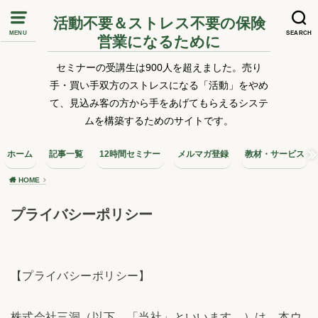
活動不要＆ストレス不要の保険
MENU
SEARCH
営業になるために
セミナーの受講生は900人を超えました。売り
手・買い手双方のストレスになる「活動」をやめ
て、見込み客の方から手をあげてもらえるシステ
ムを構築するためのサイトです。
ホーム
記事一覧
12時間セミナー
メルマガ登録
教材・サービス
HOME
プライバシーポリシー
【プライバシーポリシー】
株式会社三洞（以下，「当社」といいます。）は，本ウ