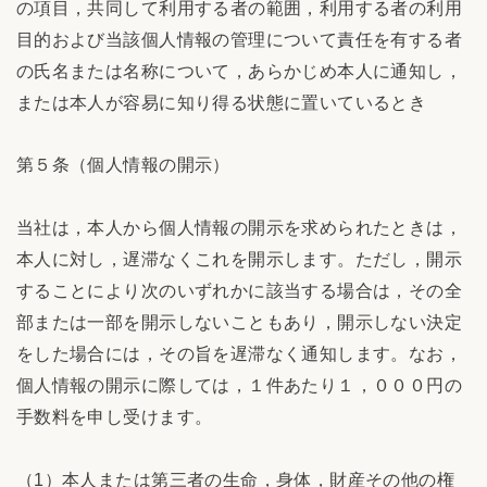
の項目，共同して利用する者の範囲，利用する者の利用
目的および当該個人情報の管理について責任を有する者
の氏名または名称について，あらかじめ本人に通知し，
または本人が容易に知り得る状態に置いているとき
第５条（個人情報の開示）
当社は，本人から個人情報の開示を求められたときは，
本人に対し，遅滞なくこれを開示します。ただし，開示
することにより次のいずれかに該当する場合は，その全
部または一部を開示しないこともあり，開示しない決定
をした場合には，その旨を遅滞なく通知します。なお，
個人情報の開示に際しては，１件あたり１，０００円の
手数料を申し受けます。
（1）本人または第三者の生命，身体，財産その他の権