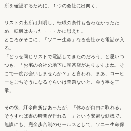
所を確認するために、１つの会社に出向く。
リストの出所は判明し、転職の条件も合わなかったた
め、転機は去った・・・かに思えた。
ところがそこに、「ソニー生命」なる会社から電話が入
る。
「どうせ同じリストで電話してきたのだろう」と思いつ
つも、「お宅の会社の地下に喫茶店がありますよね。そ
こで一度お会いしませんか？」と言われ、まあ、コーヒ
ーをごちそうになるぐらいは問題ないと、会う事を了
承。
その後、紆余曲折はあったが、「休みが自由に取れる。
そうすれば書の時間が作れる！」という安易な動機で、
無謀にも、完全歩合制のセールスとして、ソニー生命保