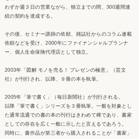
わずか週３日の営業ながら、独立までの間、300週間連
続の契約を達成する。
その後、セミナー講師の依頼、雑誌社からのコラム連載
依頼などを受け、2000年にファイナンシャルプランナ
ー、個人生命保険代理店として独立。
2003年「図解 モノを売る！ プレゼンの極意」（芸文
社）が刊行され、以降、９冊の本を執筆。
2005年「筆で書く」（毎日新聞社）が刊行される。
以降「筆で書く」シリーズを３冊執筆。一般を対象とし
た通常流通での書の本の刊行はきわめて稀であり、書家
としての存在を広く一般に示したと言えるであろう。
同時に、書作品が第三者から購入されることが「書家」