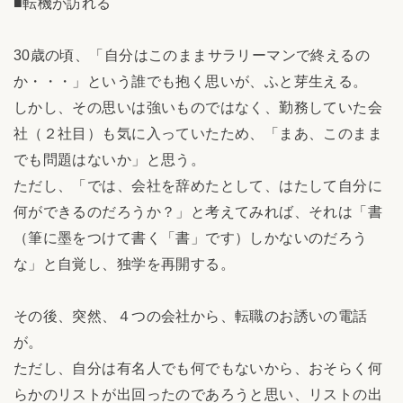
■転機が訪れる
30歳の頃、「自分はこのままサラリーマンで終えるの
か・・・」という誰でも抱く思いが、ふと芽生える。
しかし、その思いは強いものではなく、勤務していた会
社（２社目）も気に入っていたため、「まあ、このまま
でも問題はないか」と思う。
ただし、「では、会社を辞めたとして、はたして自分に
何ができるのだろうか？」と考えてみれば、それは「書
（筆に墨をつけて書く「書」です）しかないのだろう
な」と自覚し、独学を再開する。
その後、突然、４つの会社から、転職のお誘いの電話
が。
ただし、自分は有名人でも何でもないから、おそらく何
らかのリストが出回ったのであろうと思い、リストの出