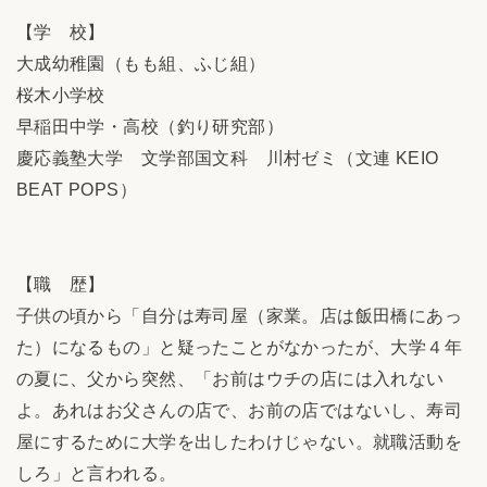
【学 校】
大成幼稚園（もも組、ふじ組）
桜木小学校
早稲田中学・高校（釣り研究部）
慶応義塾大学 文学部国文科 川村ゼミ（文連 KEIO
BEAT POPS）
【職 歴】
子供の頃から「自分は寿司屋（家業。店は飯田橋にあっ
た）になるもの」と疑ったことがなかったが、大学４年
の夏に、父から突然、「お前はウチの店には入れない
よ。あれはお父さんの店で、お前の店ではないし、寿司
屋にするために大学を出したわけじゃない。就職活動を
しろ」と言われる。