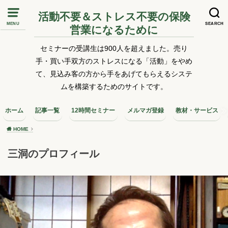
活動不要＆ストレス不要の保険
MENU
SEARCH
営業になるために
セミナーの受講生は900人を超えました。売り
手・買い手双方のストレスになる「活動」をやめ
て、見込み客の方から手をあげてもらえるシステ
ムを構築するためのサイトです。
ホーム
記事一覧
12時間セミナー
メルマガ登録
教材・サービス
HOME
三洞のプロフィール