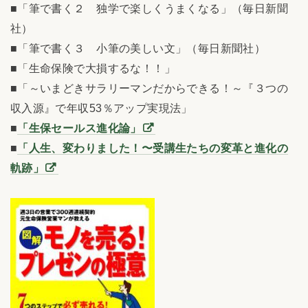
■「筆で書く２ 独学で楽しくうまくなる」（毎日新聞
社）
■「筆で書く３ 小筆の美しい文」（毎日新聞社）
■「生命保険で大損するな！！」
■「～いまどきサラリーマンだからできる！～『３つの
収入源』で年収53％アップ実現法」
■
「生保セールス進化論」
■
「人生、変わりました！〜受講生たちの変革と進化の
軌跡」