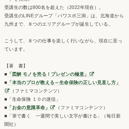
受講生の数は800名を超えた（2022年現在）。
受講生のLINEグループ「パワスポ三洞」は、北海道から
九州まで、８つのエリアグループが誕生している。
こうして、８つの仕事を楽しく行いながら、現在に至っ
ています。
【著 書】
■
「図解 モノを売る！プレゼンの極意」
■
「本当のプロが教える～生命保険の正しい見直し方」
（ファミマコンテンツ）
■「生命保険 １０の迷信」
■
「お金の意識革命」
（ファミマコンテンツ）
■「筆で書く 一週間で美しい文字が書ける」（毎日新
聞社）