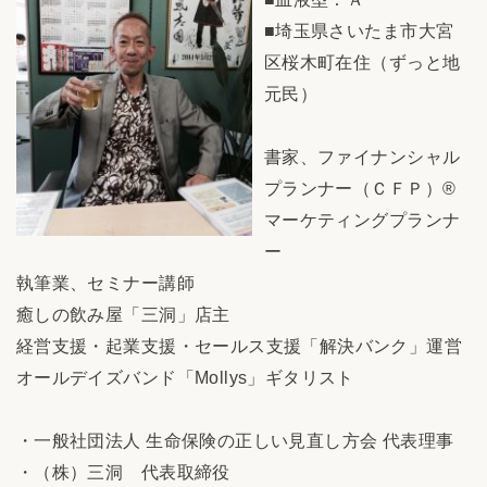
■埼玉県さいたま市大宮
区桜木町在住（ずっと地
元民）
書家、ファイナンシャル
プランナー（ＣＦＰ）®
マーケティングプランナ
ー
執筆業、セミナー講師
癒しの飲み屋「三洞」店主
経営支援・起業支援・セールス支援「解決バンク」運営
オールデイズバンド「Mollys」ギタリスト
・一般社団法人 生命保険の正しい見直し方会 代表理事
・（株）三洞 代表取締役