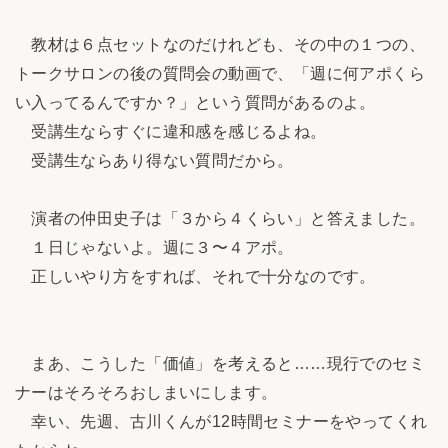
教材は６点セットなのだけれども、その中の１つの、
トークサロンの後の質問会の動画で、「週に何アポくら
い入ってるんですか？」という質問があるのよ。
受講生ならすぐに違和感を感じるよね。
受講生ならあり得ない質問だから。
演者の仲田史子は「３から４くらい」と答えました。
１日じゃないよ。週に３〜４アポ。
正しいやり方をすれば、それで十分なのです。
まあ、こうした「価値」を考えると……現行でのセミ
ナーはそろそろおしまいにします。
幸い、先週、古川くんが12時間セミナーをやってくれ