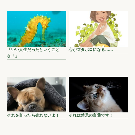
「いい人生だったということ
心がズタボロになる……
さ！」
それを言ったら売れないよ！
それは禁忌の言葉です！