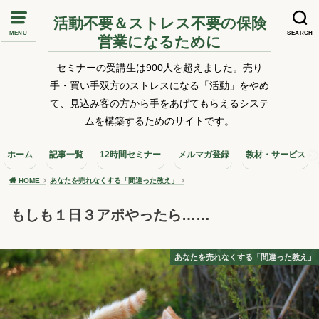
活動不要＆ストレス不要の保険
MENU
SEARCH
営業になるために
セミナーの受講生は900人を超えました。売り
手・買い手双方のストレスになる「活動」をやめ
て、見込み客の方から手をあげてもらえるシステ
ムを構築するためのサイトです。
ホーム
記事一覧
12時間セミナー
メルマガ登録
教材・サービス
HOME
あなたを売れなくする「間違った教え」
もしも１日３アポやったら……
あなたを売れなくする「間違った教え」