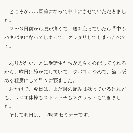
ところが……直前になって中止にさせていただきまし
た。
２〜３日前から腰が痛くて、腰を庇っていたら背中も
バキバキになってしまって、グッタリしてしまったので
す。
ありがたいことに受講生たちがえらく心配してくれる
から、昨日は静かにしていて、タバコもやめて、酒も舐
める程度にして早々に寝ました。
おかげで、今日は、まだ腰の痛みは残っているけれど
も、ラジオ体操もストレッチもスクワットもできまし
た。
そして明日は、12時間セミナーです。