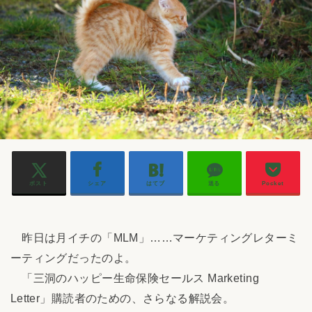
ポスト
シェア
はてブ
送る
Pocket
昨日は月イチの「MLM」……マーケティングレターミ
ーティングだったのよ。
「三洞のハッピー生命保険セールス Marketing
Letter」購読者のための、さらなる解説会。