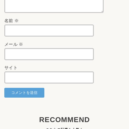
名前
※
メール
※
サイト
RECOMMEND