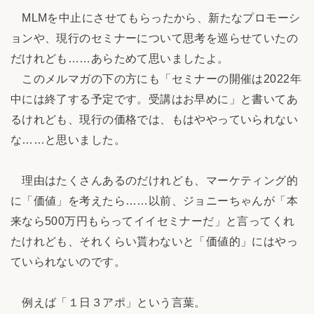
MLMを中止にさせてもらったから、新たなプロモーシ
ョンや、現行のセミナーについて思考を巡らせていたの
だけれども……あらためて思いましたよ。
このメルマガの下の方にも「セミナーの開催は2022年
中には終了する予定です。受講はお早めに」と書いてあ
るけれども、現行の価格では、もはややっていられない
な……と思いました。
理由はたくさんあるのだけれども、マーケティング的
に「価値」を考えたら……以前、ジョニーちゃんが「本
来なら500万円もらってイイセミナーだ」と言ってくれ
たけれども、それくらい貰わないと「価値的」にはやっ
ていられないのです。
例えば「１日３アポ」という言葉。