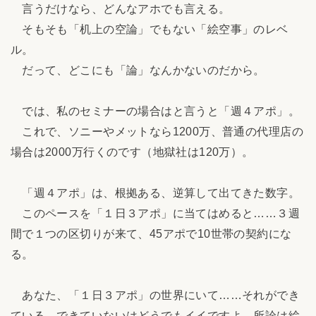
言うだけなら、どんなアホでも言える。
そもそも「机上の空論」でもない「絵空事」のレベ
ル。
だって、どこにも「論」なんかないのだから。
では、私のセミナーの場合はと言うと「週４アポ」。
これで、ソニーやメットなら1200万、普通の代理店の
場合は2000万行くのです（地獄社は120万）。
「週４アポ」は、根拠ある、逆算して出てきた数字。
このペースを「１日３アポ」に当てはめると……３週
間で１つの区切りが来て、45アポで10世帯の契約にな
る。
あなた、「１日３アポ」の世界にいて……それができ
ている、できていないはどうでもイイですよ。所詮は絵