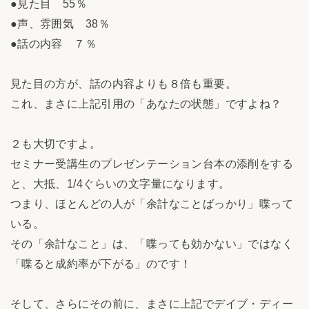
●見た目 55％
●声、雰囲気 38％
●話の内容 ７％
見た目の方が、話の内容よりも８倍も重要。
これ、まさに上記引用の「あなたの状態」ですよね？
２も大切ですよ。
セミナー受講生のプレゼンテーション台本の添削をする
と、大抵、1/4ぐらいの文字量になります。
つまり、ほとんどの人が「余計なことばっかり」喋って
いる。
その「余計なこと」は、「喋っても効かない」ではなく
「喋ると成約率が下がる」のです！
そして、さらにその前に、まさに上記でデイブ・ディー