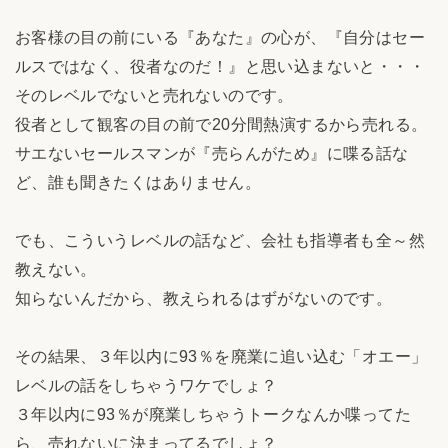
お客様の目の前にいる『あなた』の心が、『自分はセー
ルスではなく、役者なのだ！』と思い込まないと・・・
そのレベルでないと売れないのです。
役者として観客の目の前で20分間熱演するから売れる。
サエないセールスマンが『売らんがため』に喋る話な
ど、誰も聞きたくはありません。
でも、こういうレベルの話など、会社も指導者も全～然
教えない。
知らないんだから、教えられるはずがないのです。
その結果、３年以内に93％を廃業に追い込む「オエー」
レベルの話をしちゃうワケでしょ？
３年以内に93％が廃業しちゃうトークなんか喋ってた
ら、売れないに決まってるでしょ？