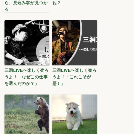
ら、見込み客が見つか
ね？
る
三洞LIVE〜楽しく売ろ
三洞LIVE〜楽しく売ろ
うよ！「なぜこの仕事
うよ！「これこそが
を選んだのか？」
悪！」