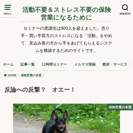
活動不要＆ストレス不要の保険
MENU
SEARCH
営業になるために
セミナーの受講生は900人を超えました。売り
手・買い手双方のストレスになる「活動」をやめ
て、見込み客の方から手をあげてもらえるシステ
ムを構築するためのサイトです。
ホーム
記事一覧
12時間セミナー
メルマガ登録
教材・サービス
HOME
保険営業の本質
反論への反撃？ オエー！
保険営業の本質