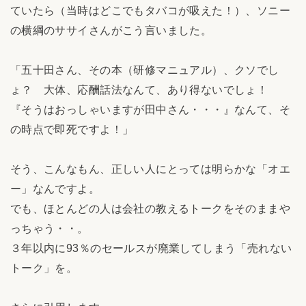
ていたら（当時はどこでもタバコが吸えた！）、ソニー
の横綱のササイさんがこう言いました。
「五十田さん、その本（研修マニュアル）、クソでし
ょ？ 大体、応酬話法なんて、あり得ないでしょ！
『そうはおっしゃいますが田中さん・・・』なんて、そ
の時点で即死ですよ！」
そう、こんなもん、正しい人にとっては明らかな「オエ
ー」なんですよ。
でも、ほとんどの人は会社の教えるトークをそのままや
っちゃう・・。
３年以内に93％のセールスが廃業してしまう「売れない
トーク」を。