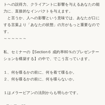
トへの説得力、クライアントに影響を与えるあなたの能
力に、直接的なインパクトを与えます。
と言うか、人への影響という意味では、あなたが口に
する言葉より「あなたの状態」の方がもっと重要なので
す。
～～～～～～
私、セミナーの【Section６ 成約率80％のプレゼンテー
ションを構築する】の中で、でこう言っています。
１、何を喋るかの前に、何を着て喋るか。
２、何を喋るかの前に、何を喋らないか。
１はメラービアンの法則からも明らかです。