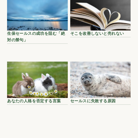
生保セールスの成功を阻む「絶
そこを改善しないと売れない
対の禁句」
あなたの人格を否定する言葉
セールスに失敗する原因