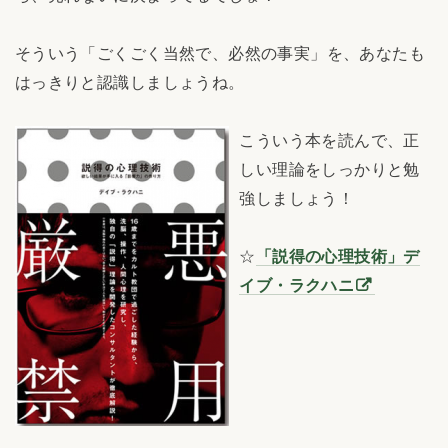
そういう「ごくごく当然で、必然の事実」を、あなたも
はっきりと認識しましょうね。
こういう本を読んで、正
しい理論をしっかりと勉
強しましょう！
☆
「説得の心理技術」デ
イブ・ラクハニ