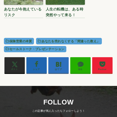
あなたが今抱えている
人生の転機は、ある時
リスク
突然やって来る！
保険営業の本質
あなたを売れなくする「間違った教え」
セールストーク・プレゼンテーション
ポスト
シェア
はてブ
送る
Pocket
FOLLOW