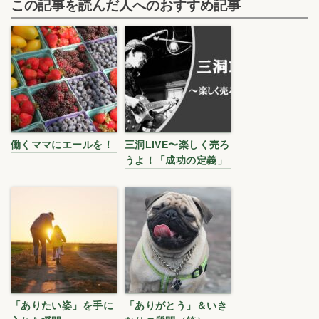
この記事を読んだ人へのおすすめ記事
働くママにエールを！
三洞LIVE〜楽しく売ろ
うよ！「成功の定義」
「ありたい姿」を手に
「ありがとう」＆いき