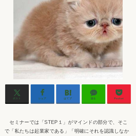
ポスト
シェア
はてブ
送る
Pocket
セミナーでは「STEP１」がマインドの部分で、そこ
で「私たちは起業家である」「明確にそれを認識しなか