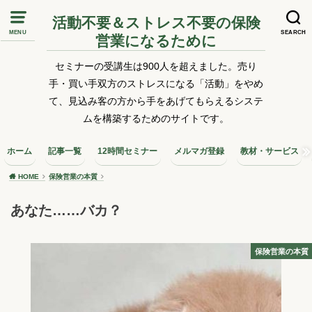
活動不要＆ストレス不要の保険
MENU
SEARCH
営業になるために
セミナーの受講生は900人を超えました。売り
手・買い手双方のストレスになる「活動」をやめ
て、見込み客の方から手をあげてもらえるシステ
ムを構築するためのサイトです。
ホーム
記事一覧
12時間セミナー
メルマガ登録
教材・サービス
HOME
保険営業の本質
あなた……バカ？
保険営業の本質