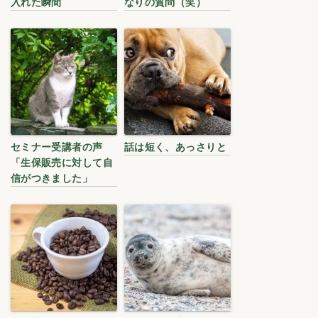
入れた瞬間
なりの質問（笑）
セミナー受講者の声
話は短く、あっさりと
「生保販売に対して自
信がつきました」