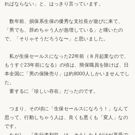
ればならない」と、はっきり言っています。
数年前、損保系生保の優秀な支社長が遊びに来て、
「男でも、辞めちゃう人が急増している」と嘆いたの
で、「そりゃそうだろうな〜」と思いました。
私が生保セールスになった22年前（８月起業なので、
もうすぐ23年前になる）の頃は、簡保職員を除けば、日
本全国に「男の保険売り」は約8000人しかいませんでし
た。
要するに「珍しい存在」だったのです。
つまり、その頃に「生保セールスになろう！」なんて
思って、行動しちゃう人は、良くも悪くも「変人」なの
です。
ただし、「先行者利益」は、そうした人だけが享受で