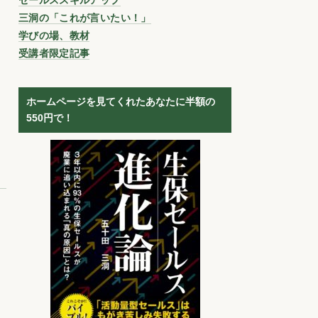
三洞の「これが言いたい！」
学びの場、教材
受講者限定記事
ホームページを見てくれたあなたに半額の
550円で！