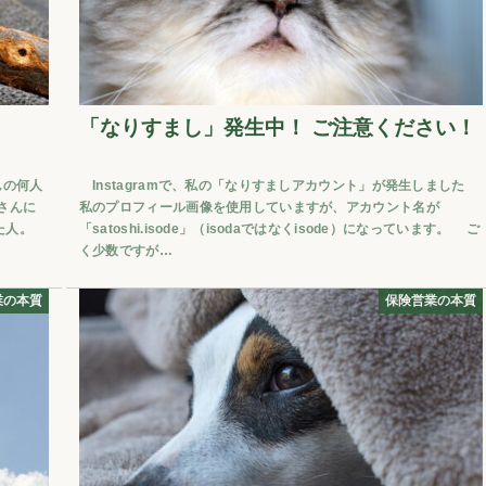
「なりすまし」発生中！ ご注意ください！
んの何人
Instagramで、私の「なりすましアカウント」が発生しました
さんに
私のプロフィール画像を使用していますが、アカウント名が
た人。
「satoshi.isode」（isodaではなくisode）になっています。 ご
く少数ですが…
業の本質
保険営業の本質