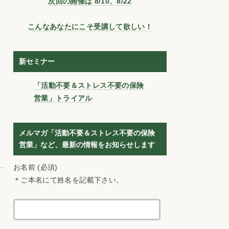
次回の開催は 8/10、8/22
こんなあなたにこそ受講して欲しい！
新セミナー
「活動不要＆ストレス不要の保険
営業」トライアル
メルマガ「活動不要＆ストレス不要の保険
営業」など、最新の情報をお知らせします
お名前 (必須)
＊ご本名にて姓名を記載下さい。