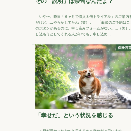
その「説明」は禁句なんだよ？
いや〜、昨日「６ヶ月で収入３倍トライアル」のご案内
だけど……やらかしてたね（笑）。 「面談のご予約はこ
のボタンがあるのに、申し込みフォームがない……（笑）
し込もうとしてくれる人がいても、申し込め…
保険営
「幸せだ」という状況を感じる
１日が長かったな〜と思えるのも幸せだと思います。 