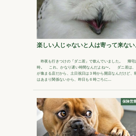
楽しい人じゃないと人は寄って来ない
昨夜も行きつけの「ダニ若」で飲んでいました。 帰宅は
時。 これ、かなり遅い時間なんだよね〜。 ダニ若は、
が集まる店だから、土日祝日は３時から開店なんだけど、
はあまり関係ないから、昨日も６時ごろに…
保険営