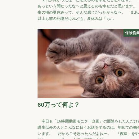
あっという間だったな〜と思えるのも幸せだと思います。
生の頃の夏休みって、そんな感じだったからな〜。 まあ、
以上も前の記憶だけれども、夏休みは「も…
保険営
60万って何よ？
今日も「16時間動画モニター企画」の面談をしたんだけ
講生以外の人とこんなに日々お話をするのは、初めての機
います。 だからこそ思ったんだよね〜。 「教室」をや