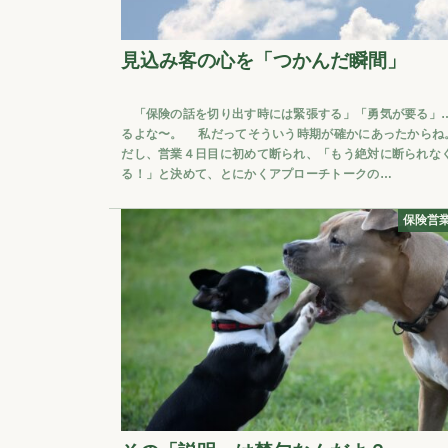
見込み客の心を「つかんだ瞬間」
「保険の話を切り出す時には緊張する」「勇気が要る」
るよな〜。 私だってそういう時期が確かにあったからね
だし、営業４日目に初めて断られ、「もう絶対に断られな
る！」と決めて、とにかくアプローチトークの…
保険営