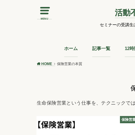
活動
MENU
セミナーの受講生
ホーム
記事一覧
12
HOME
保険営業の本質
生命保険営業という仕事を、テクニックで
保険営