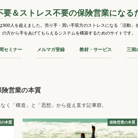
不要＆ストレス不要の保険営業になる
は900人を超えました。売り手・買い手双方のストレスになる「活動」
の方から手をあげてもらえるシステムを構築するためのサイトです。
時間セミナー
メルマガ登録
教材・サービス
三洞
保険営業の本質
はなく「構造」と「思想」から捉え直す記事群。
業の本質
保険営業の本質