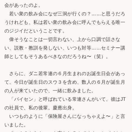
会があったのよ。
若い衆の飲み会になぜ三洞が行くの？……と思うだろ
うけれども、私は若い衆の飲み会に呼んでもらえる唯一
のジジイだということです。
偉そうなことは一切言わない、上から口調で話さな
い、説教・教訓を発しない、いつも対等……セミナー講
師としてもそうあるべきなのだろうね〜（笑）。
さらに、ダニ若常連の６月生まれのお誕生日会があっ
て、今日が誕生日のスウ３を含め、数人の６月が誕生月
の人が来ていたので、一緒に飲みました。
「パイセン」と呼ばれている常連さんがいて、彼はJT
の社員で、私の後輩。慶應出身。
いつものように「保険屋さんになっちゃえよ〜」と言
いました。