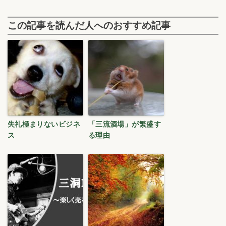
この記事を読んだ人へのおすすめ記事
失礼極まりないビジネ
「三流酒場」が繁盛す
ス
る理由