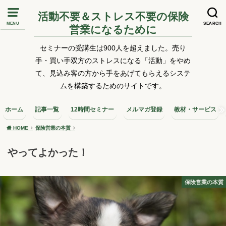
活動不要＆ストレス不要の保険
MENU
SEARCH
営業になるために
セミナーの受講生は900人を超えました。売り
手・買い手双方のストレスになる「活動」をやめ
て、見込み客の方から手をあげてもらえるシステ
ムを構築するためのサイトです。
ホーム
記事一覧
12時間セミナー
メルマガ登録
教材・サービス
HOME
保険営業の本質
やってよかった！
保険営業の本質