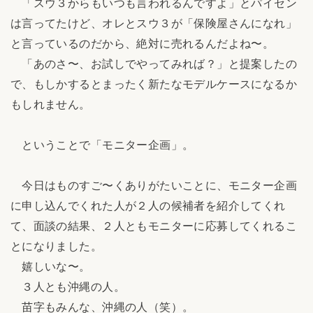
「スウ３からもいつも言われるんですよ」とパイセン
は言ってたけど、オレとスウ３が「保険屋さんになれ」
と言っているのだから、絶対に売れるんだよね〜。
「あのさ〜、お試しでやってみれば？」と提案したの
で、もしかするとまったく新たなモデルケースになるか
もしれません。
ということで「モニター企画」。
今日はものすご〜くありがたいことに、モニター企画
に申し込んでくれた人が２人の候補者を紹介してくれ
て、面談の結果、２人ともモニターに応募してくれるこ
とになりました。
嬉しいな〜。
３人とも沖縄の人。
苗字もみんな、沖縄の人（笑）。