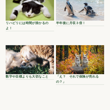
リハビリには時間が掛かるの
半年後に月収３倍！
よ！
数字や目標よりも大切なこと
「え？ それで保険が売れる
の？」