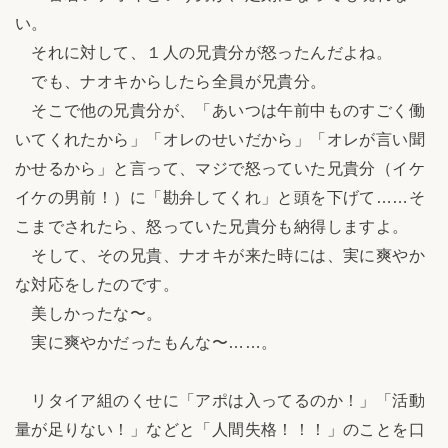
い。
それに対して、１人の兄貴分が怒ったんだよね。
でも、ナオキからしたら全員が兄貴分。
そこで他の兄貴分が、「あいつは午前中ものすごく働
いてくれたから」「オレのせいだから」「オレが言い聞
かせるから」と言って、マジで怒っていた兄貴分（イケ
イケの男前！）に「勘弁してくれ」と頭を下げて……そ
こまでされたら、怒っていた兄貴分も納得しますよ。
そして、その兄貴、ナオキが来た時には、実に爽やか
な対応をしたのです。
美しかったな〜。
実に爽やかだったもんな〜……。
リタイア組のくせに「アポは入ってるのか！」「活動
量が足りない！」などと「人間失格！！！」のことを口