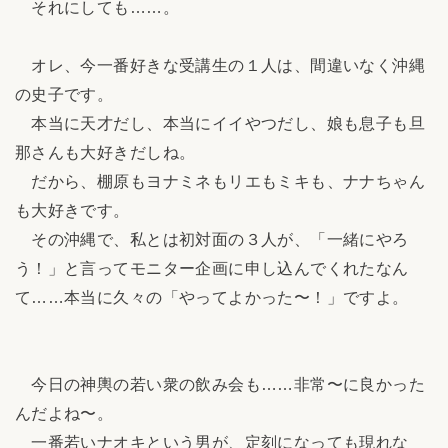
それにしても……。
オレ、今一番好きな受講生の１人は、間違いなく沖縄
の史子です。
本当に天才だし、本当にイイやつだし、娘も息子も旦
那さんも大好きだしね。
だから、棚原もヨナミネもリエもミキも、ナナちゃん
も大好きです。
その沖縄で、私とは初対面の３人が、「一緒にやろ
う！」と言ってモニター企画に申し込んでくれたなん
て……本当に久々の「やってよかった〜！」ですよ。
今日の神輿の若い衆の飲み会も……非常〜に良かった
んだよね〜。
一番若いナオキという男が、定刻になっても現れな