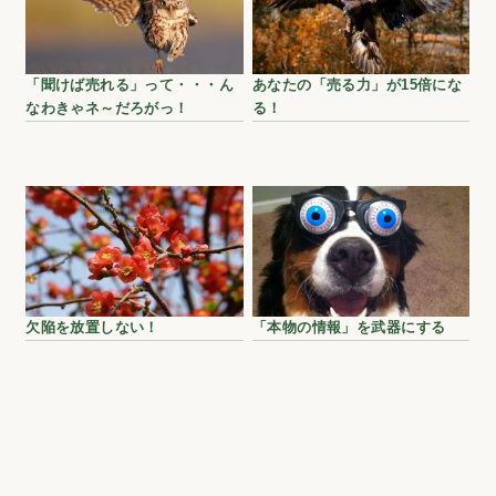
「聞けば売れる」って・・・ん
あなたの「売る力」が15倍にな
なわきゃネ～だろがっ！
る！
欠陥を放置しない！
「本物の情報」を武器にする