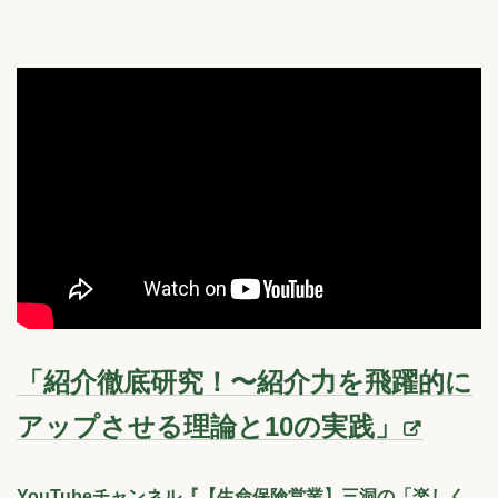
「紹介徹底研究！〜紹介力を飛躍的に
アップさせる理論と10の実践」
YouTubeチャンネル『【生命保険営業】三洞の「楽しく