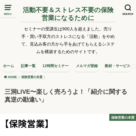
活動不要＆ストレス不要の保険
MENU
SEARCH
営業になるために
セミナーの受講生は900人を超えました。売り
手・買い手双方のストレスになる「活動」をやめ
て、見込み客の方から手をあげてもらえるシステ
ムを構築するためのサイトです。
ホーム
記事一覧
12時間セミナー
メルマガ登録
教材・サービス
HOME
保険営業の本質
三洞LIVE〜楽しく売ろうよ！「紹介に関する
真逆の勘違い」
保険営業の本質