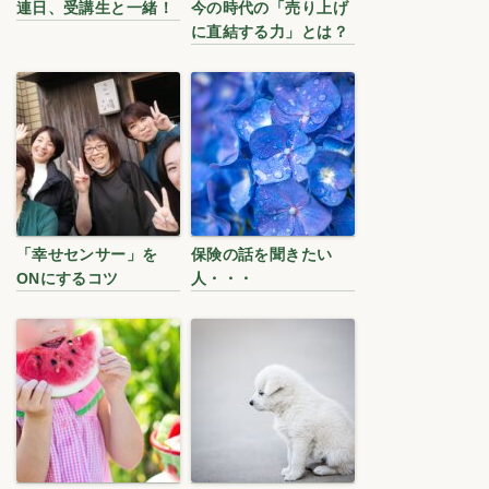
連日、受講生と一緒！
今の時代の「売り上げ
に直結する力」とは？
「幸せセンサー」を
保険の話を聞きたい
ONにするコツ
人・・・