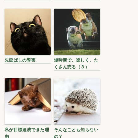
先延ばしの弊害
短時間で、楽しく、た
くさん売る（３）
私が目標達成できた理
そんなことも知らない
由
の？