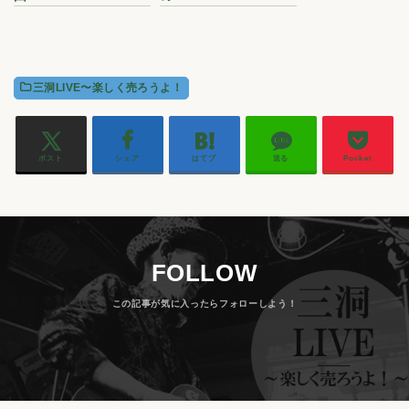
三洞LIVE〜楽しく売ろうよ！
ポスト
シェア
はてブ
送る
Pocket
FOLLOW