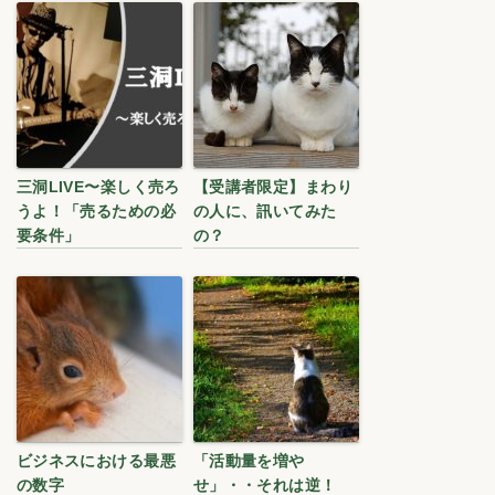
三洞LIVE〜楽しく売ろ
【受講者限定】まわり
うよ！「売るための必
の人に、訊いてみた
要条件」
の？
ビジネスにおける最悪
「活動量を増や
の数字
せ」・・それは逆！