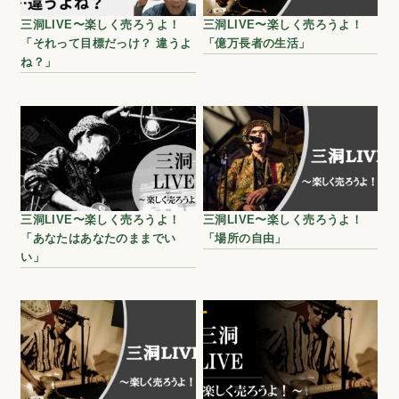
三洞LIVE〜楽しく売ろうよ！
三洞LIVE〜楽しく売ろうよ！
「それって目標だっけ？ 違うよ
「億万長者の生活」
ね？」
三洞LIVE〜楽しく売ろうよ！
三洞LIVE〜楽しく売ろうよ！
「あなたはあなたのままでい
「場所の自由」
い」