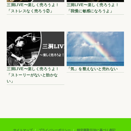
三洞LIVE〜楽しく売ろうよ！
三洞LIVE〜楽しく売ろうよ！
「ストレスなく売ろう②」
「我慢に敏感になろうよ」
三洞LIVE〜楽しく売ろうよ！
「気」を整えないと売れない
「ストーリーがないと効かな
い」
サイトマップ
プライバシーポリシー
特定商取引法に基づく表記