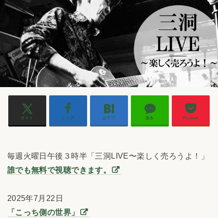
ポスト
シェア
はてブ
送る
Pocket
毎週火曜日午後３時半「三洞LIVE〜楽しく売ろうよ！」
誰でも無料で視聴できます。
2025年7月22日
「こっち側の世界」