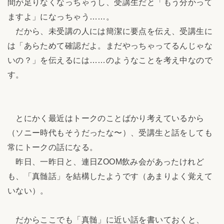
間が足りなくなっちゃうし、受講生だと「もう分かって
ますよ」になっちゃう……。
だから、未受講の人には簡潔に要点を伝え、受講生に
は「あらためて確認だよ。まだやっちゃってるんじゃな
いの？」を伝えるには……のようなことを考え中なので
す。
とにかく最近はトークのことばかり考えているから
（ソニー時代もそうだったな〜）、受講生と話をしても
常にトークの話になる。
昨日、一昨日と、連日ZOOM飲み会があったけれど
も、「真髄話」を結構したようです（あまりよく覚えて
いない）。
だからここでも「真髄」に近い話を書いておくと、