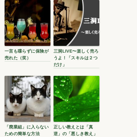
一言も喋らずに保険が
三洞LIVE〜楽しく売ろ
売れた（笑）
うよ！「スキルは２つ
だけ」
「廃業組」に入らない
正しい教えとは「真
ための簡単な方法
逆」の「悪しき教え」