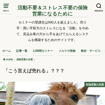
活動不要＆ストレス不要の保険
MENU
SEARCH
営業になるために
セミナーの受講生は900人を超えました。売り
手・買い手双方のストレスになる「活動」をやめ
て、見込み客の方から手をあげてもらえるシステ
ムを構築するためのサイトです。
ホーム
記事一覧
12時間セミナー
メルマガ登録
教材・サービス
HOME
保険営業の本質
「こう言えば売れる」？？？
保険営業の本質