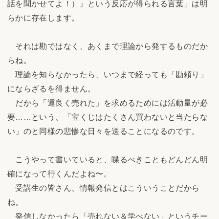
話を聞かせてよ！）』という反応が得られる言葉」は明
らかに存在します。
それは勘ではなく、あくまで理論から発するものだか
らね。
理論を知らなかったら、いつまで経っても「勘頼り」
にならざるを得ません。
だから「運良く売れた」を求めるためには活動量が必
要……という、「宝くじはたくさん買わないと当たらな
い」のと同様の悲惨な日々を送ることになるのです。
こうやって書いていると、喋るべきこともどんどん明
確になって行くんだよね〜。
受講生の皆さん、情報発信とはこういうことだから
ね。
発信しなかったら「売れない＆学べない」というチー