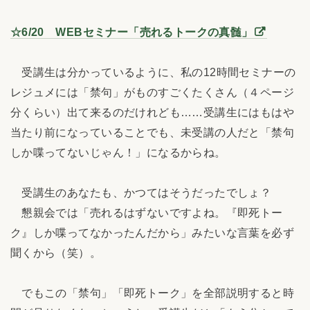
☆6/20 WEBセミナー「売れるトークの真髄」
受講生は分かっているように、私の12時間セミナーの
レジュメには「禁句」がものすごくたくさん（４ページ
分くらい）出て来るのだけれども……受講生にはもはや
当たり前になっていることでも、未受講の人だと「禁句
しか喋ってないじゃん！」になるからね。
受講生のあなたも、かつてはそうだったでしょ？
懇親会では「売れるはずないですよね。『即死トー
ク』しか喋ってなかったんだから」みたいな言葉を必ず
聞くから（笑）。
でもこの「禁句」「即死トーク」を全部説明すると時