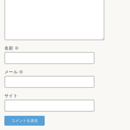
名前
※
メール
※
サイト