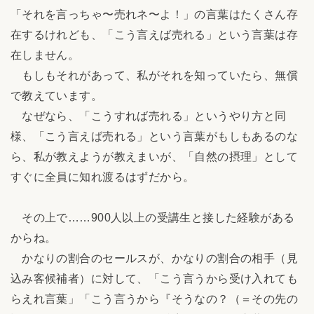
「それを言っちゃ〜売れネ〜よ！」の言葉はたくさん存
在するけれども、「こう言えば売れる」という言葉は存
在しません。
もしもそれがあって、私がそれを知っていたら、無償
で教えています。
なぜなら、「こうすれば売れる」というやり方と同
様、「こう言えば売れる」という言葉がもしもあるのな
ら、私が教えようが教えまいが、「自然の摂理」として
すぐに全員に知れ渡るはずだから。
その上で……900人以上の受講生と接した経験がある
からね。
かなりの割合のセールスが、かなりの割合の相手（見
込み客候補者）に対して、「こう言うから受け入れても
らえれ言葉」「こう言うから『そうなの？（＝その先の