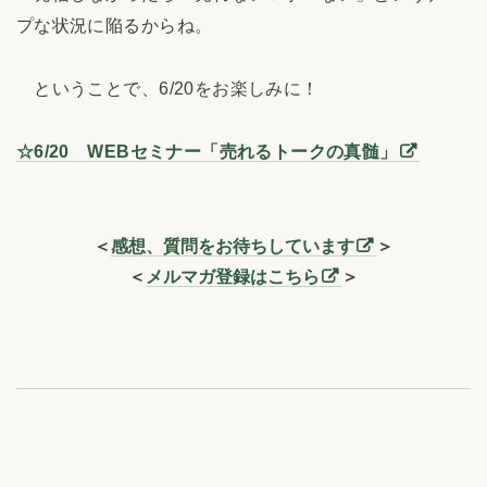
プな状況に陥るからね。
ということで、6/20をお楽しみに！
☆6/20 WEBセミナー「売れるトークの真髄」
＜
感想、質問をお待ちしています
＞
＜
メルマガ登録はこちら
＞