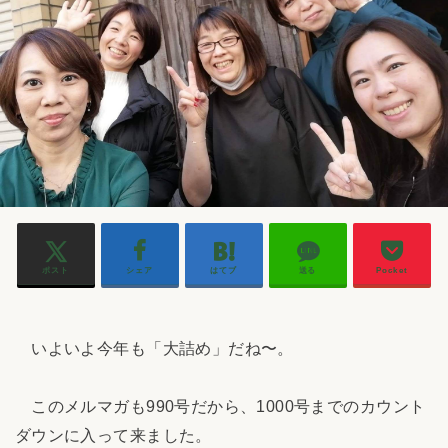
ポスト
シェア
はてブ
送る
Pocket
いよいよ今年も「大詰め」だね〜。
このメルマガも990号だから、1000号までのカウント
ダウンに入って来ました。