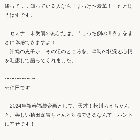
緒って……知っている人なら「すっげ〜豪華！」だと思
うはずです。
セミナー未受講のあなたは、「こっち側の世界」をま
さに体感できますよ！
沖縄の史子が、その辺のところを、当時の状況と心情
を吐露して語ってくれました。
〜〜〜〜〜〜
☆仲田です。
2024年新春福袋企画として、天才！松川ちえちゃん
と、美しい植田深雪ちゃんと対談できるなんて、ホント
に幸せです！