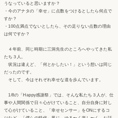
うなっていると思いますか？
・今のアナタの「幸せ」に点数をつけるとしたら何点で
すか？
・100点満点でないとしたら、その足りない点数の理由
は何ですか？
４年前、同じ時期に三洞先生のところへやってきた私
たち３人。
状況は違えど、「何とかしたい！」という想いは同じ
だったのです。
そして、今はそれぞれ幸せな道を歩んでいます。
1/8の「Happy感謝祭」では、そんな私たち３人が、仕
事や人間関係で日々心がけていること、自分自身に対し
て心がけていること、「幸せセンサー」をONにするコ
ツなど、「僕らの時代」風に、ゆる〜く楽し〜く、お話