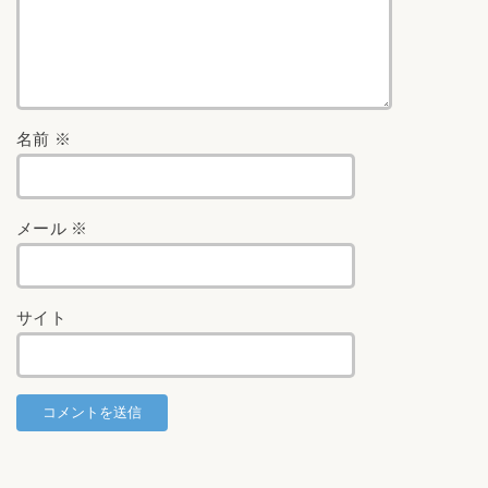
名前
※
メール
※
サイト