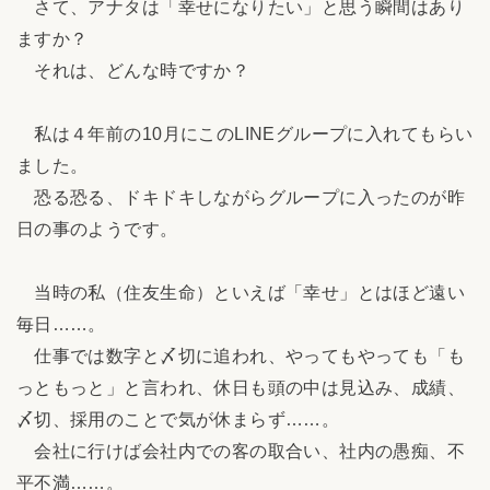
さて、アナタは「幸せになりたい」と思う瞬間はあり
ますか？
それは、どんな時ですか？
私は４年前の10月にこのLINEグループに入れてもらい
ました。
恐る恐る、ドキドキしながらグループに入ったのが昨
日の事のようです。
当時の私（住友生命）といえば「幸せ」とはほど遠い
毎日……。
仕事では数字と〆切に追われ、やってもやっても「も
っともっと」と言われ、休日も頭の中は見込み、成績、
〆切、採用のことで気が休まらず……。
会社に行けば会社内での客の取合い、社内の愚痴、不
平不満……。