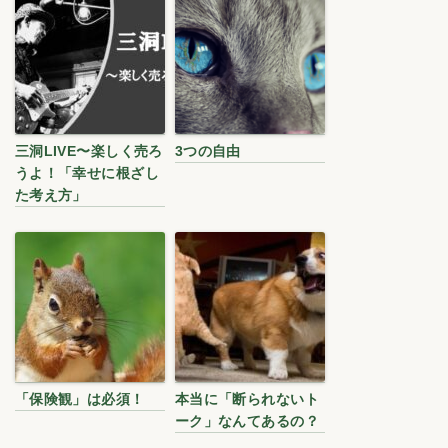
三洞LIVE〜楽しく売ろ
3つの自由
うよ！「幸せに根ざし
た考え方」
「保険観」は必須！
本当に「断られないト
ーク」なんてあるの？