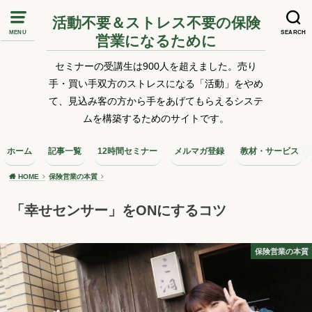
活動不要＆ストレス不要の保険
MENU
SEARCH
営業になるために
セミナーの受講生は900人を超えました。売り
手・買い手双方のストレスになる「活動」をやめ
て、見込み客の方から手をあげてもらえるシステ
ムを構築するためのサイトです。
ホーム
記事一覧
12時間セミナー
メルマガ登録
教材・サービス
HOME
保険営業の本質
「幸せセンサー」をONにするコツ
保険営業の本質