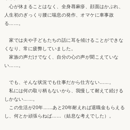
心が休まることはなく、全身蕁麻疹、顔面はかぶれ、
人生初のぎっくり腰に喘息の発作、オマケに車事故
る……。
家では夫や子どもたちの話に耳を傾けることができな
くなり、常に疲弊していました。
家族の声だけでなく、自分の心の声が聞こえていな
い……。
でも、そんな状況でも仕事だから仕方ない……。
私には何の取り柄もないから、我慢して耐えて続ける
しかない……。
この生活が20年……あと20年耐えれば退職金もらえる
し、何とか頑張らねば……（姑息な考えでした）。