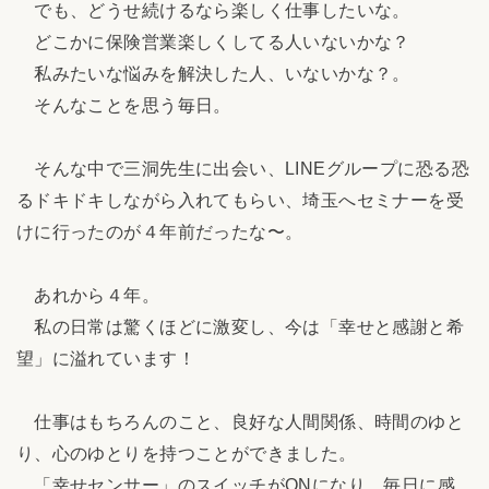
でも、どうせ続けるなら楽しく仕事したいな。
どこかに保険営業楽しくしてる人いないかな？
私みたいな悩みを解決した人、いないかな？。
そんなことを思う毎日。
そんな中で三洞先生に出会い、LINEグループに恐る恐
るドキドキしながら入れてもらい、埼玉へセミナーを受
けに行ったのが４年前だったな〜。
あれから４年。
私の日常は驚くほどに激変し、今は「幸せと感謝と希
望」に溢れています！
仕事はもちろんのこと、良好な人間関係、時間のゆと
り、心のゆとりを持つことができました。
「幸せセンサー」のスイッチがONになり、毎日に感