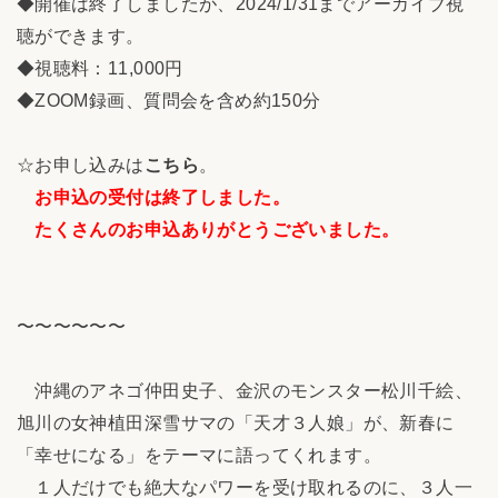
◆開催は終了しましたが、2024/1/31までアーカイブ視
聴ができます。
◆視聴料：11,000円
◆ZOOM録画、質問会を含め約150分
☆お申し込みは
こちら
。
お申込の受付は終了しました。
たくさんのお申込ありがとうございました。
〜〜〜〜〜〜
沖縄のアネゴ仲田史子、金沢のモンスター松川千絵、
旭川の女神植田深雪サマの「天才３人娘」が、新春に
「幸せになる」をテーマに語ってくれます。
１人だけでも絶大なパワーを受け取れるのに、３人一