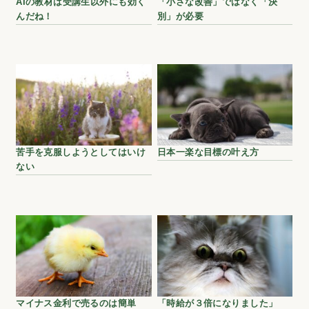
AIの教材は受講生以外にも効く
「小さな改善」ではなく「決
んだね！
別」が必要
苦手を克服しようとしてはいけ
日本一楽な目標の叶え方
ない
マイナス金利で売るのは簡単
「時給が３倍になりました」