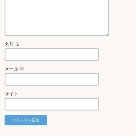
名前
※
メール
※
サイト