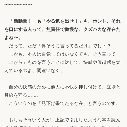
〜〜〜〜〜〜
「活動量！」も「やる気を出せ！」も、ホント、それ
を口にする人って、無責任で傲慢な、クズバカな存在だ
よね〜。
だって、ただ「偉そうに言ってるだけ」でしょ？
しかも、本人は自覚してはいなくても、そう言って
「上から」ものを言うことに対して、快感や優越感を覚
えているのよ、間違いなく。
自分の快感のために他人に不快を押し付けて、立場と
月給を守る……。
こういうのを「見下げ果てたる存在」と言うのです。
もしもそういう人が、上記で引用したような本を読ん