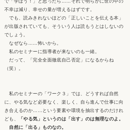
で「学ぼう！」と思ったら……それで明らかに世の中の
不幸は減り、幸せの量が増えるはずです。
でも、読みきれないほどの「正しいことを伝える本」
が出版されていても、そういう人は読もうとはしないの
でしょう。
なぜなら……怖いから。
私のセミナーに指導者が来ないのも一緒。
だって、「完全全面徹底自己否定」になるからね
（笑）。
私のセミナーの「ワーク３」では、どうすれば自然
に、やる気など必要なく、楽しく、自ら進んで仕事に向
き合えるのか……という要素や環境を抽出するのだけれ
ども、
「やる気」というのは「出す」のは無理なのよ。
自然に「出る」ものなの。