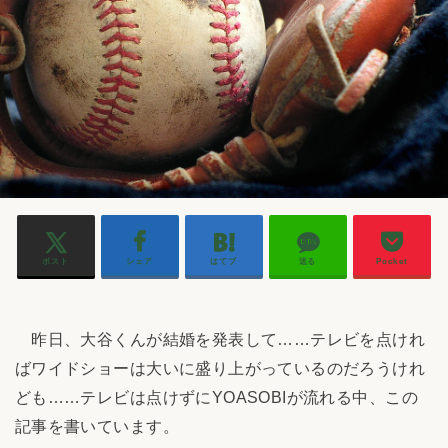
ポスト
シェア
はてブ
送る
Pocket
昨日、大谷くんが結婚を発表して……テレビを点けれ
ばワイドショーは大いに盛り上がっているのだろうけれ
ども……テレビは点けずにYOASOBIが流れる中、この
記事を書いています。