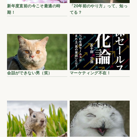
新年度直前の今こそ最適の時
「20年前のやり方」って、知っ
期！
てる？
会話ができない男（笑）
マーケティング不在！