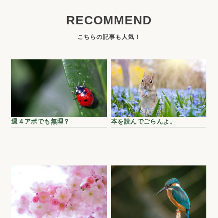
RECOMMEND
週４アポでも無理？
本を読んでごらんよ。