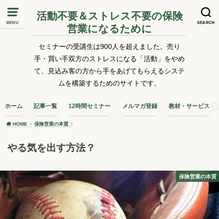
活動不要＆ストレス不要の保険
MENU
SEARCH
営業になるために
セミナーの受講生は900人を超えました。売り
手・買い手双方のストレスになる「活動」をやめ
て、見込み客の方から手をあげてもらえるシステ
ムを構築するためのサイトです。
ホーム
記事一覧
12時間セミナー
メルマガ登録
教材・サービス
HOME
保険営業の本質
やる気を出す方法？
保険営業の本質