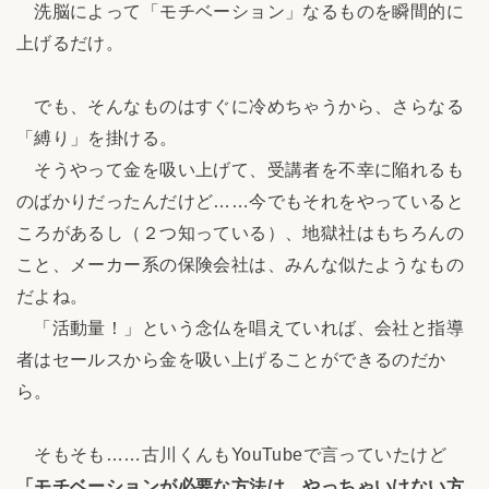
洗脳によって「モチベーション」なるものを瞬間的に
上げるだけ。
でも、そんなものはすぐに冷めちゃうから、さらなる
「縛り」を掛ける。
そうやって金を吸い上げて、受講者を不幸に陥れるも
のばかりだったんだけど……今でもそれをやっていると
ころがあるし（２つ知っている）、地獄社はもちろんの
こと、メーカー系の保険会社は、みんな似たようなもの
だよね。
「活動量！」という念仏を唱えていれば、会社と指導
者はセールスから金を吸い上げることができるのだか
ら。
そもそも……古川くんもYouTubeで言っていたけど
「モチベーションが必要な方法は、やっちゃいけない方