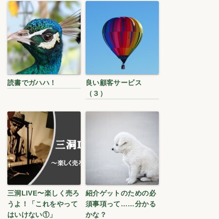
読書でガハハ！
良い顧客サービス
（３）
三洞LIVE〜楽しく売ろ
紹介ゲットのための必
うよ！「これをやって
須事項って……分かる
はいけない①」
かな？