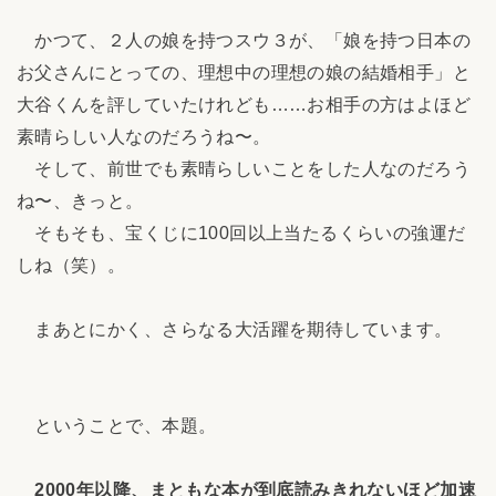
かつて、２人の娘を持つスウ３が、「娘を持つ日本の
お父さんにとっての、理想中の理想の娘の結婚相手」と
大谷くんを評していたけれども……お相手の方はよほど
素晴らしい人なのだろうね〜。
そして、前世でも素晴らしいことをした人なのだろう
ね〜、きっと。
そもそも、宝くじに100回以上当たるくらいの強運だ
しね（笑）。
まあとにかく、さらなる大活躍を期待しています。
ということで、本題。
2000年以降、まともな本が到底読みきれないほど加速