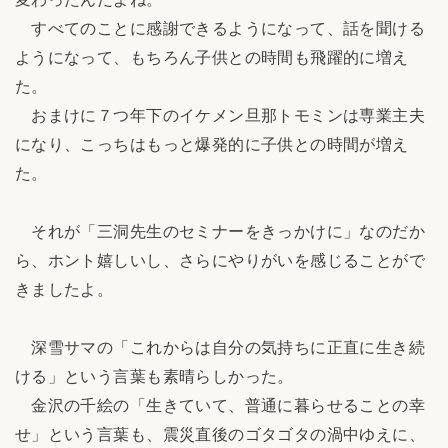
すべてのことに感謝できるようになって、話を聞ける
ようになって、もちろん子供との時間も飛躍的に増え
た。
おまけに７つ年下のイケメン旦那トモミンは専業主夫
になり、こっちはもっと爆発的に子供との時間が増え
た。
それが「三洞先生のセミナーをきっかけに」なのだか
ら、ホント嬉しいし、さらにやりがいを感じることがで
きましたよ。
深雪サマの「これからは自分の気持ちに正直に生き続
ける」という言葉も素晴らしかった。
金沢の千絵の「生きていて、普通に暮らせることの幸
せ」という言葉も、震災直後のゴタゴタの渦中ゆえに、