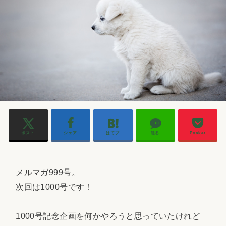
ポスト
シェア
はてブ
送る
Pocket
メルマガ999号。
次回は1000号です！
1000号記念企画を何かやろうと思っていたけれど