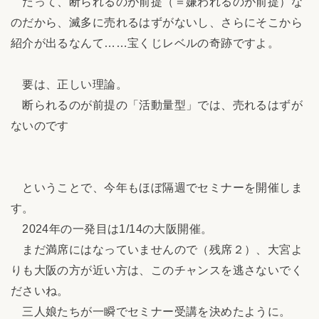
だって、断られるのが前提（＝嫌われるのが前提）な
のだから、滅多に売れるはずがないし、さらにそこから
紹介が出るなんて……宝くじレベルの奇跡ですよ。
要は、正しい理論。
断られるのが前提の「活動量型」では、売れるはずが
ないのです
ということで、今年もほぼ隔週でセミナーを開催しま
す。
2024年の一発目は1/14の大阪開催。
まだ満席にはなっていませんので（残席２）、大宮よ
りも大阪の方が近い方は、このチャンスを逃さないでく
ださいね。
三人娘たちが一瞬でセミナー受講を決めたように。