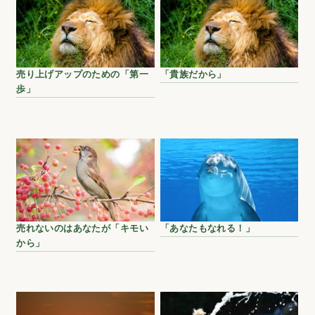
売り上げアップのための「第一
「貴族だから」
歩」
売れないのはあなたが「キモい
「あなたもなれる！」
から」