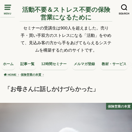
活動不要＆ストレス不要の保険
MENU
SEARCH
営業になるために
セミナーの受講生は900人を超えました。売り
手・買い手双方のストレスになる「活動」をやめ
て、見込み客の方から手をあげてもらえるシステ
ムを構築するためのサイトです。
ホーム
記事一覧
12時間セミナー
メルマガ登録
教材・サービス
HOME
保険営業の本質
「お母さんに話しかけづらかった」
保険営業の本質