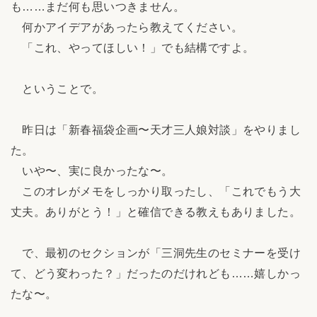
も……まだ何も思いつきません。
何かアイデアがあったら教えてください。
「これ、やってほしい！」でも結構ですよ。
ということで。
昨日は「新春福袋企画〜天才三人娘対談」をやりまし
た。
いや〜、実に良かったな〜。
このオレがメモをしっかり取ったし、「これでもう大
丈夫。ありがとう！」と確信できる教えもありました。
で、最初のセクションが「三洞先生のセミナーを受け
て、どう変わった？」だったのだけれども……嬉しかっ
たな〜。