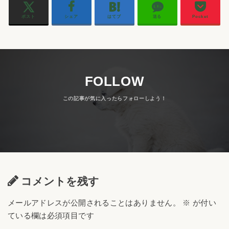
ポスト
シェア
はてブ
送る
Pocket
FOLLOW
コメントを残す
メールアドレスが公開されることはありません。
※
が付い
ている欄は必須項目です