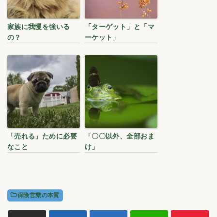
家族に我慢を強いる
「ターゲット」と「マ
の？
ーケット」
「売れる」ために必要
「〇〇以外、全部おま
なこと
け」
保険営業の本質