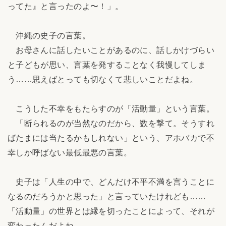
ってた』と言ったのよ〜！」。
沖縄の史子の言葉。
お母さんに話したいことがあるのに、話しかけづらい
と子どもが思い、言葉を発することなく我慢してしま
う……思えばとっても切なくて悲しいことだよね。
こうした不幸をもたらすのが「活動量」という言葉。
「断られるのが当然なのだから、数を撃て。そうすれ
ばたまには当たるかもしれない」という、アホバカで不
幸しか呼ばない最低最悪の言葉。
史子は「人生の中で、どんだけ不平不満を言うことに
なるのだろうかと思った」と言っていたけれども……
「活動量」の世界とは縁を切ったことによって、それが
変わったんだよね。