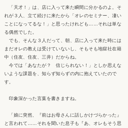
「天才！」は、店に入って来た瞬間に分かるのよ。そ
れが３人、立て続けに来たから「オレのセミナー、凄い
ことになってるな！」と思ったけれども……それは単な
る偶然でした。
でも、そんな３人だって、朝、店に入って来た時には
まだオレの教えは受けていないし、そもそも地獄社在籍
中（住友、住友、三井）だからね。
今では「あなたが？ 信じられない！」としか思えな
いような課題を、知らず知らずの内に抱えていたので
す。
印象深かった言葉を書きますね。
「娘に突然、『前はお母さんに話しかけづらかった』
と言われて……それを聞いた息子も『あ、オレもそう思