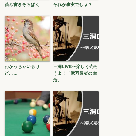
読み書きそろばん
それが事実でしょ？
わかっちゃいるけ
三洞LIVE〜楽しく売ろ
ど……
うよ！「億万長者の生
活」