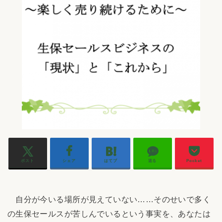
ポスト
シェア
はてブ
送る
Pocket
自分が今いる場所が見えていない……そのせいで多く
の生保セールスが苦しんでいるという事実を、あなたは