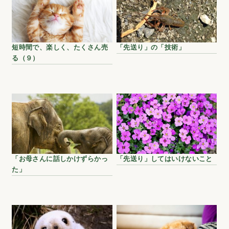
短時間で、楽しく、たくさん売
「先送り」の「技術」
る（９）
「お母さんに話しかけずらかっ
「先送り」してはいけないこと
た」