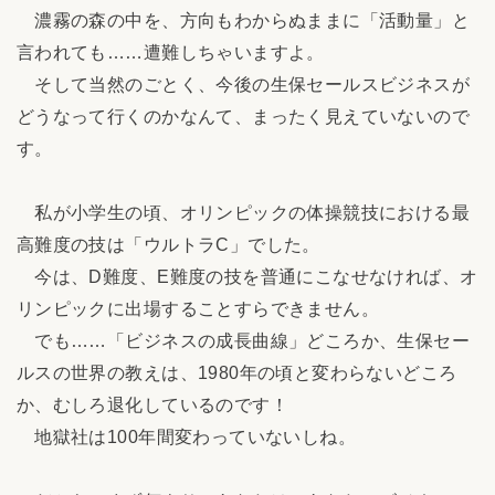
濃霧の森の中を、方向もわからぬままに「活動量」と
言われても……遭難しちゃいますよ。
そして当然のごとく、今後の生保セールスビジネスが
どうなって行くのかなんて、まったく見えていないので
す。
私が小学生の頃、オリンピックの体操競技における最
高難度の技は「ウルトラC」でした。
今は、D難度、E難度の技を普通にこなせなければ、オ
リンピックに出場することすらできません。
でも……「ビジネスの成長曲線」どころか、生保セー
ルスの世界の教えは、1980年の頃と変わらないどころ
か、むしろ退化しているのです！
地獄社は100年間変わっていないしね。