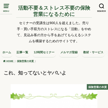
活動不要＆ストレス不要の保険
MENU
SEARCH
営業になるために
セミナーの受講生は900人を超えました。売り
手・買い手双方のストレスになる「活動」をやめ
て、見込み客の方から手をあげてもらえるシステ
ムを構築するためのサイトです。
ホーム
記事一覧
12時間セミナー
メルマガ登録
教材・サービス
HOME
保険営業の本質
これ、知ってないとヤバいよ
保険営業の本質