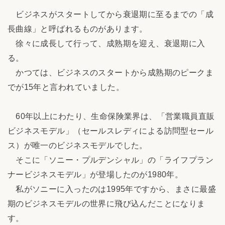
ビジネスがスタートしてから衰退期に至るまでの「成
長曲線」と呼ばれるものがあります。
徐々に成長して行って、成熟期を迎え、衰退期に入
る。
かつては、ビジネスのスタートから成熟期のピークま
でが15年と言われていました。
60年以上にわたり、生命保険業界は、「営業職員直販
ビジネスモデル」（セールスレディによる訪問型セール
ス）が唯一のビジネスモデルでした。
そこに「ソニー・プルデンシャル」の「ライフプラン
ナービジネスモデル」が登場したのが1980年。
私がソニーに入ったのは1995年ですから、まさに最盛
期のビジネスモデルの世界に飛び込んだことになりま
す。