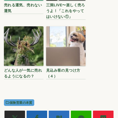
売れる運気、売れない
三洞LIVE〜楽しく売ろ
運気
うよ！「これをやって
はいけない①」
どんな人が一気に売れ
見込み客の見つけ方
るようになるの？
（４）
保険営業の本質