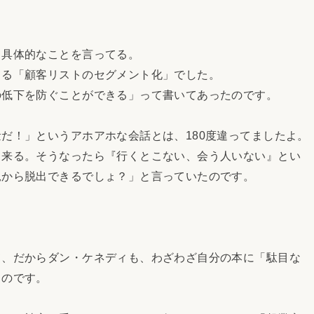
て具体的なことを言ってる。
てる「顧客リストのセグメント化」でした。
の低下を防ぐことができる」って書いてあったのです。
だ！」というアホアホな会話とは、180度違ってましたよ。
て来る。そうなったら『行くとこない、会う人いない』とい
況から脱出できるでしょ？」と言っていたのです。
て、だからダン・ケネディも、わざわざ自分の本に「駄目な
るのです。