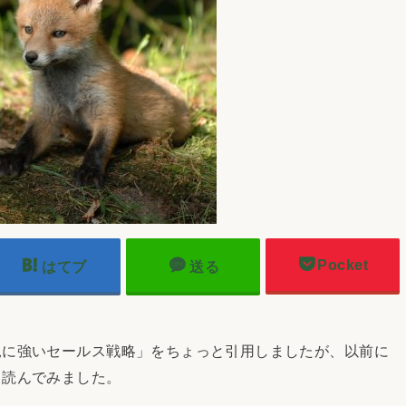
Pocket
はてブ
送る
況に強いセールス戦略」をちょっと引用しましたが、以前に
、読んでみました。