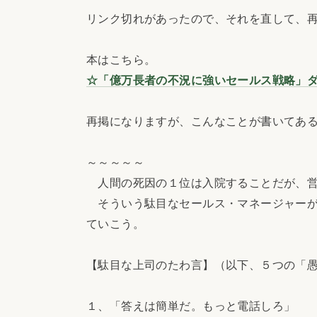
リンク切れがあったので、それを直して、
本はこちら。
☆「億万長者の不況に強いセールス戦略」
再掲になりますが、こんなことが書いてあ
～～～～～
人間の死因の１位は入院することだが、営
そういう駄目なセールス・マネージャーが
ていこう。
【駄目な上司のたわ言】（以下、５つの「
１、「答えは簡単だ。もっと電話しろ」