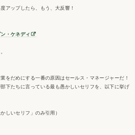
再度アップしたら、もう、大反響！
ダン・ケネディ
る。
業をだめにする一番の原因はセールス・マネージャーだ！
部下たちに言っている最も愚かしいセリフを、以下に挙げ
愚かしいセリフ」のみ引用）