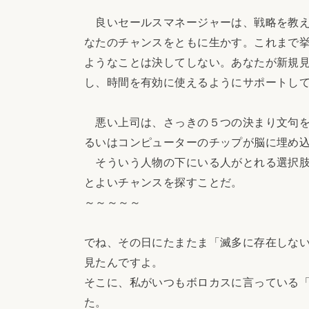
良いセールスマネージャーは、戦略を教え
なたのチャンスをともに生かす。これまで
ようなことは決してしない。あなたが新規
し、時間を有効に使えるようにサポートし
悪い上司は、さっきの５つの決まり文句を
るいはコンピューターのチップが脳に埋め
そういう人物の下にいる人がとれる選択肢
とよいチャンスを探すことだ。
～～～～～
でね、その日にたまたま「滅多に存在しな
見たんですよ。
そこに、私がいつもボロカスに言っている
た。