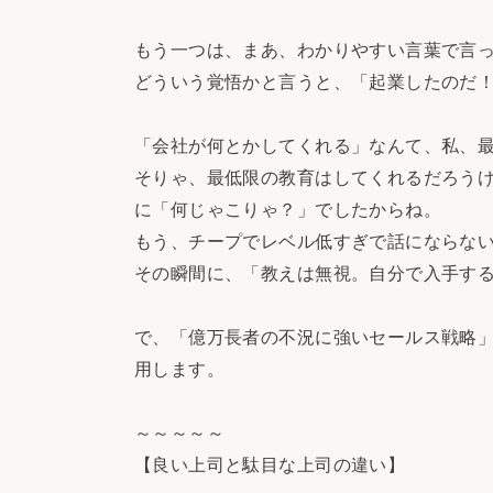
もう一つは、まあ、わかりやすい言葉で言
どういう覚悟かと言うと、「起業したのだ
「会社が何とかしてくれる」なんて、私、
そりゃ、最低限の教育はしてくれるだろう
に「何じゃこりゃ？」でしたからね。
もう、チープでレベル低すぎで話にならな
その瞬間に、「教えは無視。自分で入手す
で、「億万長者の不況に強いセールス戦略
用します。
～～～～～
【良い上司と駄目な上司の違い】