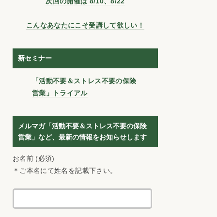
次回の開催は 8/10、8/22
こんなあなたにこそ受講して欲しい！
新セミナー
「活動不要＆ストレス不要の保険
営業」トライアル
メルマガ「活動不要＆ストレス不要の保険
営業」など、最新の情報をお知らせします
お名前 (必須)
＊ご本名にて姓名を記載下さい。