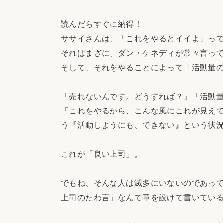
読んだらすぐに納得！
ササイさんは、「これをやるとイイよ」っ
それはまざに、ダン・ケネディが常々言っ
そして、それをやることによって「活動量
「売れないんです。どうすれば？」「活動量
「これをやるから、こんな風にこれが見え
う『活動しようにも、できない』という状
これが「良い上司」。
でもね、そんな人は滅多にいないのであっ
上司のたわ言」なんて章を設けて書いてい