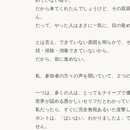
だから来てくれたんでしょうけど、その原
ん。
だって、やった人はまさに一気に、目の覚
とは言え、できていない原因も明らかで、
拭・排除・消毒できていないから。
だから、前に進めない。
私、参加者の方々の声を聞いていて、２つ
一つは、多くの人は、とってもナイーブで
世界が認める愚かしいセリフだとわかって
私だったら、すぐに完全無視あるいた攻撃
ホントは、「はいはい、わかりましたよ」
せん。