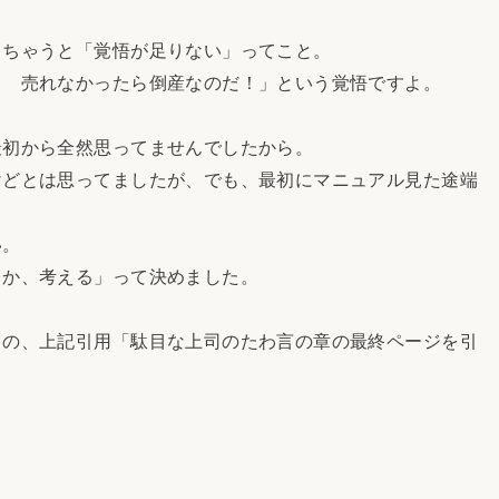
っちゃうと「覚悟が足りない」ってこと。
！ 売れなかったら倒産なのだ！」という覚悟ですよ。
最初から全然思ってませんでしたから。
けどとは思ってましたが、でも、最初にマニュアル見た途端
い。
るか、考える」って決めました。
」の、上記引用「駄目な上司のたわ言の章の最終ページを引