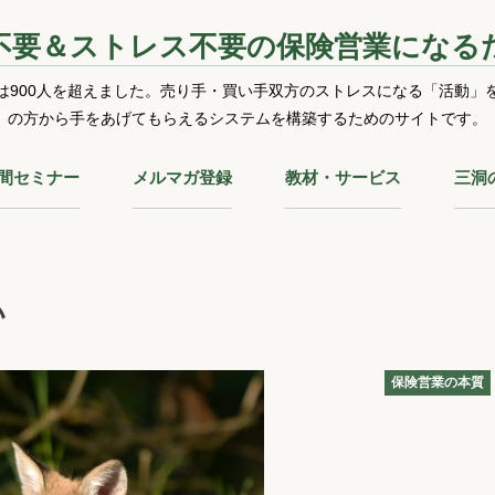
不要＆ストレス不要の保険営業になる
は900人を超えました。売り手・買い手双方のストレスになる「活動」
の方から手をあげてもらえるシステムを構築するためのサイトです。
時間セミナー
メルマガ登録
教材・サービス
三洞
い
保険営業の本質