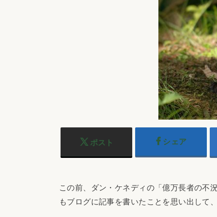
シェア
ポスト
この前、ダン・ケネディの「億万長者の不
もブログに記事を書いたことを思い出して