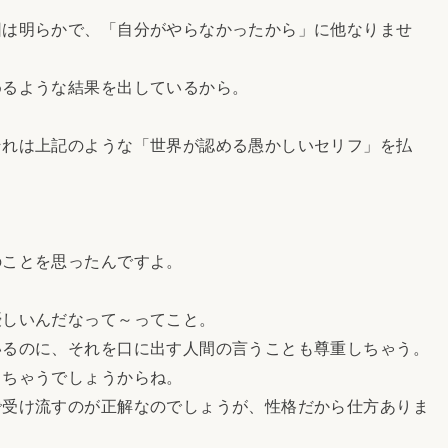
因は明らかで、「自分がやらなかったから」に他なりませ
めるような結果を出しているから。
それは上記のような「世界が認める愚かしいセリフ」を払
のことを思ったんですよ。
優しいんだなって～ってこと。
いるのに、それを口に出す人間の言うことも尊重しちゃう。
しちゃうでしょうからね。
で受け流すのが正解なのでしょうが、性格だから仕方ありま