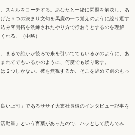
、スキルをコーチする。あなたと一緒に問題を解決し、あ
挙げた５つの決まり文句を馬鹿の一つ覚えのように繰り返す
見込み客開拓を洗練されたやり方で行おうとするのを理解
てくれる。（中略）
、まるで誰かが後ろで糸を引いてでもいるかのように、あ
込まれてでもいるかのように、何度でも繰り返す。
は２つしかない。彼を無視するか、そこを辞めて別のもっ
い良い上司」であるササイ大支社長様のインタビュー記事を
「活動量」という言葉があったので、ハッとして読んでみ