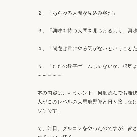
２、「あらゆる人間が見込み客だ」
３、「興味を持つ人間を見つけるより、興
４、「問題は君にやる気がないということ
５、「ただの数字ゲームじゃないか。根気
～～～～～
本の内容は、もうホント、何度読んでも痛
人がこのレベルの大馬鹿野郎と日々接しな
ワケです。
で、昨日、グルコンをやったのですが、皆さ
めていない様子。