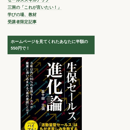
三洞の「これが言いたい！」
学びの場、教材
受講者限定記事
ホームページを見てくれたあなたに半額の
550円で！