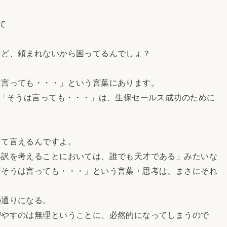
て
けど、頼まれないから困ってるんでしょ？
は言っても・・・」という言葉にあります。
で「そうは言っても・・・」は、生保セールス成功のために
って言えるんですよ。
い訳を考えることにおいては、誰でも天才である」みたいな
「そうは言っても・・・」という言葉・思考は、まさにそれ
の通りになる。
増やすのは無理ということに、必然的になってしまうので