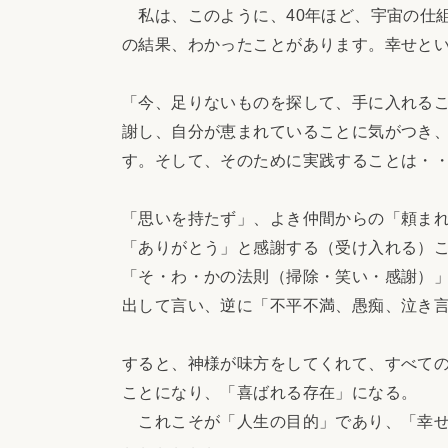
私は、このように、40年ほど、宇宙の仕
の結果、わかったことがあります。幸せと
「今、足りないものを探して、手に入れる
謝し、自分が恵まれていることに気がつき
す。そして、そのために実践することは・
「思いを持たず」、よき仲間からの「頼ま
「ありがとう」と感謝する（受け入れる）
「そ・わ・かの法則（掃除・笑い・感謝）
出して言い、逆に「不平不満、愚痴、泣き
すると、神様が味方をしてくれて、すべて
ことになり、「喜ばれる存在」になる。
これこそが「人生の目的」であり、「幸せ