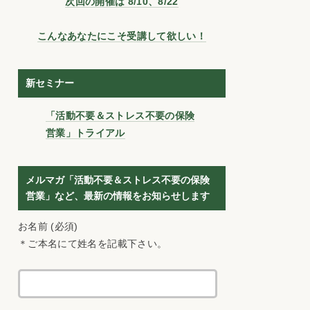
次回の開催は 8/10、8/22
こんなあなたにこそ受講して欲しい！
新セミナー
「活動不要＆ストレス不要の保険
営業」トライアル
メルマガ「活動不要＆ストレス不要の保険
営業」など、最新の情報をお知らせします
お名前 (必須)
＊ご本名にて姓名を記載下さい。