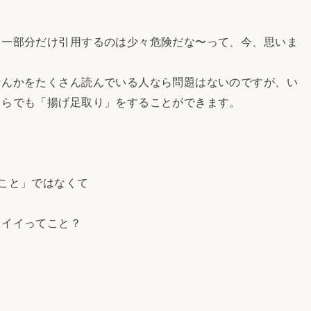
、一部分だけ引用するのは少々危険だな〜って、今、思いま
んかをたくさん読んでいる人なら問題はないのですが、い
くらでも「揚げ足取り」をすることができます。
こと」ではなくて
もイイってこと？