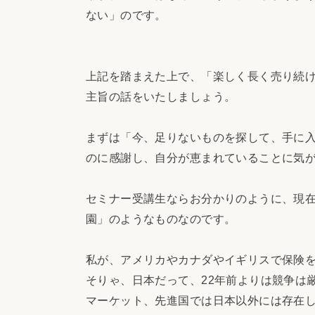
ない」のです。
上記を踏まえた上で、「楽しく長く売り続
主旨の話をいたしましょう。
まずは「今、足りないものを探して、手に
のに感謝し、自分が恵まれていることに気
セミナー受講生ならお分かりのように、現
園」のようなものなのです。
私が、アメリカやカナダやイギリスで保険
そりゃ、日本だって、22年前よりは競争は
マーケット、先進国では日本以外には存在