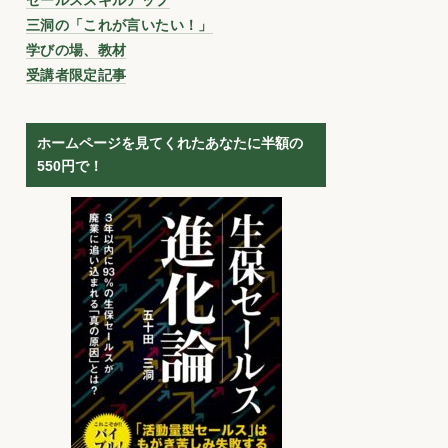
三洞の「これが言いたい！」
学びの場、教材
受講者限定記事
ホームページを見てくれたあなたに半額の
550円で！