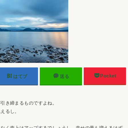
Pocket
はてブ
送る
が引き締まるものですよね。
思えるし。
いなく売上はアップするでしょうし、幸せの量も増えるはず