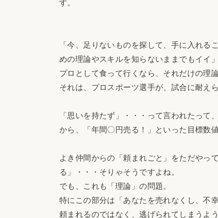
す。
「今、足りないものを探して、手に入れる
めの理論やスキルを知らないままでもイイ
プロとして食って行くなら、それだけの理
それは、プロスポーツ選手が、試合に耐え
「思いを持たず」・・・って言われたって
から、「年間〇円売る！」といった目標数
よき仲間からの「頼まれごと」をただやっ
る」・・・そりゃそうですよね。
でも、これも「理論」の問題。
特にこの部分は「あなたを売れなくし、不
頼まれるのではなく、逃げられてしまうよ