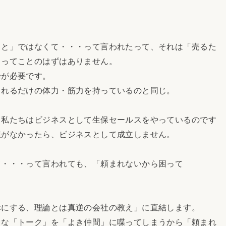
こと」ではなくて・・・って言われたって、それは「売るた
」ってことのはずはありません。
論が必要です。
られるだけの体力・筋力を持っているのと同じ。
、私たちはビジネスとして生保セールスをやっているのです
値がなかったら、ビジネスとして成立しません。
て・・・って言われても、「頼まれないから困って
幸にする、理論とは真逆の会社の教え」に直結します。
うな「トーク」を「よき仲間」に喋ってしまうから「頼まれ