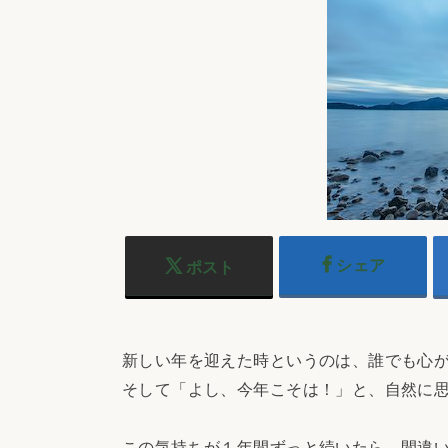
シェア
ポスト
新しい年を迎えた時というのは、誰でも心
そして「よし、今年こそは！」と、自然に
この気持ちが１年間ずっと続いたら、間違