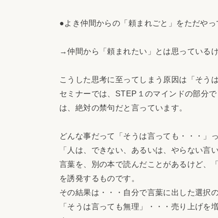
●よき仲間からの「頼まれごと」をただやっ
→仲間から「頼まれたい」とは思っている
こうした思考に至ってしまう原因は「そう
セミナーでは、STEP１のマインドの部分
は、絶対の禁句だと言っています。
どんな事だって「そうは言っても・・・」
「人は、できない、あるいは、やらない言
言葉を、別の本で読んだことがあるけど、
を誘発するものです。
その結果は・・・自分で言葉に出した選択
「そうは言っても無理」・・・売り上げを