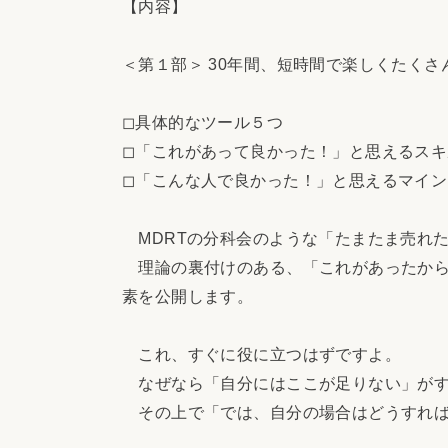
【内容】
＜第１部＞ 30年間、短時間で楽しくたく
◻︎具体的なツール５つ
◻︎「これがあって良かった！」と思えるス
◻︎「こんな人で良かった！」と思えるマイ
MDRTの分科会のような「たまたま売れ
理論の裏付けのある、「これがあったから
素を公開します。
これ、すぐに役に立つはずですよ。
なぜなら「自分にはここが足りない」がす
その上で「では、自分の場合はどうすれば