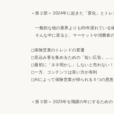
＜第２部＞ 2024年に起きた「変化」とトレ
一般的な他の業界よりも65年遅れている
そんな中に居ると、マーケットや消費者の
◻︎保険営業のトレンドの変遷
◻︎見込み客を集めるための「短い広告」……
◻︎最初に「タネ明かし」しないと売れない！
◻︎一方、コンテンツは長い方が有利
◻︎AIによって保険営業が得られる５つの恩恵
＜第３部＞ 2025年を飛躍の年にするため