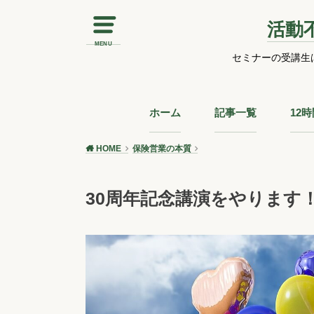
活動
MENU
セミナーの受講生
ホーム
記事一覧
12
HOME
保険営業の本質
30周年記念講演をやります