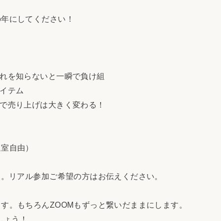
年にしてください！
これを知らないと一瞬で負け組
アイテム
方で売り上げは大きく変わる！
退室自由）
す。リアル参加ご希望の方はお伝えください。
す。もちろんZOOMもずっと繋いだままにします。
しょう！