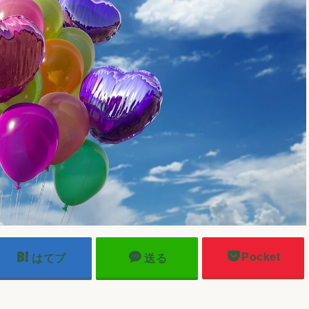
Pocket
はてブ
送る