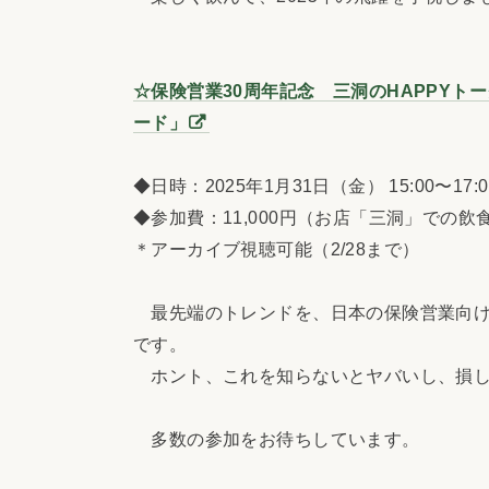
☆保険営業30周年記念 三洞のHAPPYト
ード」
◆日時：2025年1月31日（金） 15:00〜1
◆参加費：11,000円（お店「三洞」での飲
＊アーカイブ視聴可能（2/28まで）
最先端のトレンドを、日本の保険営業向け
です。
ホント、これを知らないとヤバいし、損し
多数の参加をお待ちしています。