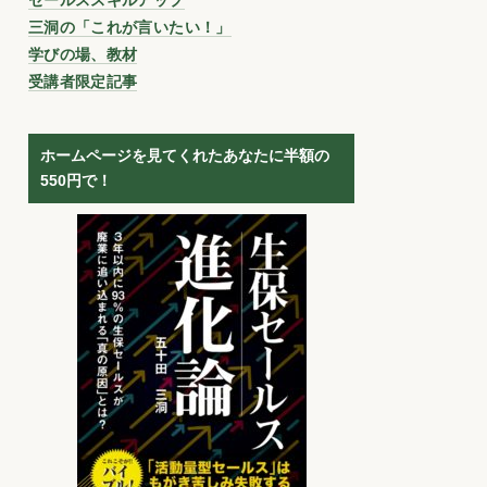
三洞の「これが言いたい！」
学びの場、教材
受講者限定記事
ホームページを見てくれたあなたに半額の
550円で！