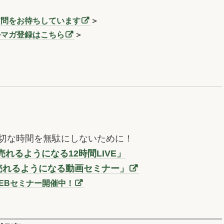
質問をお待ちしています
＞
ルマガ登録はこちら
＞
切な時間を無駄にしないために！
れるようになる12時間LIVE」
売れるようになる動画セミナー」
EBセミナー開催中！