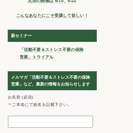
次回の開催は 8/10、8/22
こんなあなたにこそ受講して欲しい！
新セミナー
「活動不要＆ストレス不要の保険
営業」トライアル
メルマガ「活動不要＆ストレス不要の保険
営業」など、最新の情報をお知らせします
お名前 (必須)
＊ご本名にて姓名を記載下さい。