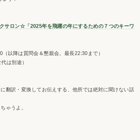
ークサロン☆「2025年を飛躍の年にするための７つのキーワ
7:00（以降は質問会＆懇親会。最長22:30まで）
食代は別途）
に翻訳・変換してお伝えする、他所では絶対に聞けない話
ちゃうよ。