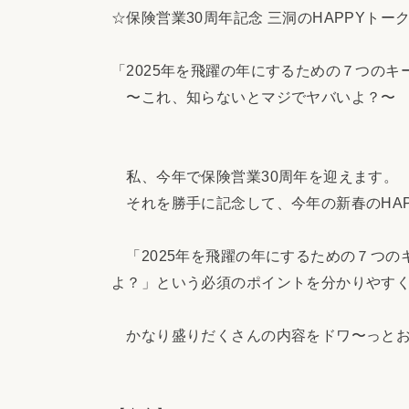
☆保険営業30周年記念 三洞のHAPPYトー
「2025年を飛躍の年にするための７つのキ
〜これ、知らないとマジでヤバいよ？〜
私、今年で保険営業30周年を迎えます。
それを勝手に記念して、今年の新春のHAP
「2025年を飛躍の年にするための７つの
よ？」という必須のポイントを分かりやす
かなり盛りだくさんの内容をドワ〜っとお