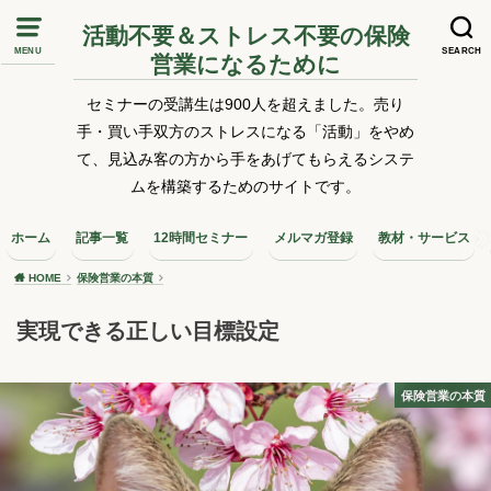
活動不要＆ストレス不要の保険
MENU
SEARCH
営業になるために
セミナーの受講生は900人を超えました。売り
手・買い手双方のストレスになる「活動」をやめ
て、見込み客の方から手をあげてもらえるシステ
ムを構築するためのサイトです。
ホーム
記事一覧
12時間セミナー
メルマガ登録
教材・サービス
HOME
保険営業の本質
実現できる正しい目標設定
保険営業の本質