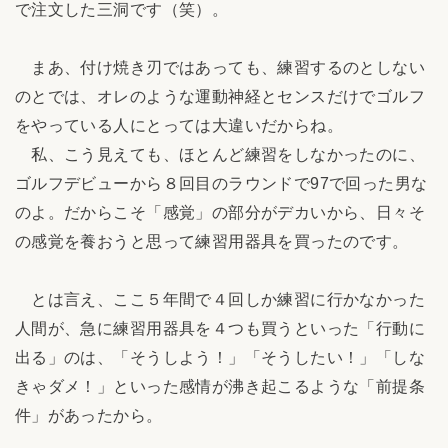
で注文した三洞です（笑）。
まあ、付け焼き刃ではあっても、練習するのとしない
のとでは、オレのような運動神経とセンスだけでゴルフ
をやっている人にとっては大違いだからね。
私、こう見えても、ほとんど練習をしなかったのに、
ゴルフデビューから８回目のラウンドで97で回った男な
のよ。だからこそ「感覚」の部分がデカいから、日々そ
の感覚を養おうと思って練習用器具を買ったのです。
とは言え、ここ５年間で４回しか練習に行かなかった
人間が、急に練習用器具を４つも買うといった「行動に
出る」のは、「そうしよう！」「そうしたい！」「しな
きゃダメ！」といった感情が沸き起こるような「前提条
件」があったから。