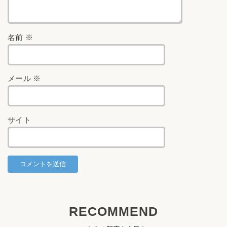
名前
※
メール
※
サイト
RECOMMEND