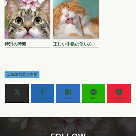
特別の時間
正しい手帳の使い方
保険営業の本質
ポスト
シェア
はてブ
送る
Pocket