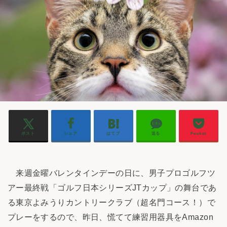
ポスト
シェア
はてブ
送る
Pocket
来週金曜バレンタインデーの日に、男子プロゴルフツ
アー最終戦「ゴルフ日本シリーズJTカップ」の舞台であ
る東京よみうりカントリークラブ（超名門コース！）で
プレーをするので、昨日、慌てて練習用器具をAmazon