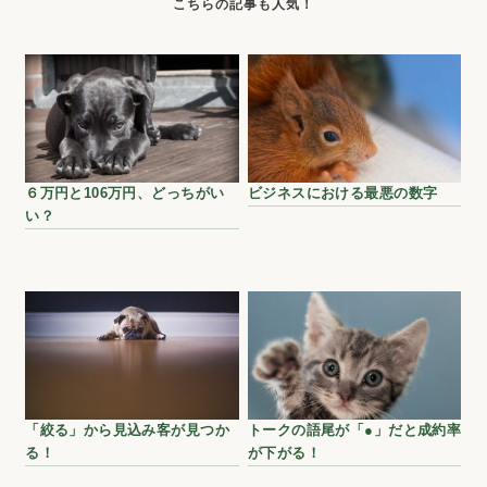
６万円と106万円、どっちがい
ビジネスにおける最悪の数字
い？
「絞る」から見込み客が見つか
トークの語尾が「●」だと成約率
る！
が下がる！