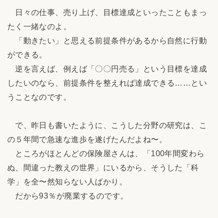
日々の仕事、売り上げ、目標達成といったこともまっ
たく一緒なのよ。
「動きたい」と思える前提条件があるから自然に行動
ができる。
逆を言えば、例えば「〇〇円売る」という目標を達成
したいのなら、前提条件を整えれば達成できる……とい
うことなのです。
で、昨日も書いたように、こうした分野の研究は、こ
の５年間で急速な進歩を遂げたんだよね〜。
ところがほとんどの保険屋さんは、「100年間変わら
ぬ、間違った教えの世界」にいるから、そうした「科
学」を全〜然知らない人ばかり。
だから93％が廃業するのです。