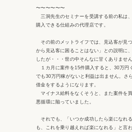
〜〜〜〜〜〜
三洞先生のセミナーを受講する前の私は、
購入できる仕組みの代理店です。
その前のメットライフでは、見込客が見つ
から見込客に困ることはない」との説明に
したが・・・世の中そんなに甘くありませ
１カ月に案件を15件購入すると、30万円
でも30万円稼がないと利益は出ません。さ
借金をするようになります。
マイナス給料をなくそうと、また案件を買
悪循環に陥っていました。
それでも、「いつか成功したら楽になれる
も、これを乗り越えれば楽になれる」と言