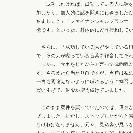
「成功したければ、成功している人に話を
加したり、個人的に話を聞きに行きました
ちましょう」「ファイナンシャルプランナ
様です」といった、具体的にどう行動して
さらに、「成功している人がやっているF
で、その人が喋っている言葉を録音してそ
しかし、マネをしたからと言って成約率が
す。今考えたら当たり前ですが、当時は私
一言も間違えないように喋れるように練習
買いすぎて、借金が増え続けていました。
このまま案件を買っていたのでは、借金が
プしました。しかし、ストップしたからと
なければなりません。元々、見込客が見つ
うやって見込み客を探そうかと先輩に聞い