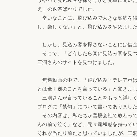
え」の返答ばかりでした。
幸いなことに、飛び込みで大きな契約を得
し、楽しくない」と、飛び込みをやめまし
しかし、見込み客を探さないことには借金
そこで、「どうしたら楽に見込み客を見つ
三洞さんのサイトを見つけました。
無料動画の中で、「飛び込み・テレアポは
とは全く逆のことを言っている」と驚きま
三洞さんが言っていることをもっと詳しく
ブログに「禁句」について書いてありまし
その内容は、私たちが普段会社で教わって
んの前で泣く」など、元々違和感を持って
それが当たり前だと思っていましたが、三