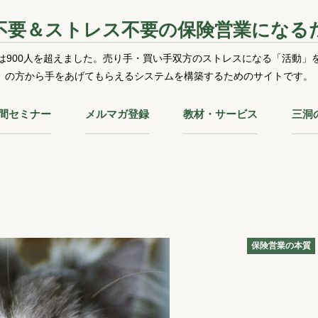
不要＆ストレス不要の保険営業になる
は900人を超えました。売り手・買い手双方のストレスになる「活動」
の方から手をあげてもらえるシステムを構築するためのサイトです。
時間セミナー
メルマガ登録
教材・サービス
三洞
」
保険営業の本質