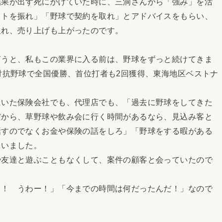
果が出ず死にかけていた時に、三洞さんから「強み」を活
ットを振れ」「野球で契約を取れ」とアドバイスをもらい、
取れ、売り上げも上がったのです。
うと、私もこの業界に入る前は、野球をずっと続けてきま
対抗野球で全国優勝、首位打者も2回獲得、東海地区ベストナ
いた保険会社でも、代理店でも、「過去に野球をしてきた
だから、草野球や飲み会に行く時間があるなら、見込み客と
話すのでなくお金や保険の話をしろ」「野球をする暇がある
ていました。
友達と遊ぶこともなくして、案件の顧客と会っていたので
！ うわー！」「今までの時間は何だったんだ！」なので