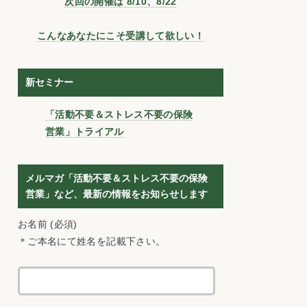
次回の開催は 8/10、8/22
こんなあなたにこそ受講して欲しい！
新セミナー
「活動不要＆ストレス不要の保険
営業」トライアル
メルマガ「活動不要＆ストレス不要の保険
営業」など、最新の情報をお知らせします
お名前 (必須)
＊ご本名にて姓名を記載下さい。