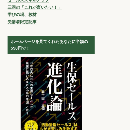
三洞の「これが言いたい！」
学びの場、教材
受講者限定記事
ホームページを見てくれたあなたに半額の
550円で！