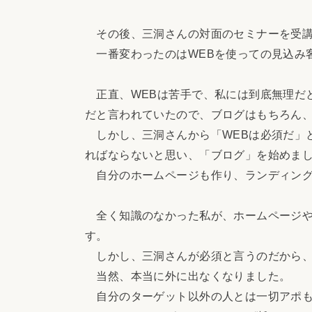
その後、三洞さんの対面のセミナーを受講
一番変わったのはWEBを使っての見込み
正直、WEBは苦手で、私には到底無理だと
だと言われていたので、ブログはもちろん、F
しかし、三洞さんから「WEBは必須だ」
ればならないと思い、「ブログ」を始めま
自分のホームページも作り、ランディングペー
全く知識のなかった私が、ホームページや
す。
しかし、三洞さんが必須と言うのだから、
当然、本当に外に出なくなりました。
自分のターゲット以外の人とは一切アポも