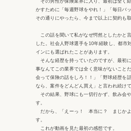
その男性が保険業界に入り、最初は全く結
かすために「毎週野球をやれ！」「毎日バ
その通りにやったら、今まで以上に契約も
この話を聞いて私がなぜ愕然としたかと言
した。社会人野球選手を10年経験し、都市
インにも選ばれたことがあります。
そんな経歴を持っていたのですが、最初に
事なんてこの業界では全く意味がないこと
会って保険の話をしろ！！」「野球経歴を
なら、案件をどんどん買え」と言われ続け
その結果、野球にも一切行かず、飲み会や
す。
だから、「えーっ！ 本当に？ まじかよ
す。
これが動画を見た最初の感想です。