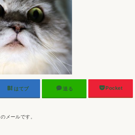
Pocket
はてブ
送る
のメールです。