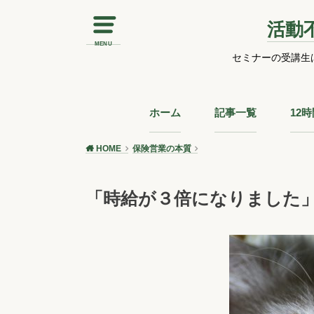
活動
MENU
セミナーの受講生
ホーム
記事一覧
12
HOME
保険営業の本質
「時給が３倍になりました