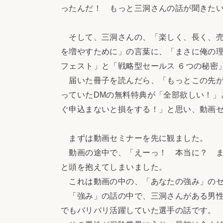
ったんだ！ もっと三洞さんの話が聞きた
そして、三洞さんの、「楽しく、長く、売
を増やすために」の言葉に、「まさに俺の
フェスト」と「戦略型セールス ６つの秘密
届いた冊子を読んだら、「もっとこの先が
っていたDMの無料特典が「全部欲しい！」
ぐ申込まないと損をする！」と思い、動画
まずは動画セミナーを先に観ました。
動画の途中で、「えーっ！ 本当に？ ま
と頭を抱えてしまいました。
これは動画の中の、「あなたの強み」のセ
「強み」の話の中で、三洞さんがある男性
でもバリバリ活躍していた選手の話です。