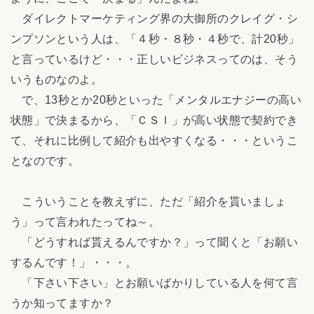
ダイレクトマーケティング界の大御所のクレイグ・シ
ンプソンという人は、「４秒・８秒・４秒で、計20秒」
と言っているけど・・・正しいビジネスってのは、そう
いうものなのよ。
で、13秒とか20秒といった「メンタルエナジーの高い
状態」で決まるから、「ＣＳＩ」が高い状態で契約でき
て、それに比例して紹介も出やすくなる・・・というこ
となのです。
こういうことを教えずに、ただ「紹介を貰いましょ
う」って言われたってね～。
「どうすれば貰えるんですか？」って聞くと「お願い
するんです！」・・・。
「下さい下さい」とお願いばかりしている人を何て言
うか知ってますか？