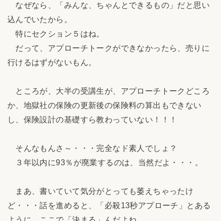
なぜなら、「みんな、ちゃんとできるもの」だと思い
込んでいたから。
特にセクション５はね。
だって、アプローチトークができなかったら、売りに
行けるはずがないもん。
ところが、大半の受講生が、アプローチトークどころ
か、地獄社の保険の更新後の保険料の算出もできない
し、保険設計の基礎すら教わっていない！！！
そんなもんさ～・・・完全なド素人でしょ？
３年以内に93％が廃業するのは、当然だよ・・・。
まあ、書いていて気分がとっても萎えちゃったけ
ど・・・話を進めると、「必殺13秒アプローチ」とある
ように、ここで「決まる」んだよね。