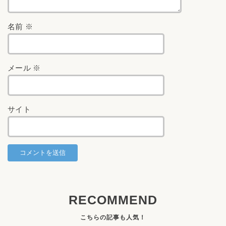
名前
※
メール
※
サイト
RECOMMEND