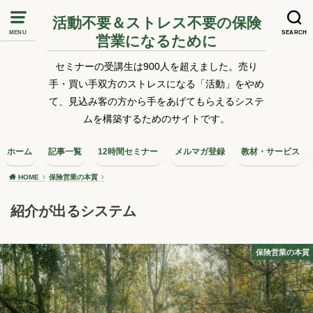
活動不要＆ストレス不要の保険
MENU
SEARCH
営業になるために
セミナーの受講生は900人を超えました。売り
手・買い手双方のストレスになる「活動」をやめ
て、見込み客の方から手をあげてもらえるシステ
ムを構築するためのサイトです。
ホーム
記事一覧
12時間セミナー
メルマガ登録
教材・サービス
HOME
保険営業の本質
紹介が出るシステム
保険営業の本質