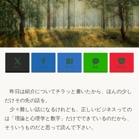
ポスト
シェア
はてブ
送る
Pocket
昨日は紹介についてチラッと書いたから、ほんの少し
だけその先の話を。
少々難しい話になるけれども、正しいビジネスっての
は「理論と心理学と数字」だけでできているのだから、
そういうものだと思って読んで下さい。