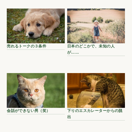
売れるトークの３条件
日本のどこかで、未知の人
が……
会話ができない男（笑）
下りのエスカレーターからの脱
出