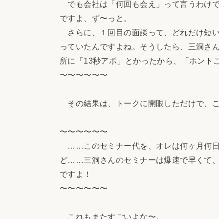
でも会社は「何回も会え」って言うわけで
ですよ、ず〜っと。
さらに、１回目の面談って、どれだけ短い
っていたんですよね。そうしたら、三洞さ
所に「13秒アポ」とかったから、「ホント
〜〜〜〜〜〜
その結果は、トークに開眼しただけで、こ
〜〜〜〜〜〜
……このセミナー代を、オレは何ヶ月何日
ど……三洞さんのセミナーは爆速で早くて
ですよ！
〜〜〜〜〜〜
これもまたすごいよな〜。