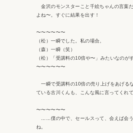
金沢のモンスターこと千絵ちゃんの言葉だ
よね〜。すぐに結果を出す！
〜〜〜〜〜〜
（松）一瞬でした。私の場合。
（森）一瞬（笑）
（松）「受講料の10倍や〜」みたいなのが
〜〜〜〜〜〜
一瞬で受講料の10倍の売り上げをあげる
ている古川くんも、こんな風に言ってくれ
〜〜〜〜〜〜
……僕の中で、セールスって、会えば会う
ね。