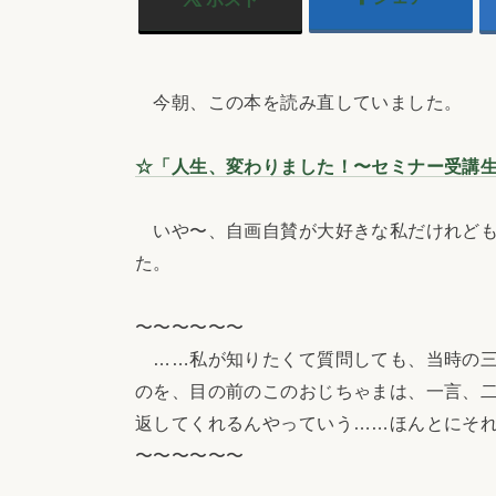
今朝、この本を読み直していました。
☆「人生、変わりました！〜セミナー受講
いや〜、自画自賛が大好きな私だけれども
た。
〜〜〜〜〜〜
……私が知りたくて質問しても、当時の三
のを、目の前のこのおじちゃまは、一言、
返してくれるんやっていう……ほんとにそ
〜〜〜〜〜〜