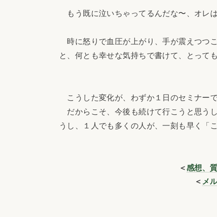
もう既に泣いちゃってるんだな〜、オレは
時に怒りで血圧が上がり、手が震えつつこ
と、何とも幸せな気持ちで書けて、とって
こうした変化が、わずか１日のセミナーで
だからこそ、今後も続けて行こうと思うし
うし、１人でも多くの人が、一刻も早く「
＜
感想、
＜
メ