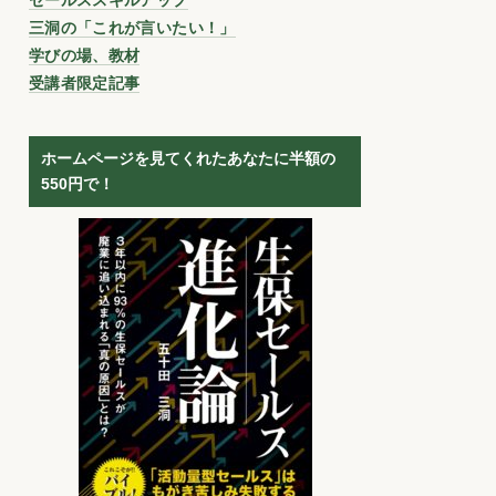
三洞の「これが言いたい！」
学びの場、教材
受講者限定記事
ホームページを見てくれたあなたに半額の
550円で！