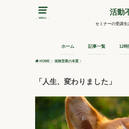
活動
MENU
セミナーの受講生
ホーム
記事一覧
12
HOME
保険営業の本質
「人生、変わりました」