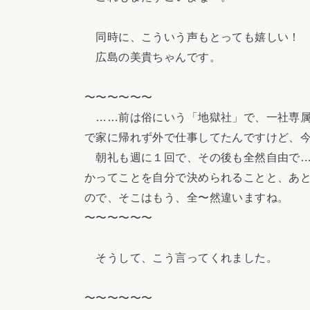
同時に、こういう声もとっても嬉しい！
広島の美貴ちゃんです。
〜〜〜〜〜〜
……前は俗にいう「地獄社」で、一社専属
で家に帰れず外で仕事してたんですけど、
朝礼も週に１回で、その後も全然自由で…
かってことを自分で決められることと、あ
ので、そこはもう、全〜然違いますね。
〜〜〜〜〜〜
そうして、こう言ってくれました。
〜〜〜〜〜〜