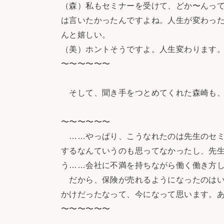
（森）私もセミナーを受けて、どか〜んっ
は言いたかったんですよね。人生が変わっ
んと嬉しい。
（美）ホントそうですよ。人生変わります
〜〜〜〜〜〜
そして、聞き手をつとめてくれた森崎も、
〜〜〜〜〜〜
……やっぱり、こうなれたのは先生のセミ
するなんていうのも思ってなかったし、先
う……会社に不満を持ちながら働く働き方
だから、保険が売れるようになったのはい
かけだったなって、今になって思います。
〜〜〜〜〜〜