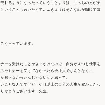
て売れるようになったっていうことよりは、こっちの方が実
たということも言いたくて……きょうはそんな話が聞けてほ
。
こう言っています。
ナーを受けたことがきっかけなので、自分が４つも仕事を
生のセミナーを受けてなかったら会社員でなんとなくこ
しか知らなかったんじゃないかと思って。
いことなんですけど、それ以上の自分の人生が変わるきっ
ありがとうございます、先生。