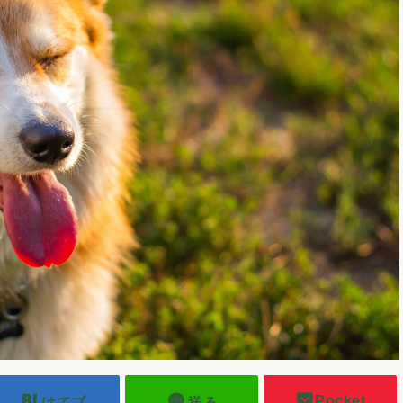
Pocket
はてブ
送る