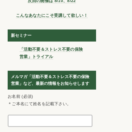
次回の開催は 8/10、8/22
こんなあなたにこそ受講して欲しい！
新セミナー
「活動不要＆ストレス不要の保険
営業」トライアル
メルマガ「活動不要＆ストレス不要の保険
営業」など、最新の情報をお知らせします
お名前 (必須)
＊ご本名にて姓名を記載下さい。