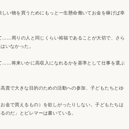
欲しい物を買うためにもっと一生懸命働いてお金を稼げば幸
て……周りの人と同じくらい裕福であることが大切で、さら
人はいなかった。
て……将来いかに高収入になれるかを基準として仕事を選ぶ
高貴で大きな目的のための活動への参加、子どもたちとゆ
お金で買えるもの）を欲しがったりしない。子どもたちは
いるのだ」とピレマーは書いている。