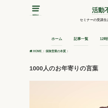
活動
MENU
セミナーの受講生
ホーム
記事一覧
12
HOME
保険営業の本質
1000人のお年寄りの言葉