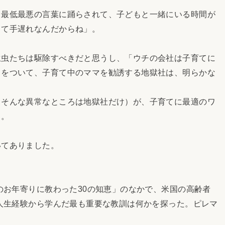
最低最悪の言葉に踊らされて、子どもと一緒にいる時間が
って手遅れなんだからね」。
虫たちは駆除すべきだと思うし、「ウチの会社は子育てに
ソをついて、子育て中のママを勧誘する地獄社は、明らかな
そんな異常なところは地獄社だけ）が、子育てに最適のワ
よ。
てありました。
のお年寄りに教わった30の知恵」のなかで、米国の高齢者
い人生経験から学んだ最も重要な教訓は何かを探った。ピレマ