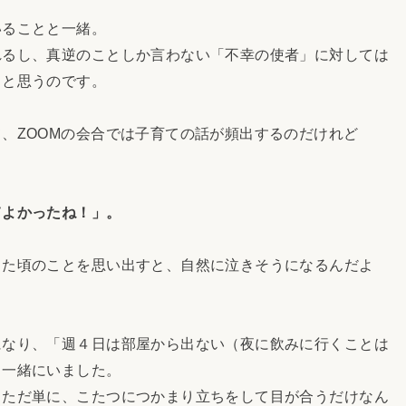
ることと一緒。
るし、真逆のことしか言わない「不幸の使者」に対しては
」と思うのです。
、ZOOMの会合では子育ての話が頻出するのだけれど
てよかったね！」。
た頃のことを思い出すと、自然に泣きそうになるんだよ
なり、「週４日は部屋から出ない（夜に飲みに行くことは
と一緒にいました。
ただ単に、こたつにつかまり立ちをして目が合うだけなん