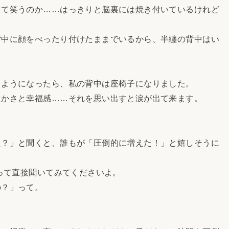
して笑うのか……はっきりと脳裏には焼き付いているけれど
。
中に顔をべったり付けたままでいるから、半纏の背中はい
ようになったら、私の背中は座椅子になりました。
かさと幸福感……それを思い出すと涙が出て来ます。
？」と聞くと、誰もが「圧倒的に増えた！」と嬉しそうに
って直接聞いてみてくださいよ。
？」って。