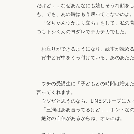
だけど……なぜあんなにも嬉しそうな顔を
も、でも、あの時はもう戻ってこないのよ
「父ちゃんつかまり立ち」をして、私の背
つもトシくんのヨダレでテカテカでした。
お座りができるようになり、絵本が読める
背中と背中をくっ付けている、あのあたた
ウチの受講生に「子どもとの時間は増えた
言ってくれます。
ウソだと思うのなら、LINEグループに入
「三洞はああ言ってるけど……ホントなの
絶対の自信があるからね、オレには。