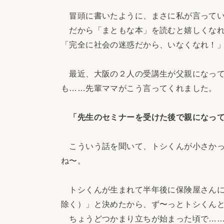
冒頭に書いたように、まさに私が言ってい
だから「まともな本」を読むと嬉しくなれ
「完全に社会の迷惑だから、いなくなれ！
最近、大阪の２人の受講生が父親になって
も……先輩ママがこう言ってくれました。
「先生のセミナーを受けた後で親になっ
こういう話を聞いて、トシくんが小さかっ
ね〜。
トシくんが生まれて半年後に保険屋さんに
除く）」と決めたから、ず〜っとトシくん
ちょうどつかまり立ちが始まった頃で……