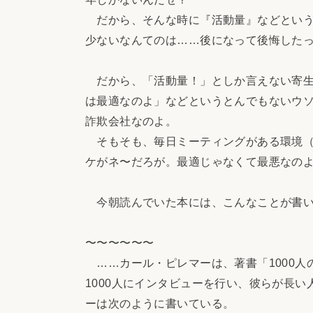
だから、そんな時に『活動量』などという
少ないなんてのは……後になって後悔した
だから、「活動量！」としか言えない寄生
は最適なのよ」などというとんでもないウ
詐欺会社なのよ。
そもそも、毎日ミーティングがある環境（
ケがネ〜だろが。最適じゃなくて最悪なの
今朝読んでいた本には、こんなことが書い
〜〜〜〜〜〜
……カール・ピレマーは、著書「1000人
1000人にインタビューを行い、彼らが長
ーは次のように書いている。