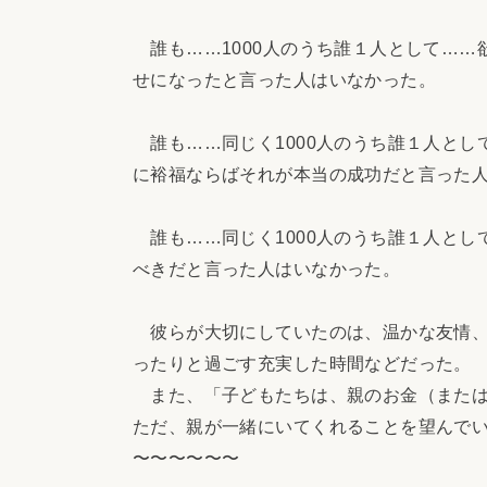
誰も……1000人のうち誰１人として……
せになったと言った人はいなかった。
誰も……同じく1000人のうち誰１人とし
に裕福ならばそれが本当の成功だと言った
誰も……同じく1000人のうち誰１人とし
べきだと言った人はいなかった。
彼らが大切にしていたのは、温かな友情、
ったりと過ごす充実した時間などだった。
また、「子どもたちは、親のお金（または
ただ、親が一緒にいてくれることを望んで
〜〜〜〜〜〜