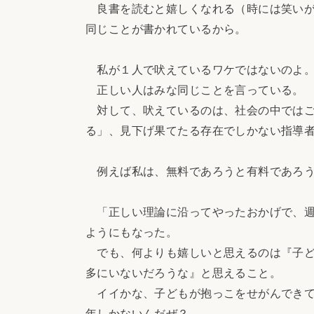
良書を読むと嬉しくなれる（時には笑いが
同じことが書かれているから。
私が１人で吠えているワケではないのよ
正しい人はみな同じことを言っている。
対して、吠えているのは、社会の中ではご
る」、見下げ果てたる存在でしかない指導
例えば私は、無料であろうと有料であろう
「正しい理論に沿ってやったおかげで、週
ようにもなった。
でも、何よりも嬉しいと思えるのは『子ど
多にいないだろうな』と思えること。
イイかな、子どもが抱っこをせがんできて
年しかないんだぜ？