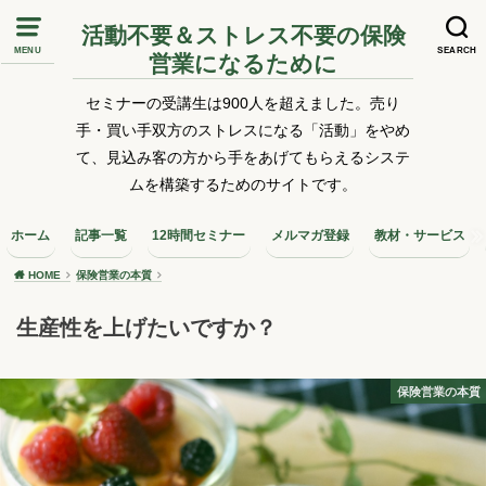
活動不要＆ストレス不要の保険
MENU
SEARCH
営業になるために
セミナーの受講生は900人を超えました。売り
手・買い手双方のストレスになる「活動」をやめ
て、見込み客の方から手をあげてもらえるシステ
ムを構築するためのサイトです。
ホーム
記事一覧
12時間セミナー
メルマガ登録
教材・サービス
HOME
保険営業の本質
生産性を上げたいですか？
保険営業の本質