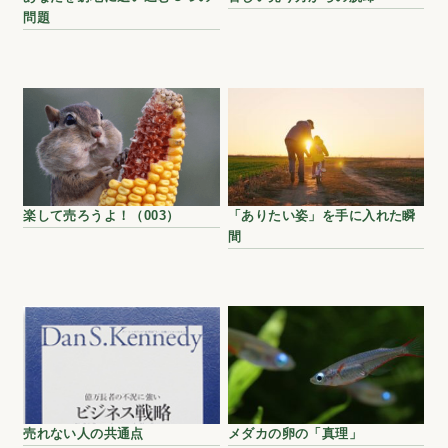
問題
楽して売ろうよ！（003）
「ありたい姿」を手に入れた瞬
間
売れない人の共通点
メダカの卵の「真理」