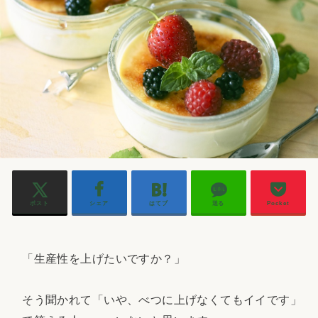
ポスト
シェア
はてブ
送る
Pocket
「生産性を上げたいですか？」
そう聞かれて「いや、べつに上げなくてもイイです」