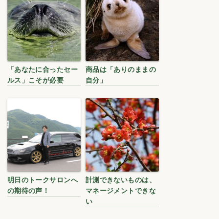
「あなたに合ったセー
商品は「ありのままの
ルス」こそが必要
自分」
明日のトークサロンへ
計測できないものは、
の期待の声！
マネージメントできな
い