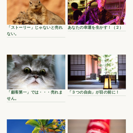
「ストーリー」じゃないと売れ
あなたの幸運を生かす！（２）
ない。
「顧客第一」では・・・売れま
「３つの自由」が目の前に！
せん。