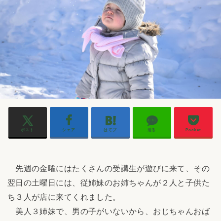
ポスト
シェア
はてブ
送る
Pocket
先週の金曜にはたくさんの受講生が遊びに来て、その
翌日の土曜日には、従姉妹のお姉ちゃんが２人と子供た
ち３人が店に来てくれました。
美人３姉妹で、男の子がいないから、おじちゃんおば