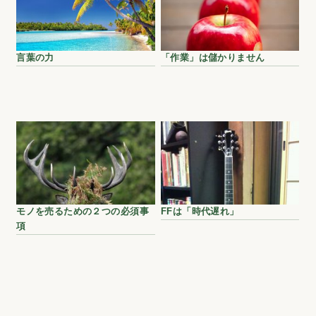
言葉の力
「作業」は儲かりません
モノを売るための２つの必須事
FFは「時代遅れ」
項