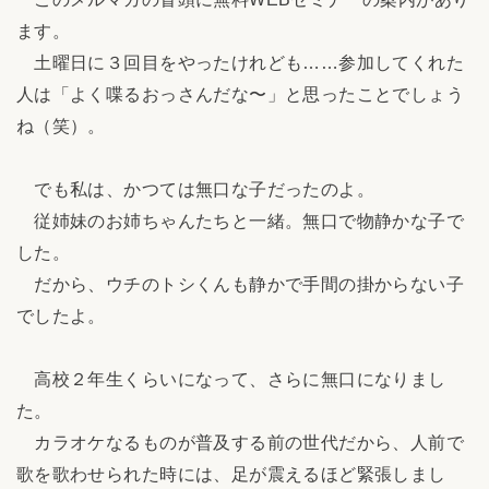
ます。
土曜日に３回目をやったけれども……参加してくれた
人は「よく喋るおっさんだな〜」と思ったことでしょう
ね（笑）。
でも私は、かつては無口な子だったのよ。
従姉妹のお姉ちゃんたちと一緒。無口で物静かな子で
した。
だから、ウチのトシくんも静かで手間の掛からない子
でしたよ。
高校２年生くらいになって、さらに無口になりまし
た。
カラオケなるものが普及する前の世代だから、人前で
歌を歌わせられた時には、足が震えるほど緊張しまし