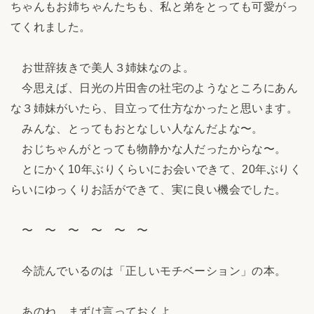
ちゃんもお姉ちゃんたちも、私と弟をとっても可愛がっ
てくれました。
お世辞抜きで美人３姉妹なのよ。
今思えば、日光の片田舎の社宅のようなところにあん
な３姉妹がいたら、目立って仕方なかったと思います。
みんな、とってもおとなしい人なんだよな〜。
おじちゃんがとっても物静かな人だったからな〜。
とにかく10年ぶりくらいにお会いできて、20年ぶりく
らいにゆっくりお話ができて、実に良い機会でした。
〜 〜 〜 〜 〜 〜
今読んでいるのは「正しいモチベーション」の本。
あのね、まずは言っておくよ。