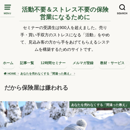
活動不要＆ストレス不要の保険
MENU
SEARCH
営業になるために
セミナーの受講生は900人を超えました。売り
手・買い手双方のストレスになる「活動」をやめ
て、見込み客の方から手をあげてもらえるシステ
ムを構築するためのサイトです。
ホーム
記事一覧
12時間セミナー
メルマガ登録
教材・サービス
HOME
あなたを売れなくする「間違った教え」
だから保険屋は嫌われる
あなたを売れなくする「間違った教え」