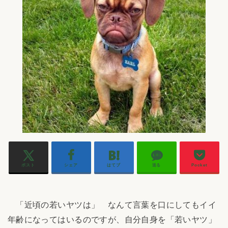
ポスト
シェア
はてブ
送る
Pocket
「近頃の若いヤツは」 なんて言葉を口にしてもイイ
年齢になってはいるのですが、自分自身を「若いヤツ」