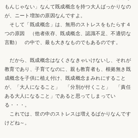
もんじゃない」なんて既成概念を持つ大人ばっかりなの
が、ニート増加の原因なんですよ。
そして「既成概念」は、無用のストレスをもたらす４
つの原因 （他者依存、既成概念、認識不足、不適切な
言動） の中で、最も大きなものでもあるのです。
だから、既成概念はなくさなきゃいけないし、それが
教育であり、子育てなのに、親も教育者も、根拠無き既
成概念を子供に植え付け、既成概念まみれにすること
が、「大人になること」 「分別が付くこと」 「責任
ある大人になること」であると思ってしまってい
る・・・。
これでは、世の中のストレスは増えるばかりなんです
けどね～。