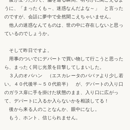
うに、「まったくも～、迷惑なんだよな～」 と言った
のですが、会話に夢中で全然聞こえちゃいません。
他人の迷惑なんてものは、世の中に存在しないと思っ
ているのでしょうか。
そして昨日ですよ。
用事のついでにデパートで買い物して行こうと思った
ら、まったく同じ光景を目撃してしまいした。
３人のオバハン （エスカレータのババァより少し若
い。４０代後半～５０代前半） が、デパートの入り口
のガラス扉に手を掛けた状態のまま、入り口に広がっ
て、デパートに入るか入らないかを相談してる！
後から来る人のことなんか、眼中になし。
もう、ホント、信じられません。