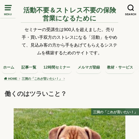
活動不要＆ストレス不要の保険
MENU
SEARCH
営業になるために
セミナーの受講生は900人を超えました。売り
手・買い手双方のストレスになる「活動」をやめ
て、見込み客の方から手をあげてもらえるシステ
ムを構築するためのサイトです。
ホーム
記事一覧
12時間セミナー
メルマガ登録
教材・サービス
HOME
三洞の「これが言いたい！」
働くのはツラいこと？
三洞の「これが言いたい！」