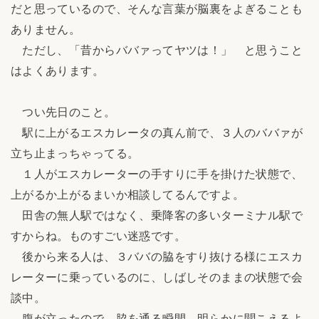
だと思っているので、そんな言葉が脳裏をよぎることも
ありません。
ただし、「昔からババァってヤツは！」 と思うこと
はよくあります。
つい先日のこと。
駅に上がるエスカレータの真ん前で、３人のババァが
立ち止まっちゃってる。
１人がエスカレーターの手すりに手を掛けた状態で、
上がるか上がるまいか相談してるんですよ。
田舎の無人駅ではなく、乗降客の多いターミナル駅で
すからね。ものすごい迷惑です。
後から来る人は、３ババの脇をすり抜ける様にエスカ
レーターに乗っているのに、しばしそのままの状態で会
談中。
腹が立ったので、脇を通る瞬間、明らかに聞こえるよ