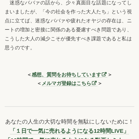
迷惑なババァの話から、少々真面目な話題になってし
まいましたが、「今の社会を作った大人たち」という視
点に立てば、迷惑なババァや疲れたオヤジの存在は、ニ
ートの増加と密接に関係のある憂慮すべき問題であり、
こうした大人の減少こそが優先すべき課題であると私は
思うのです。
＜
感想、質問をお待ちしています
＞
＜
メルマガ登録はこちら
＞
あなたの人生の大切な時間を無駄にしないために！
「１日で一気に売れるようになる12時間LIVE」