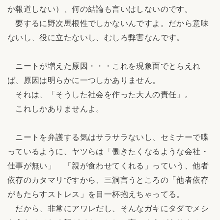
か報道しない）、何の結論も言いはしないのです。
要するに野次馬根性でしかないんですよ。だから意味
ないし、役に立たないし、むしろ弊害なんです。
ニートが増えた原因・・・これを現象面でとらえれ
ば、原因は明らかに一つしかありません。
それは、「そうした社会を作った大人の責任」。
これしかありませんよ。
ニートを弁護する気はサラサラないし、セミナーで喋
っているように、ヤツらは「働きたくなるような会社・
仕事が無い」 「親が食わせてくれる」っていう、他者
依存のカタマリですから、三洞言うところの「他者依存
がもたらすストレス」を目一杯抱えちゃってる。
だから、非常にアワレだし、そんなガキにタダでメシ