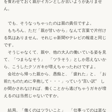
を食わせておく親がイカンとしか言いようがありませ
ん。
でも、そうなっちゃったのは親の責任ですよ。
もちろん、ただ「親が甘いから」なんて言葉で片付け
る気はありません。それじゃ新聞やテレビの報道と同じ
です。
そうじゃなくて、親や、他の大人の働いている姿を見
て、「つまらなそう」 「ツラそう」としか思えないか
ら、こうしたクソガキが増えちゃったわけですよ。
会社から帰った親から、愚痴と、「疲れた」と、「お
前たちのために辛抱して・・・」っていう“言い訳” し
か聞かされなければ、働くことから逃げちゃうガキが増
えるのは当然じゃないですか。
結局、「働くのはツラいこと」 「仕事ってのは楽な