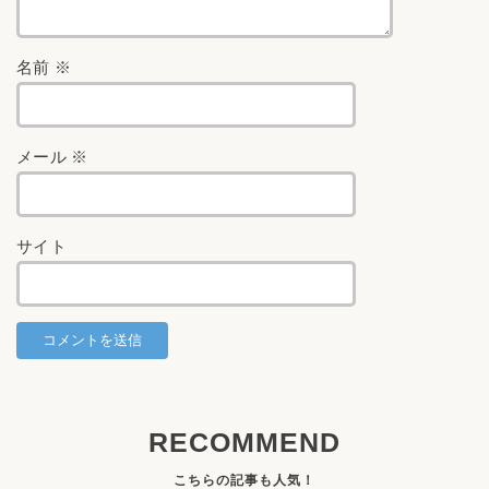
名前
※
メール
※
サイト
RECOMMEND