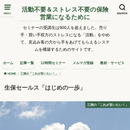
活動不要＆ストレス不要の保険
MENU
SEARCH
営業になるために
セミナーの受講生は900人を超えました。売り
手・買い手双方のストレスになる「活動」をやめ
て、見込み客の方から手をあげてもらえるシステ
ムを構築するためのサイトです。
ホーム
記事一覧
12時間セミナー
メルマガ登録
教材・サービス
HOME
三洞の「これが言いたい！」
生保セールス「はじめの一歩」
三洞の「これが言いたい！」