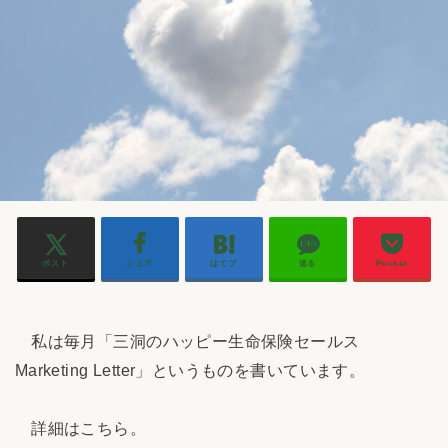
ポスト
シェア
はてブ
送る
Pocket
私は毎月「三洞のハッピー生命保険セールス
Marketing Letter」というものを書いています。
詳細はこちら。