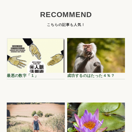
RECOMMEND
最悪の数字「１」
成功するのはたった４％？