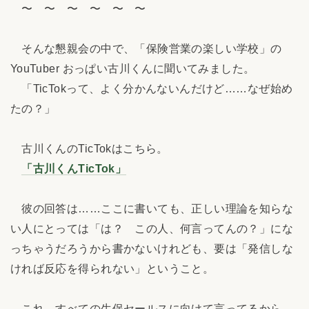
〜 〜 〜 〜 〜 〜
そんな懇親会の中で、「保険営業の楽しい学校」の
YouTuber おっぱい古川くんに聞いてみました。
「TicTokって、よく分かんないんだけど……なぜ始め
たの？」
古川くんのTicTokはこちら。
「古川くんTicTok」
彼の回答は……ここに書いても、正しい理論を知らな
い人にとっては「は？ この人、何言ってんの？」にな
っちゃうだろうから書かないけれども、要は「発信しな
ければ反応を得られない」ということ。
これ、すべての生保セールスに向けて言ってるから