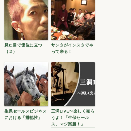
見た目で優位に立つ
サンタがインスタでや
（２）
って来る！
生保セールスビジネス
三洞LIVE〜楽しく売ろ
における「排他性」
うよ！「生保セール
ス、マジ楽勝！」