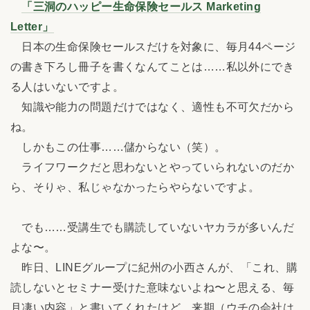
「三洞のハッピー生命保険セールス Marketing
Letter」
日本の生命保険セールスだけを対象に、毎月44ページ
の書き下ろし冊子を書くなんてことは……私以外にでき
る人はいないですよ。
知識や能力の問題だけではなく、適性も不可欠だから
ね。
しかもこの仕事……儲からない（笑）。
ライフワークだと思わないとやっていられないのだか
ら、そりゃ、私じゃなかったらやらないですよ。
でも……受講生でも購読していないヤカラが多いんだ
よな〜。
昨日、LINEグループに紀州の小西さんが、「これ、購
読しないとセミナー受けた意味ないよね〜と思える、毎
月凄い内容」と書いてくれたけど、来期（ウチの会社は