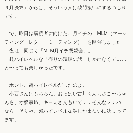
９月決算）からは、そういう人は破門扱いにするつもり
です。
で、昨日は購読者に向けた、月イチの「MLM（マーケ
ティング・レター・ミーティング）」を開催しました。
夜は、同じく「MLM月イチ懇親会」。
超ハイレベルな「売りの現場の話」しか出なくて……
と〜っても楽しかったです。
ホント、超ハイレベルだったのよ。
小西さんはもちろん、おっぱい古川くんもさこ〜ちゃ
んも、才媛森﨑、キヨミさんもいて……そんなメンバー
なら、そりゃ、超ハイレベルな話しか出ないに決まって
ます。