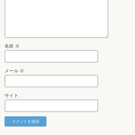
名前
※
メール
※
サイト