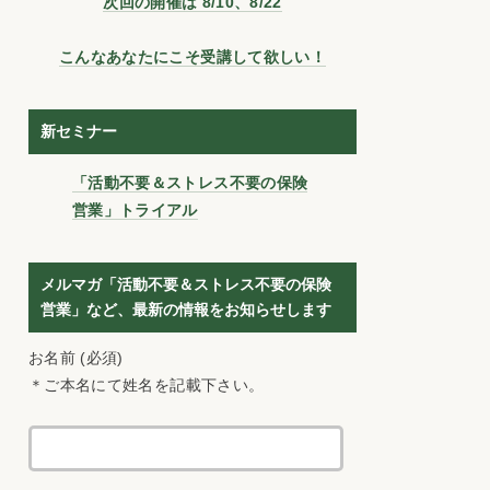
次回の開催は 8/10、8/22
こんなあなたにこそ受講して欲しい！
新セミナー
「活動不要＆ストレス不要の保険
営業」トライアル
メルマガ「活動不要＆ストレス不要の保険
営業」など、最新の情報をお知らせします
お名前 (必須)
＊ご本名にて姓名を記載下さい。