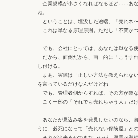
企業規模が小さくなればなるほど……あな
ね。
ということは、埋没した途端、「売れネ〜
これは単なる原理原則。ただし「不変かつ
でも、会社にとっては、あなたは単なる使
だから、面倒だから、画一的に「こうすれ
し付ける。
まあ、実際は「正しい方法を教えられない
を言っているだけなんだけどね。
でも、管理者側からすれば、その方が楽
ごく一部の「それでも売れちゃう人」だけ
あなたが見込み客を発見したいのなら、努
うに、必死になって「売れない保険屋」と
それが出来るかできないかが、廃業か継続