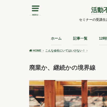
活動
MENU
セミナーの受講生
ホーム
記事一覧
12
HOME
こんな会社にいてはいけない！
廃業か、継続かの境界線