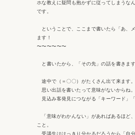
ホな教えに疑問も抱かずに従ってしまうな
です。
ということで、ここまで書いたら「あ、メ
ます！
〜〜〜〜〜〜
と書いたから、「その先」の話を書きま
途中で（＝〇〇）がたくさん出て来ます
思い出話を書いたって意味がないからね
見込み客発見につながる「キーワード」「
「意味がわかんない」があればあるほど、
こと。
受講生ははっきり分かるだろうから「自分