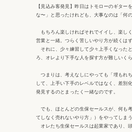
【見込み客発見】昨日はトモローのギター
な〜」と思ったけれども、大事なのは「何
もちろん楽しければそれでイイし、楽しく
営業と一緒。つらく苦しいやり方が続くは
それに、少々練習して少々上手くなったと
ろ、オレより下手な人を探す方が難しいく
つまりは、考えなしにやっても「埋もれち
して、上手い下手のレベルではなく、差別
発見するのとまったく一緒なのです。
でも、ほとんどの生保セールスが、何も考
てしなく売れないやり方」）をやってしま
オレたち生保セールスは起業家であり、頭