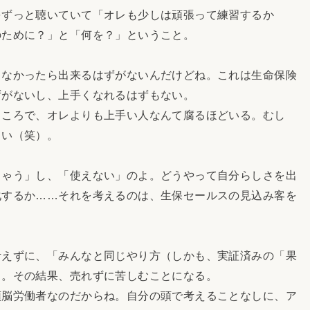
をずっと聴いていて「オレも少しは頑張って練習するか
のために？」と「何を？」ということ。
なかったら出来るはずがないんだけどね。これは生命保険
ずがないし、上手くなれるはずもない。
ころで、オレよりも上手い人なんて腐るほどいる。むし
らい（笑）。
ゃう」し、「使えない」のよ。どうやって自分らしさを出
化するか……それを考えるのは、生保セールスの見込み客を
えずに、「みんなと同じやり方（しかも、実証済みの「果
う。その結果、売れずに苦しむことになる。
脳労働者なのだからね。自分の頭で考えることなしに、ア