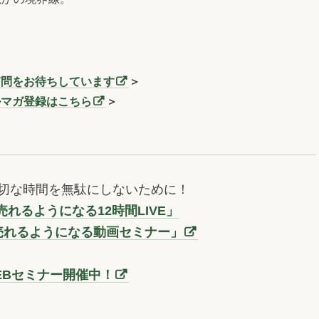
質問をお待ちしています
＞
ルマガ登録はこちら
＞
切な時間を無駄にしないために！
れるようになる12時間LIVE」
売れるようになる動画セミナー」
EBセミナー開催中！