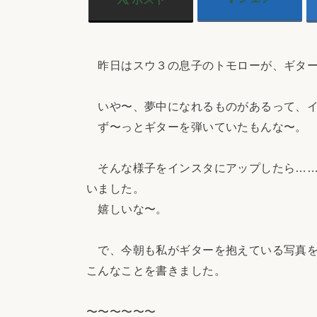
昨日はスウ３の息子のトモローが、ギター
いや〜、夢中になれるものがあるって、イ
ず〜っとギターを弾いていたもんな〜。
そんな様子をインスタにアップしたら……
いました。
嬉しいな〜。
で、今朝も私がギターを抱えている写真を
こんなことを書きました。
〜〜〜〜〜〜