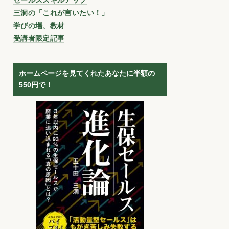
三洞の「これが言いたい！」
学びの場、教材
受講者限定記事
ホームページを見てくれたあなたに半額の
550円で！