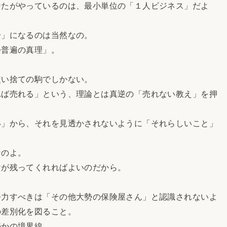
たがやっているのは、最小単位の「１人ビジネス」だよ
」になるのは当然なの。
普遍の真理」。
い捨ての駒でしかない。
ば売れる」という、理論とは真逆の「売れない教え」を押
」から、それを見透かされないように「それらしいこと」
なのよ。
が残ってくれればよいのだから。
力すべきは「その他大勢の保険屋さん」と認識されないよ
の差別化を図ること。
かの境界線。