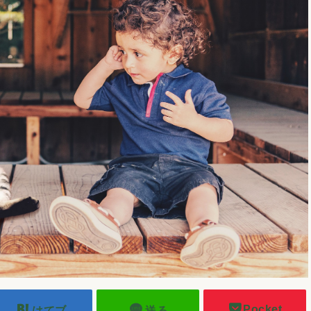
Pocket
はてブ
送る