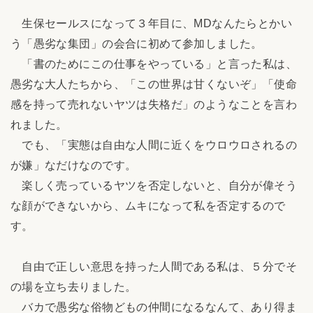
生保セールスになって３年目に、MDなんたらとかい
う「愚劣な集団」の会合に初めて参加しました。
「書のためにこの仕事をやっている」と言った私は、
愚劣な大人たちから、「この世界は甘くないぞ」「使命
感を持って売れないヤツは失格だ」のようなことを言わ
れました。
でも、「実態は自由な人間に近くをウロウロされるの
が嫌」なだけなのです。
楽しく売っているヤツを否定しないと、自分が偉そう
な顔ができないから、ムキになって私を否定するので
す。
自由で正しい意思を持った人間である私は、５分でそ
の場を立ち去りました。
バカで愚劣な俗物どもの仲間になるなんて、あり得ま