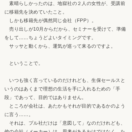
素晴らしかったのは、地獄社の２人の女性が、受講前
に移籍先を決めていたこと。
しかも移籍先が偶然同じ会社（FPP）。
売り出しが10月からだから、セミナーを受けて、準備
をして……ちょうどよいタイミングです。
サッサと動くから、運気が巡って来るのですよ。
ということで。
いつも強く言っているのだけれども、生保セールスと
いうのはあくまで理想の生活を手に入れるための「手
段」であって、目的ではありません。
ところが会社は、あたかもそれが目的であるかのよう
に言う……。
それは、プル社だけは「意図して」なのだけれども、
他の会社（メーカー）は、思考があるわけではなく、た