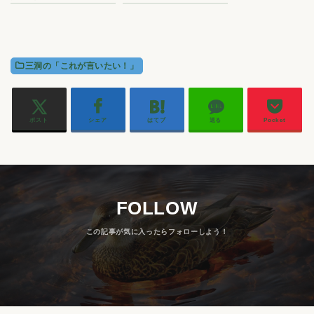
三洞の「これが言いたい！」
ポスト
シェア
はてブ
送る
Pocket
FOLLOW