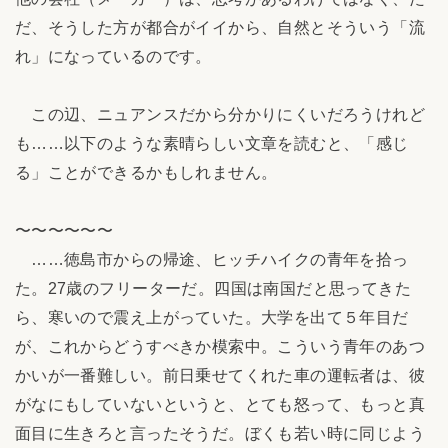
だ、そうした方が都合がイイから、自然とそういう「流
れ」になっているのです。
この辺、ニュアンスだから分かりにくいだろうけれど
も……以下のような素晴らしい文章を読むと、「感じ
る」ことができるかもしれません。
〜〜〜〜〜〜
……徳島市からの帰途、ヒッチハイクの青年を拾っ
た。27歳のフリーターだ。四国は南国だと思ってきた
ら、寒いので震え上がっていた。大学を出て５年目だ
が、これからどうすべきか模索中。こういう青年のあつ
かいが一番難しい。前日乗せてくれた車の運転者は、彼
がなにもしていないというと、とても怒って、もっと真
面目に生きろと言ったそうだ。ぼくも若い時に同じよう