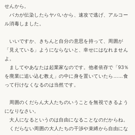
せんから。
バカが伝染したらヤバいから、速攻で逃げ、アルコー
ル消毒しました。
いいですか、きちんと自分の意思を持って、周囲が
「見えている」ようにならないと、幸せにはなれません
よ。
ましてやあなたは起業家なのです。他者依存で「93％
を廃業に追い込む教え」の中に身を置いていたら……食
って行けなくなるのは当然です。
周囲のくだらん大人たちのいうことを無視できるよう
になりなさい。
大人になるというのは自由になることなのだからね。
くだらない周囲の大人たちの干渉や束縛から自由にな