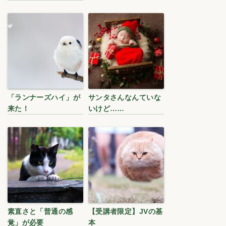
「ランナーズハイ」が
サンタさんなんていな
来た！
いけど……
素直さと「普通の感
【受講者限定】JVの基
覚」が必要
本