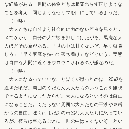
な経験がある。世間の俗物どもは相変わらず同じような
ことを考え、同じようなセリフを口にしているようだ。
（中略）
大人たちは自分より社会的に力のない若者を見るとナ
メてかかり、自分の人生観を押しつけたがる。馬鹿な大
人ほどその癖がある。「世の中は甘くないぞ。早く就職
しろ」「早く家庭を持って落ち着け」などという。実態
は自由な人間に近くをウロウロされるのが嫌なのだ。
（中略）
大人になるっていいな、とぼくが思ったのは、20歳を
過ぎた頃だ。周囲のくだらん大人たちのいうことを無視
できるようになったからだ。大人になるというのは自由
になることだ。くだらない周囲の大人たちの干渉や束縛
からの自由。ぼくはまだあの愚劣な大人たちに怒ってい
るが、彼らは事あるごとに「世の中は甘くないぞ」とい