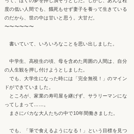
って、ぼくの夢を押し潰そうとした。しかし、あんな程
度の低い人間でも、餓死もせず妻子を養って生きている
のだから、世の中は甘いと思う。大甘だ。
〜〜〜〜〜〜
書いていて、いろいろなことを思い出しました。
中学生、高校生の頃、母を含めた周囲の人間は、自分
の人生観を押し付けようとしました。
でも、大学生になった時には「完全無視！」のマイン
ドができていました。
ところが、家業の寿司屋を継げず、サラリーマンにな
ってしまって……。
まさにバカな大人たちの中で10年間働きました。
でも、「筆で食えるようになる！」という目標を見つ