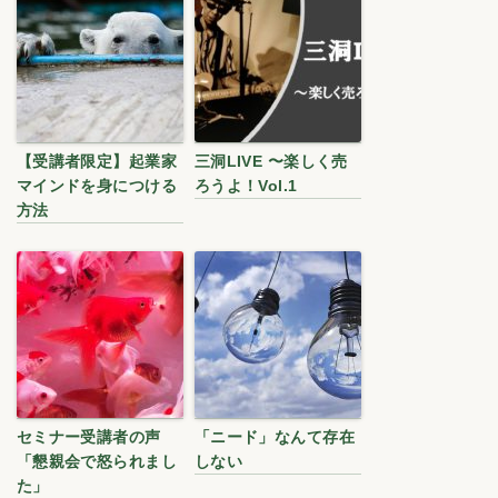
【受講者限定】起業家
三洞LIVE 〜楽しく売
マインドを身につける
ろうよ！Vol.1
方法
セミナー受講者の声
「ニード」なんて存在
「懇親会で怒られまし
しない
た」