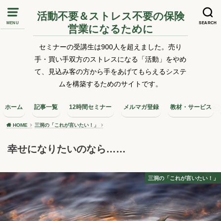
活動不要＆ストレス不要の保険
MENU
SEARCH
営業になるために
セミナーの受講生は900人を超えました。売り
手・買い手双方のストレスになる「活動」をやめ
て、見込み客の方から手をあげてもらえるシステ
ムを構築するためのサイトです。
ホーム
記事一覧
12時間セミナー
メルマガ登録
教材・サービス
HOME
三洞の「これが言いたい！」
幸せになりたいのなら……
三洞の「これが言いたい！」