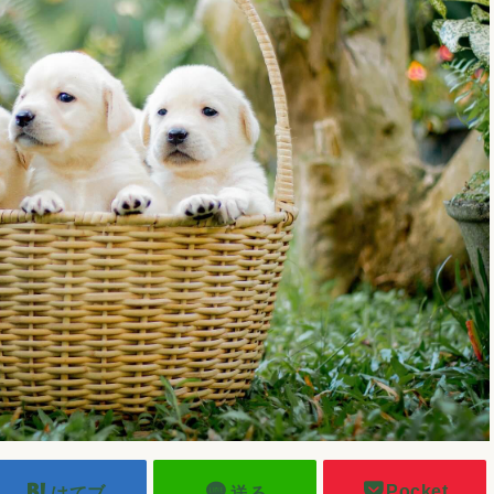
Pocket
はてブ
送る