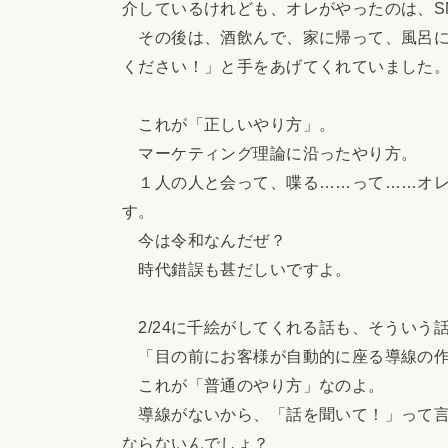
介しているけれども、オレがやったのは、S
その後は、酒飲んで、家に帰って、風呂に
ください！」と手をあげてくれていました
これが「正しいやり方」。
マーケティング理論に沿ったやり方。
１人の人と会って、喋る……って……オレ
す。
今は令和なんだぜ？
時代錯誤も甚だしいですよ。
2/24に千絵がしてくれる話も、そういう
「目の前にお客様が自動的に座る導線の作
これが「普通のやり方」なのよ。
導線がないから、「話を聞いて！」って言
ならないんでしょ？