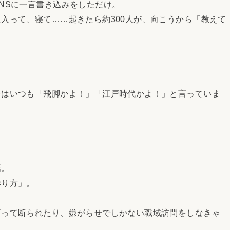
NSに一言書き込みをしただけ。
入って、寝て……起きたら約300人が、向こうから「教えて
。
はいつも「飛脚かよ！」「江戸時代かよ！」と言っていま
話。
り方」。
って断られたり、嫌がらせでしかない職域訪問をしなきゃ