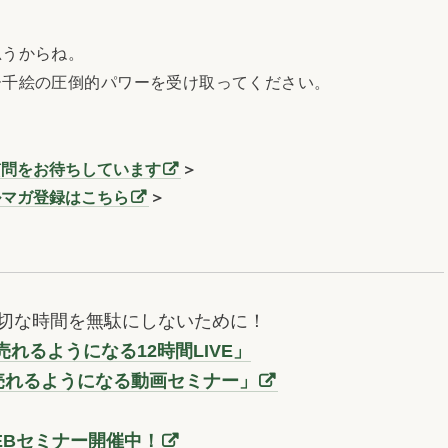
うからね。
千絵の圧倒的パワーを受け取ってください。
質問をお待ちしています
＞
ルマガ登録はこちら
＞
切な時間を無駄にしないために！
れるようになる12時間LIVE」
売れるようになる動画セミナー」
EBセミナー開催中！