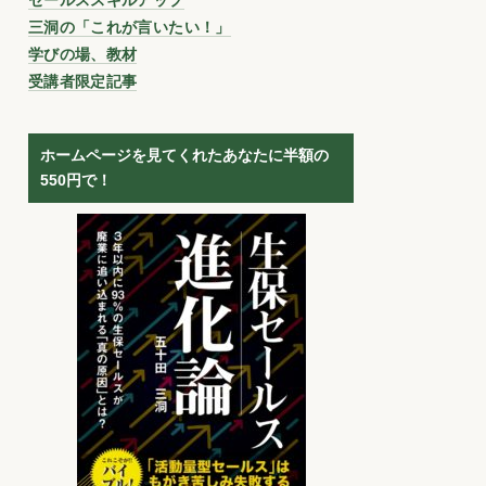
三洞の「これが言いたい！」
学びの場、教材
受講者限定記事
ホームページを見てくれたあなたに半額の
550円で！