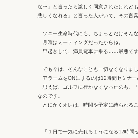
な〜」と言ったら激しく同意されたけれど
悲しくなれる」と言った人がいて、その言
ソニー生命時代にも、ちょっとだけそんな
月曜はミーティングだったからね。
早起きして、満員電車に乗る……最悪で
でも今は、そんなことも一切なくなりま
アラームをONにするのは12時間セミナー
思えば、ゴルフに行かなくなったのも、「
なのです。
とにかくオレは、時間や予定に縛られるこ
「１日で一気に売れるようになる12時間セ