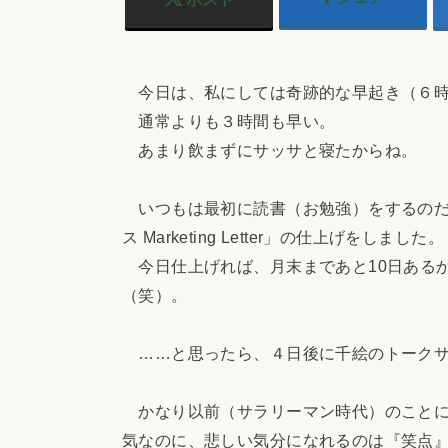
今日は、私にしては奇跡的な早起き（６時
通常よりも３時間も早い。
あまり飲まずにサッサと寝たからね。
いつもは最初に読書（お勉強）をするのだ
ス Marketing Letter」の仕上げをしました。
今日仕上げれば、月末まであと10日ある
（笑）。
……と思ったら、４日後に千絵のトークサ
かなり以前（サラリーマン時代）のことに
気なのに、悲しい気分になれるのは『笑点