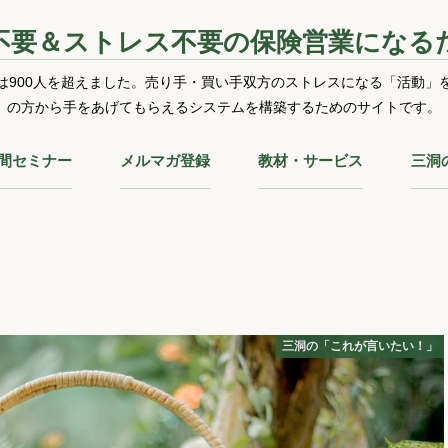
不要＆ストレス不要の保険営業になる
は900人を超えました。売り手・買い手双方のストレスになる「活動」
の方から手をあげてもらえるシステムを構築するためのサイトです。
時間セミナー
メルマガ登録
教材・サービス
三洞
三洞の「これが言いたい！」