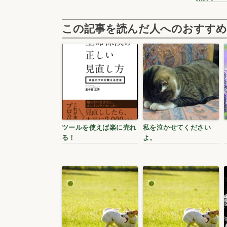
この記事を読んだ人へのおすすめ
ツールを使えば楽に売れ
私を泣かせてください
る！
よ。