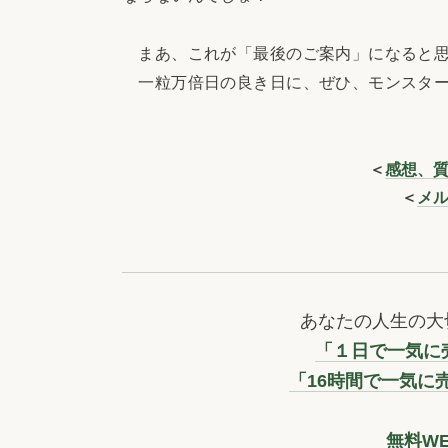
まあ、これが「最後のご案内」になると思
一粒万倍日の良き日に、ぜひ、モンスター
＜
感想、
＜
メ
あなたの人生の大
「１日で一気に売
「16時間で一気に
無料W