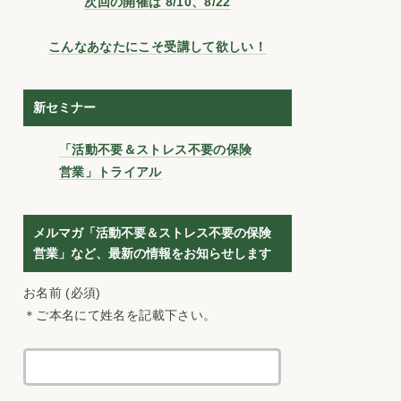
次回の開催は 8/10、8/22
こんなあなたにこそ受講して欲しい！
新セミナー
「活動不要＆ストレス不要の保険
営業」トライアル
メルマガ「活動不要＆ストレス不要の保険
営業」など、最新の情報をお知らせします
お名前 (必須)
＊ご本名にて姓名を記載下さい。