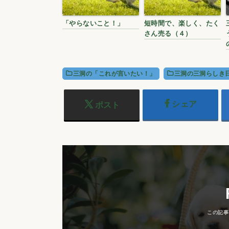
「やらないこと！」
短時間で、楽しく、たく
さん売る（４）
三洞の「これが言いたい！」
三洞の三洞らしき
シェア
ポスト