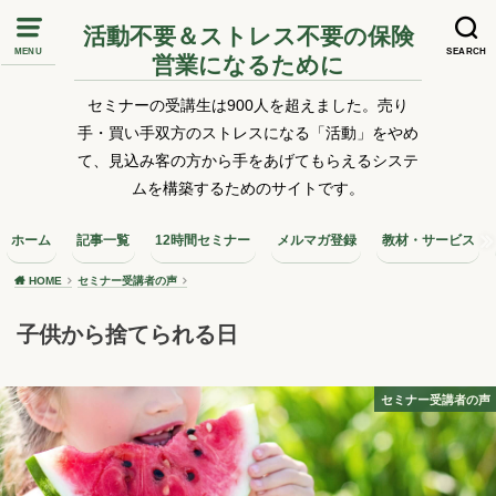
活動不要＆ストレス不要の保険
MENU
SEARCH
営業になるために
セミナーの受講生は900人を超えました。売り
手・買い手双方のストレスになる「活動」をやめ
て、見込み客の方から手をあげてもらえるシステ
ムを構築するためのサイトです。
ホーム
記事一覧
12時間セミナー
メルマガ登録
教材・サービス
HOME
セミナー受講者の声
子供から捨てられる日
セミナー受講者の声