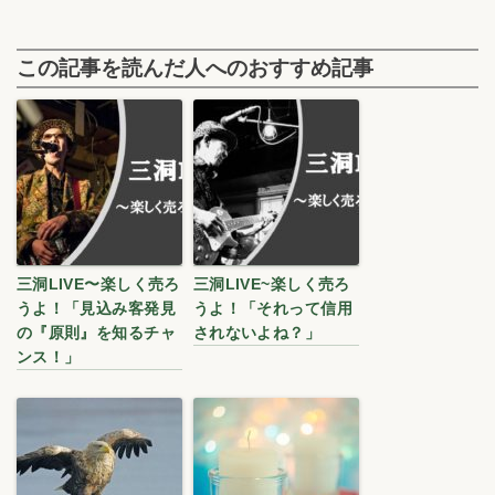
この記事を読んだ人へのおすすめ記事
三洞LIVE〜楽しく売ろ
三洞LIVE~楽しく売ろ
うよ！「見込み客発見
うよ！「それって信用
の『原則』を知るチャ
されないよね？」
ンス！」