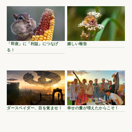
「即座」に「利益」につなげ
嬉しい報告
る！
ダースベイダー、目を覚ませ！
幸せの量が増えたからこそ！