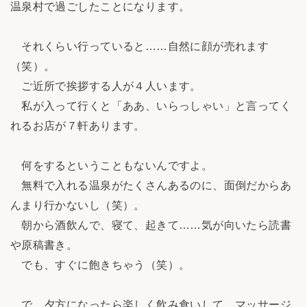
温泉村で過ごしたことになります。
それくらい行っていると……自然に顔が売れます
（笑）。
ご近所で挨拶する人が４人います。
私が入って行くと「ああ、いらっしゃい」と言ってく
れるお店が７軒あります。
何をするということもないんですよ。
無料で入れる温泉がたくさんあるのに、面倒だからあ
んまり行かないし（笑）。
朝から酒飲んで、寝て、起きて……気が向いたら読書
や原稿書き。
でも、すぐに飽きちゃう（笑）。
で、夕方になったら楽しく飲み食いして、マッサージ