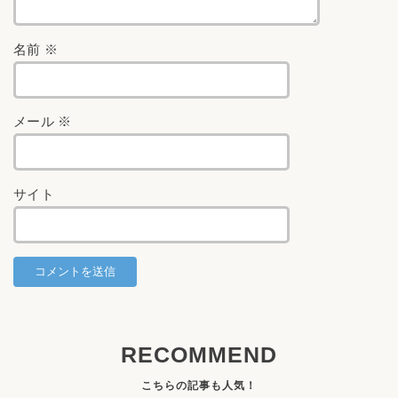
名前
※
メール
※
サイト
RECOMMEND