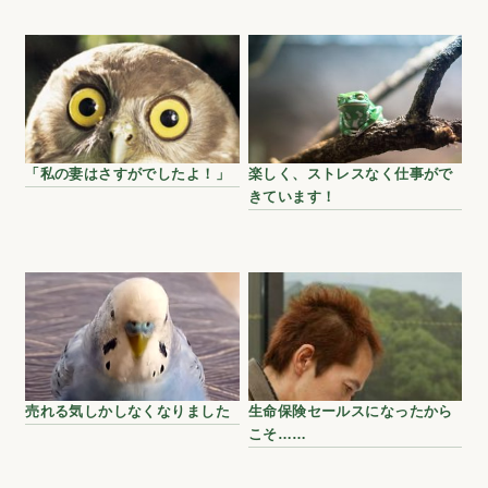
「私の妻はさすがでしたよ！」
楽しく、ストレスなく仕事がで
きています！
売れる気しかしなくなりました
生命保険セールスになったから
こそ……