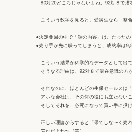
80対20どころじゃないよね。92対８で
こういう数字を見ると、受講生なら「整合
●決定要因の中で「話の内容」は、たったの
●売り手が先に喋ってしまうと、成約率は9,
こういう結果が科学的なデータとして出
そうなる理由は、92対８で潜在意識の方
それなのに、ほとんどの生保セールスは「
アホな会社は、その何の役にも立たないこ
そしてそれを、必死になって買い手に投げ
正しい理論からすると「果てしな〜く売れ
哀れだよね〜（笑）。