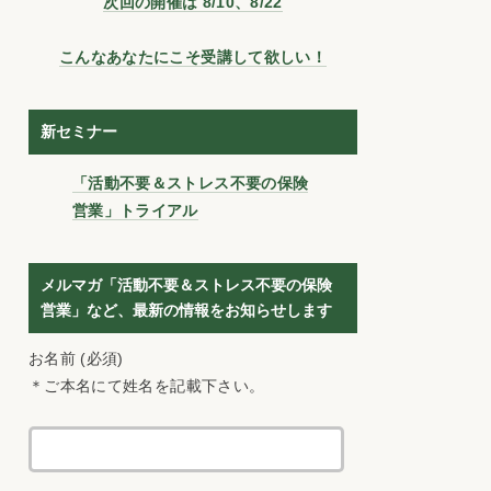
次回の開催は 8/10、8/22
こんなあなたにこそ受講して欲しい！
新セミナー
「活動不要＆ストレス不要の保険
営業」トライアル
メルマガ「活動不要＆ストレス不要の保険
営業」など、最新の情報をお知らせします
お名前 (必須)
＊ご本名にて姓名を記載下さい。