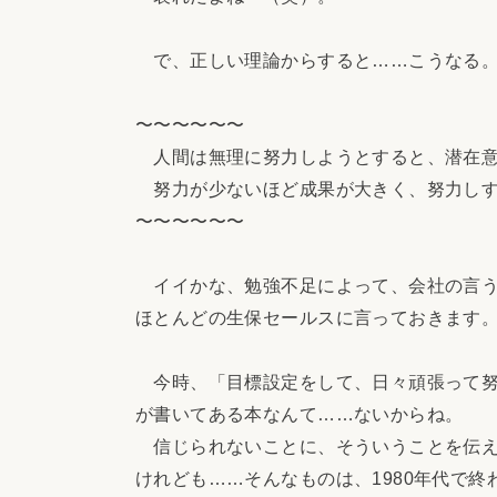
で、正しい理論からすると……こうなる
〜〜〜〜〜〜
人間は無理に努力しようとすると、潜在意
努力が少ないほど成果が大きく、努力しす
〜〜〜〜〜〜
イイかな、勉強不足によって、会社の言う
ほとんどの生保セールスに言っておきます
今時、「目標設定をして、日々頑張って努
が書いてある本なんて……ないからね。
信じられないことに、そういうことを伝え
けれども……そんなものは、1980年代で