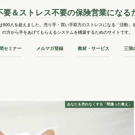
不要＆ストレス不要の保険営業になる
は900人を超えました。売り手・買い手双方のストレスになる「活動」
の方から手をあげてもらえるシステムを構築するためのサイトです。
時間セミナー
メルマガ登録
教材・サービス
三洞
！
あなたを売れなくする「間違った教え」