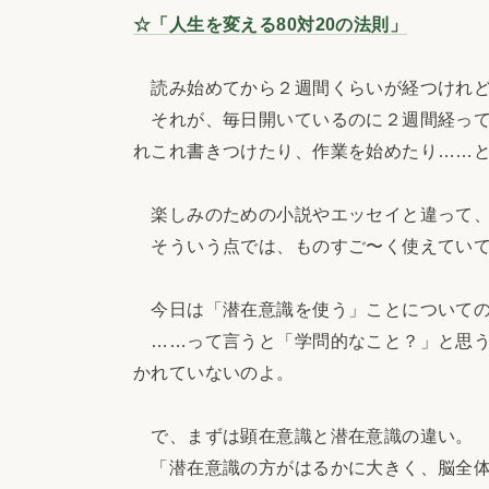
☆「人生を変える80対20の法則」
読み始めてから２週間くらいが経つけれど
それが、毎日開いているのに２週間経って
れこれ書きつけたり、作業を始めたり……
楽しみのための小説やエッセイと違って、
そういう点では、ものすご〜く使えていて
今日は「潜在意識を使う」ことについての
……って言うと「学問的なこと？」と思う
かれていないのよ。
で、まずは顕在意識と潜在意識の違い。
「潜在意識の方がはるかに大きく、脳全体