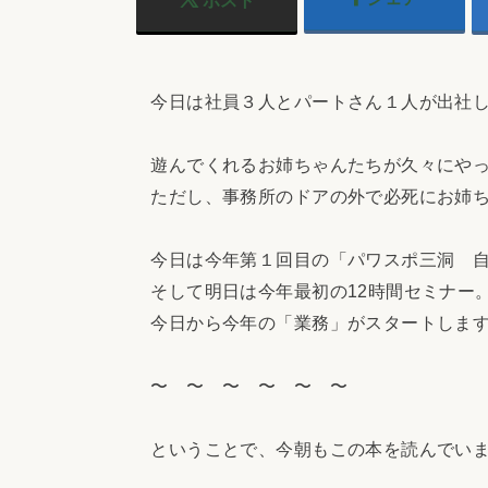
ポスト
今日は社員３人とパートさん１人が出社し
遊んでくれるお姉ちゃんたちが久々にやっ
ただし、事務所のドアの外で必死にお姉ち
今日は今年第１回目の「パワスポ三洞 自
そして明日は今年最初の12時間セミナー
今日から今年の「業務」がスタートしま
〜 〜 〜 〜 〜 〜
ということで、今朝もこの本を読んでい