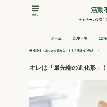
活動
MENU
セミナーの受講生
ホーム
記事一覧
12
HOME
あなたを売れなくする「間違った教え」
オレは「最先端の進化形」