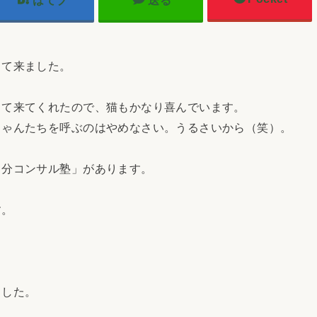
はてブ
送る
て来ました。
て来てくれたので、猫もかなり喜んでいます。
ゃんたちを呼ぶのはやめなさい。うるさいから（笑）。
分コンサル塾」があります。
。
す。
ました。