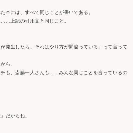
た本には、すべて同じことが書いてある。
……上記の引用文と同じこと。
が発生したら、それはやり方が間違っている」って言って
いから。
チも、斎藤一人さんも……みんな同じことを言っているの
」だからね。