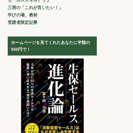
三洞の「これが言いたい！」
学びの場、教材
受講者限定記事
ホームページを見てくれたあなたに半額の
550円で！