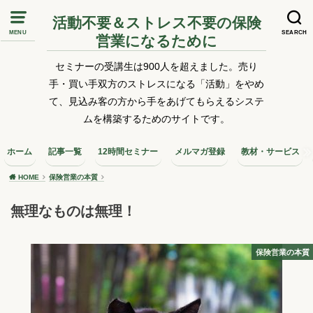
活動不要＆ストレス不要の保険
MENU
SEARCH
営業になるために
セミナーの受講生は900人を超えました。売り
手・買い手双方のストレスになる「活動」をやめ
て、見込み客の方から手をあげてもらえるシステ
ムを構築するためのサイトです。
ホーム
記事一覧
12時間セミナー
メルマガ登録
教材・サービス
HOME
保険営業の本質
無理なものは無理！
保険営業の本質