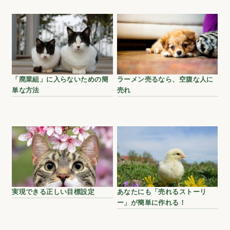
「廃業組」に入らないための簡
ラーメン売るなら、空腹な人に
単な方法
売れ
実現できる正しい目標設定
あなたにも「売れるストーリ
ー」が簡単に作れる！