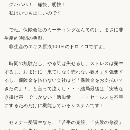
グハハハ！ 痛快、明快！
私はいつも正しいのです。
でね、保険会社のミーティングなんてのは、まさに非
生産的時間の典型。
非生産のエキス原液100％のドロドロですよ。
時間の無駄だし、やる気は失せるし、ストレスは発生
するし、おまけに「果てしなく売れない教え」を強要す
るし、保険金を払わない会社ほど「保険金をお支払いで
きたのよ！」と言って泣くし・・・結局最後は「実態な
き掛け声」でしかない「活動量」・・・セールスを不幸
にするためだけに機能しているシステムです！
セミナー受講生なら、「苦手の克服」「失敗の修復」