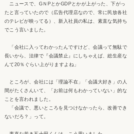
ニュースで、GＮPとかGDPとかが上がった、下がっ
たと言っていたので（広告代理店なので、常に民放各社
のテレビが映ってる）、新入社員の私は、素直な気持ち
でこう言いました。
「会社に入ってわかったんですけど、会議って無駄で
長いから、法律で『会議禁止』にしちゃえば、総生産な
んて20％ぐらい上がりますよね」
ところが、会社には「理論不在」「会議大好き」の人
間がたくさんいて、「お前は何もわかっていない」的な
ことを言われました。
「会議で、悪いところを見つけなかったら、改善でき
ないだろ？」って。
素直な若き五十田くんは、こう思いました。