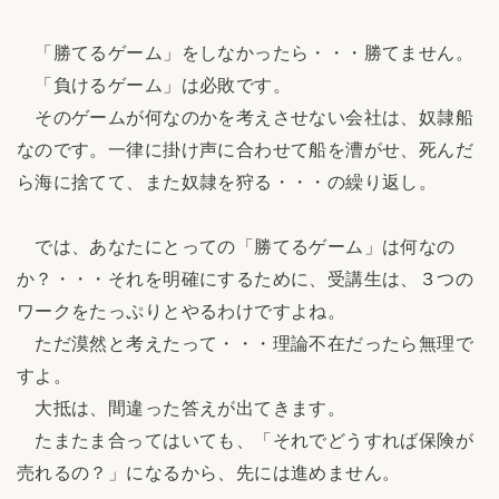
「勝てるゲーム」をしなかったら・・・勝てません。
「負けるゲーム」は必敗です。
そのゲームが何なのかを考えさせない会社は、奴隷船
なのです。一律に掛け声に合わせて船を漕がせ、死んだ
ら海に捨てて、また奴隷を狩る・・・の繰り返し。
では、あなたにとっての「勝てるゲーム」は何なの
か？・・・それを明確にするために、受講生は、３つの
ワークをたっぷりとやるわけですよね。
ただ漠然と考えたって・・・理論不在だったら無理で
すよ。
大抵は、間違った答えが出てきます。
たまたま合ってはいても、「それでどうすれば保険が
売れるの？」になるから、先には進めません。