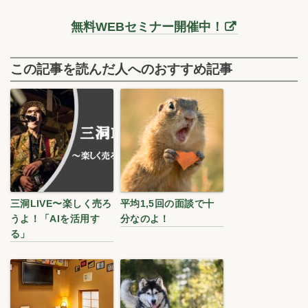
無料WEBセミナー開催中！
この記事を読んだ人へのおすすめ記事
三洞LIVE〜楽しく売ろ
平均1,5回の面談で十
うよ！「AIを活用す
分なのよ！
る」