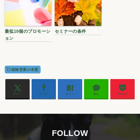
最低10個のプロモーシ
セミナーの条件
ョン
保険営業の本質
ポスト
シェア
はてブ
送る
Pocket
FOLLOW