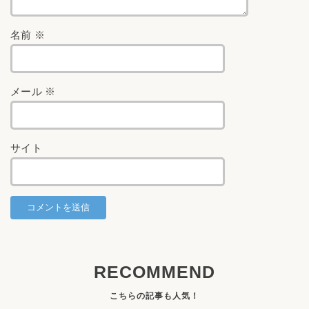
名前
※
メール
※
サイト
RECOMMEND