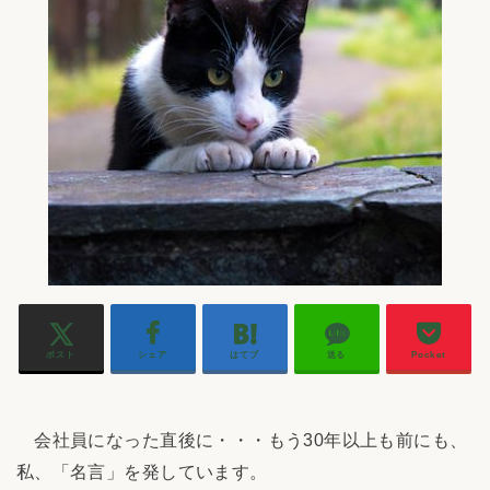
ポスト
シェア
はてブ
送る
Pocket
会社員になった直後に・・・もう30年以上も前にも、
私、「名言」を発しています。