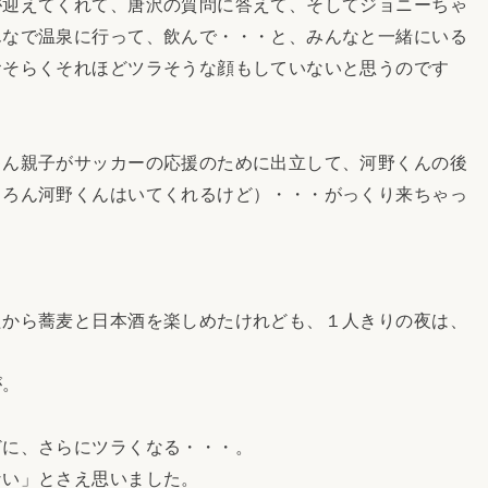
迎えてくれて、唐沢の質問に答えて、そしてジョニーちゃ
んなで温泉に行って、飲んで・・・と、みんなと一緒にいる
おそらくそれほどツラそうな顔もしていないと思うのです
ん親子がサッカーの応援のために出立して、河野くんの後
ちろん河野くんはいてくれるけど）・・・がっくり来ちゃっ
から蕎麦と日本酒を楽しめたけれども、１人きりの夜は、
が。
に、さらにツラくなる・・・。
い」とさえ思いました。