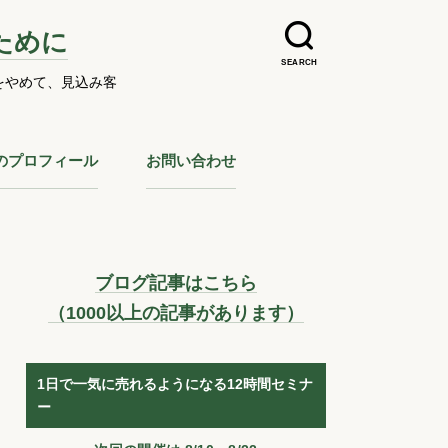
ために
SEARCH
をやめて、見込み客
のプロフィール
お問い合わせ
ブログ記事はこちら
（1000以上の記事があります）
1日で一気に売れるようになる12時間セミナ
ー