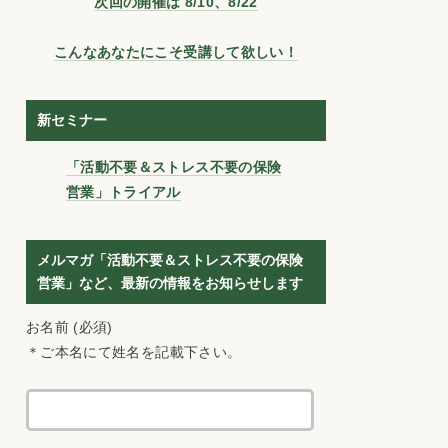
次回の開催は 8/10、8/22
こんなあなたにこそ受講して欲しい！
新セミナー
「活動不要＆ストレス不要の保険
営業」トライアル
メルマガ「活動不要＆ストレス不要の保険
営業」など、最新の情報をお知らせします
お名前 (必須)
＊ご本名にて姓名を記載下さい。