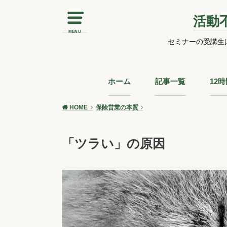
活動
MENU
セミナーの受講生
ホーム
記事一覧
12
HOME
保険営業の本質
「ツラい」の原因