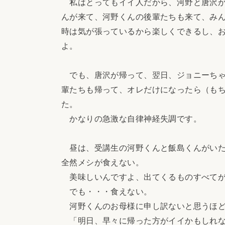
私はとってもイイ人だから、河野と唐沢が
んが来て、河野くんの後輩たちも来て、み
時は気が張っているから楽しくできるし、
よ。
でも、唐沢が帰って、翌日、ジョニーちゃ
輩たちも帰って、オレだけになったら（も
た。
かなりの急激な自律神経失調です。
昼は、受講生の河野くんと飯島くんがいた
全然メシが食えない。
美味しいんですよ、出てくるものすべて
でも・・・食えない。
河野くんのお母様に申し訳ないと思うほど
「明日、早々に帰った方がイイかもしれな