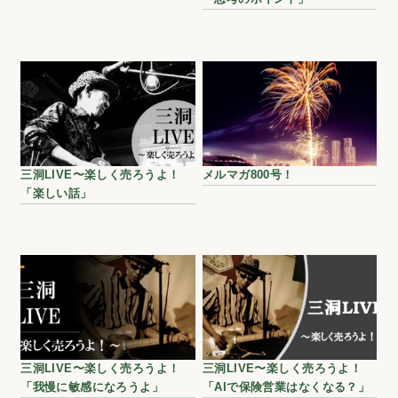
三洞LIVE〜楽しく売ろうよ！
メルマガ800号！
「楽しい話」
三洞LIVE〜楽しく売ろうよ！
三洞LIVE〜楽しく売ろうよ！
「我慢に敏感になろうよ」
「AIで保険営業はなくなる？」