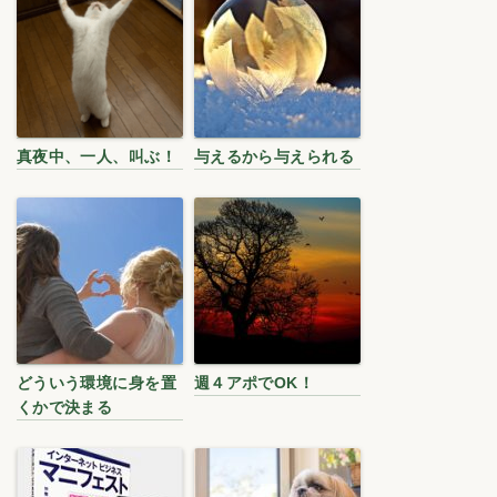
真夜中、一人、叫ぶ！
与えるから与えられる
どういう環境に身を置
週４アポでOK！
くかで決まる