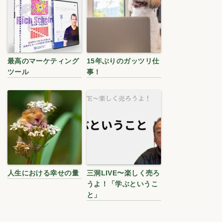
最高のマーケティング
15年ぶりのガッツリ仕
ツール
事！
人生における幸せの量
三洞LIVE〜楽しく売ろ
うよ！「学ぶというこ
と」