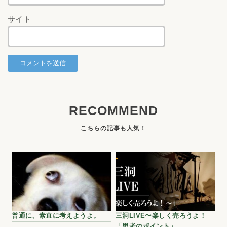
サイト
RECOMMEND
普通に、素直に考えようよ。
三洞LIVE〜楽しく売ろうよ！
「思考のポイント」