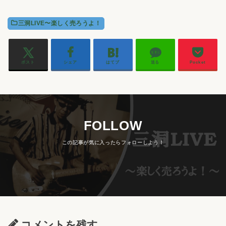
三洞LIVE〜楽しく売ろうよ！
ポスト
シェア
はてブ
送る
Pocket
FOLLOW
コメントを残す