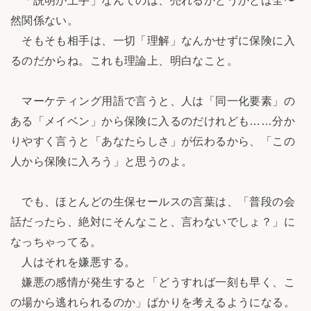
「説明が上手」なんてのは、売れるかどうかとは全〜
然関係ない。
そもそも相手は、一切「理解」なんかせずに保険に入
るのだからね。これも理論上、明白なこと。
マーケティング用語で言うと、人は「同一化要素」の
ある「メイベン」から保険に入るのだけれども……分か
りやすく言うと「あなたらしさ」が伝わるから、「この
人から保険に入ろう」と思うのよ。
でも、ほとんどの生保セールスの言葉は、「普段の会
話だったら、絶対にそんなこと、言わないでしょ？」に
なっちゃってる。
人はそれを嫌悪する。
嫌悪の感情が発生すると「どうすれば一刻も早く、こ
の場から逃れられるのか」ばかりを考えるようになる。