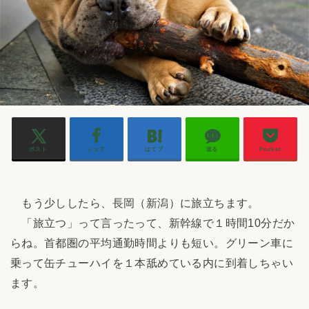
ポスト
シェア
はてブ
送る
Pocket
もう少ししたら、長岡（新潟）に旅立ちます。
「旅立つ」って言ったって、新幹線で１時間10分だか
らね。首都圏の平均通勤時間よりも短い。グリーン車に
乗って缶チューハイを１本舐めている内に到着しちゃい
ます。