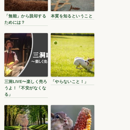
「無能」から脱却する
本質を知るということ
ためには？
三洞LIVE〜楽しく売ろ
「やらないこと！」
うよ！「不安がなくな
る」