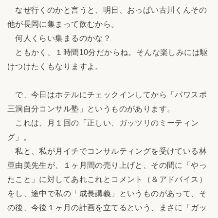
なぜ行くのかと言うと、明日、おっぱい古川くんその
他が長岡に集まって飲むから。
何人くらい集まるのかな？
ともかく、１時間10分だからね。そんな楽しみには駆
けつけたくもなりますよ。
で、今日はホテルにチェックインしてから「パワスポ
三洞自分コンサル塾」というものがあります。
これは、月１回の「正しい、ガッツリのミーティン
グ」。
私と、私が月イチでコンサルティングを受けている林
亜由美先生が、１ヶ月間の売り上げと、その間に「やっ
たこと」に対してあれこれとコメント（＆アドバイス）
をし、途中で私の「成長講義」というものがあって、そ
の後、今後１ヶ月の計画を立てるという、まさに「ガッ