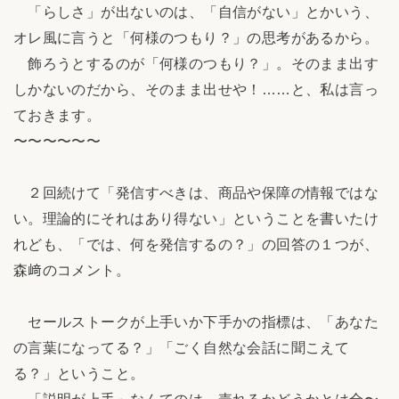
「らしさ」が出ないのは、「自信がない」とかいう、
オレ風に言うと「何様のつもり？」の思考があるから。
飾ろうとするのが「何様のつもり？」。そのまま出す
しかないのだから、そのまま出せや！……と、私は言っ
ておきます。
〜〜〜〜〜〜
２回続けて「発信すべきは、商品や保障の情報ではな
い。理論的にそれはあり得ない」ということを書いたけ
れども、「では、何を発信するの？」の回答の１つが、
森﨑のコメント。
セールストークが上手いか下手かの指標は、「あなた
の言葉になってる？」「ごく自然な会話に聞こえて
る？」ということ。