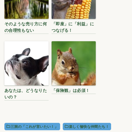
そのような売り方に何
「即座」に「利益」に
の合理性もない
つなげる！
あなたは、どうなりた
「保険観」は必須！
いの？
三洞の「これが言いたい！」
楽しく愉快な仲間たち！