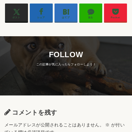
ポスト
シェア
はてブ
送る
Pocket
FOLLOW
コメントを残す
メールアドレスが公開されることはありません。
※
が付い