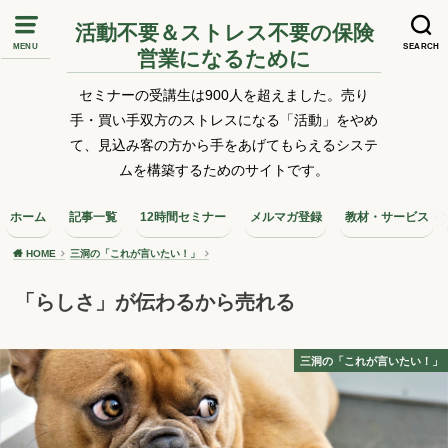
活動不要＆ストレス不要の保険
MENU
SEARCH
営業になるために
セミナーの受講生は900人を超えました。売り
手・買い手双方のストレスになる「活動」をやめ
て、見込み客の方から手をあげてもらえるシステ
ムを構築するためのサイトです。
ホーム
記事一覧
12時間セミナー
メルマガ登録
教材・サービス
HOME
三洞の「これが言いたい！」
「らしさ」が伝わるから売れる
三洞の「これが言いたい！」