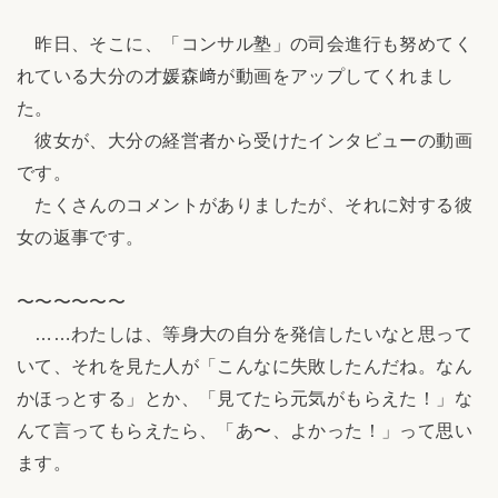
昨日、そこに、「コンサル塾」の司会進行も努めてく
れている大分の才媛森﨑が動画をアップしてくれまし
た。
彼女が、大分の経営者から受けたインタビューの動画
です。
たくさんのコメントがありましたが、それに対する彼
女の返事です。
〜〜〜〜〜〜
……わたしは、等身大の自分を発信したいなと思って
いて、それを見た人が「こんなに失敗したんだね。なん
かほっとする」とか、「見てたら元気がもらえた！」な
んて言ってもらえたら、「あ〜、よかった！」って思い
ます。