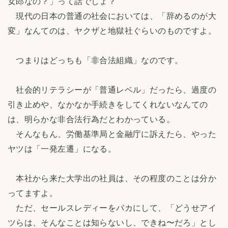
女郎なの？」って話でしょ？
現代の日本の普通の社会においては、「辞めるのが大
変」なんてのは、ヤクザと地獄社ぐらいのものですよ。
つまりはどっちも「非合法組織」なのです。
社会的リテラシーが「普通レベル」だったら、過度の
引き止めや、なかなか手続きをしてくれないなんての
は、明らかな非合法行為だとわかっている。
そんなもん、労働基準局と金融庁に訴えたら、やった
ヤツは「一発左遷」になる。
本社から来た大学出の社員は、その程度のことは分か
ってますよ。
ただ、セールスレディーをバカにして、「どうせアイ
ツらは、そんなことは知らないし、できね〜だろ」とし