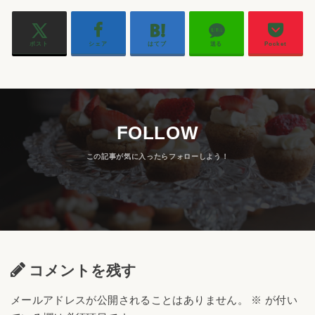
ポスト
シェア
はてブ
送る
Pocket
FOLLOW
コメントを残す
メールアドレスが公開されることはありません。
※
が付い