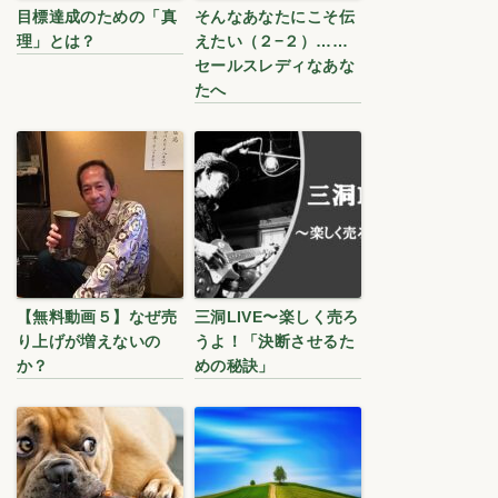
目標達成のための「真
そんなあなたにこそ伝
理」とは？
えたい（２−２）……
セールスレディなあな
たへ
【無料動画５】なぜ売
三洞LIVE〜楽しく売ろ
り上げが増えないの
うよ！「決断させるた
か？
めの秘訣」