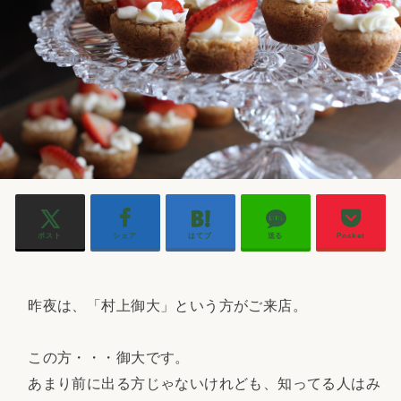
ポスト
シェア
はてブ
送る
Pocket
昨夜は、「村上御大」という方がご来店。
この方・・・御大です。
あまり前に出る方じゃないけれども、知ってる人はみ