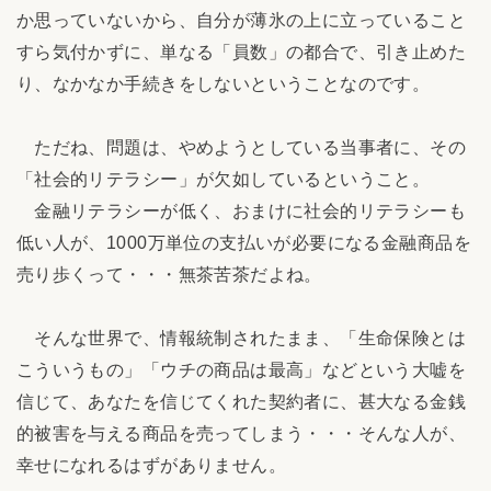
か思っていないから、自分が薄氷の上に立っていること
すら気付かずに、単なる「員数」の都合で、引き止めた
り、なかなか手続きをしないということなのです。
ただね、問題は、やめようとしている当事者に、その
「社会的リテラシー」が欠如しているということ。
金融リテラシーが低く、おまけに社会的リテラシーも
低い人が、1000万単位の支払いが必要になる金融商品を
売り歩くって・・・無茶苦茶だよね。
そんな世界で、情報統制されたまま、「生命保険とは
こういうもの」「ウチの商品は最高」などという大嘘を
信じて、あなたを信じてくれた契約者に、甚大なる金銭
的被害を与える商品を売ってしまう・・・そんな人が、
幸せになれるはずがありません。