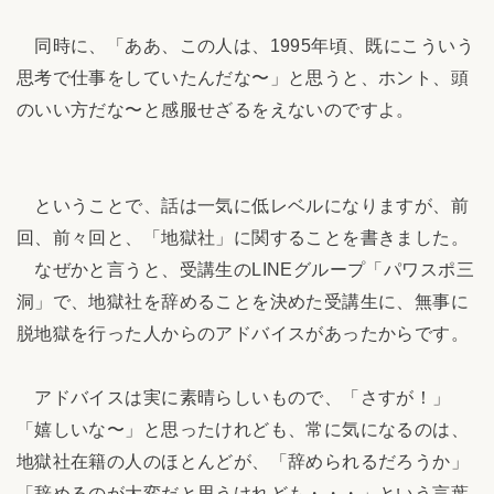
同時に、「ああ、この人は、1995年頃、既にこういう
思考で仕事をしていたんだな〜」と思うと、ホント、頭
のいい方だな〜と感服せざるをえないのですよ。
ということで、話は一気に低レベルになりますが、前
回、前々回と、「地獄社」に関することを書きました。
なぜかと言うと、受講生のLINEグループ「パワスポ三
洞」で、地獄社を辞めることを決めた受講生に、無事に
脱地獄を行った人からのアドバイスがあったからです。
アドバイスは実に素晴らしいもので、「さすが！」
「嬉しいな〜」と思ったけれども、常に気になるのは、
地獄社在籍の人のほとんどが、「辞められるだろうか」
「辞めるのが大変だと思うけれども・・・」という言葉