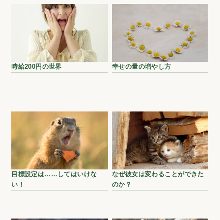
時給200円の世界
幸せの量の増やし方
目標設定は……してはいけな
なぜ彼女は変わることができた
い！
のか？