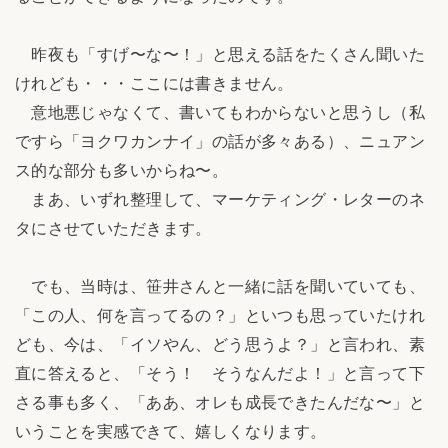
昨夜も「すげ〜な〜！」と思える話をたくさん聞いた
けれども・・・ここには書きません。
意地悪じゃなくて、書いてもわからないと思うし（私
ですら「ヨクワカンナイ」の話が多々ある）、ニュアン
ス的な部分も多いからね〜。
まあ、いずれ整理して、マーケティング・レターのネ
タにさせていただきます。
でも、当時は、笹井さんと一緒に話を聞いていても、
「この人、何を言ってるの？」といつも思っていたけれ
ども、今は、「イソやん、どう思うよ？」と言われ、素
直に答えると、「そう！ そうなんだよ！」と言って下
さる事も多く、「ああ、オレも成長できたんだな〜」と
いうことを実感できて、嬉しくなります。