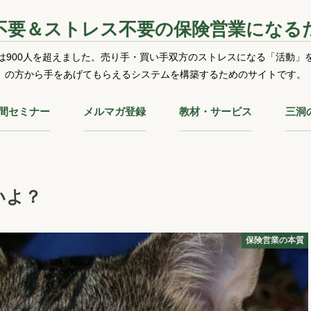
不要＆ストレス不要の保険営業になる
は900人を超えました。売り手・買い手双方のストレスになる「活動」
の方から手をあげてもらえるシステムを構築するためのサイトです。
時間セミナー
メルマガ登録
教材・サービス
三洞
いよ？
保険営業の本質