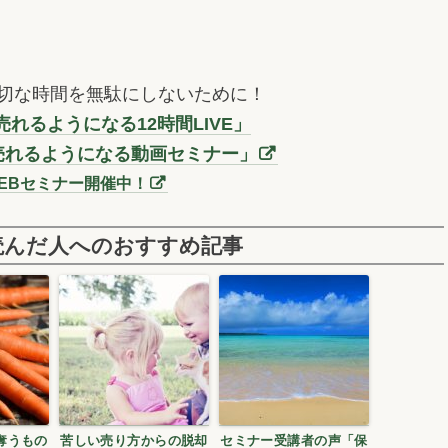
切な時間を無駄にしないために！
れるようになる12時間LIVE」
売れるようになる動画セミナー」
EBセミナー開催中！
読んだ人へのおすすめ記事
奪うもの
苦しい売り方からの脱却
セミナー受講者の声「保