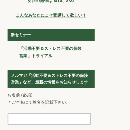
次回の開催は 8/10、8/22
こんなあなたにこそ受講して欲しい！
新セミナー
「活動不要＆ストレス不要の保険
営業」トライアル
メルマガ「活動不要＆ストレス不要の保険
営業」など、最新の情報をお知らせします
お名前 (必須)
＊ご本名にて姓名を記載下さい。