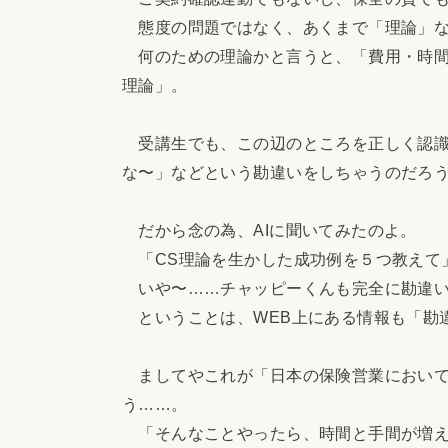
態度の問題ではなく、あくまで「理論」
何のための理論かと言うと、「費用・時間
理論」。
受講生でも、この辺のところを正しく認識
な〜」などという勘違いをしちゃうのだろ
だから念の為、AIに聞いてみたのよ。
「CS理論を生かした成功例を５つ教えて
いや〜……チャッピーくんも完全に勘違い
ということは、WEB上にある情報も「勘
ましてやこれが「日本の保険営業において
う……。
「そんなことやったら、時間と手間が増え