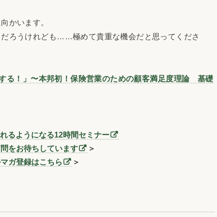
向かいます。
だろうけれども……極めて貴重な機会だと思ってくださ
比例する！」〜本邦初！保険営業のための顧客満足度理論 基礎
れるようになる12時間セミナー
質問をお待ちしています
＞
ルマガ登録はこちら
＞