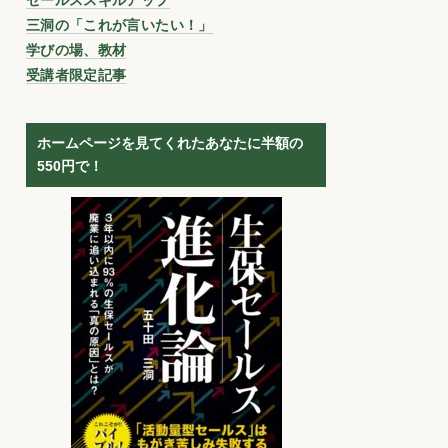
三洞の「これが言いたい！」
学びの場、教材
受講者限定記事
ホームページを見てくれたあなたに半額の
550円で！