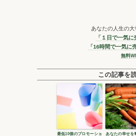
あなたの人生の大
「１日で一気に売
「16時間で一気に
無料W
この記事を
最低10個のプロモーショ
あなたの幸せを