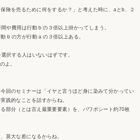
保険を売るために何をするか？」と考えた時に、aとb、２
間や費用は行動 b の３倍以上掛かってしまう。
b の方が行動 a の３倍以上ある。
を選択する人はいないはずです。
のよ。
今回のセミナーは「イヤと言うほど身に染みて分かってい
つ実践的なことを話すからね。
る部分（とは言え最重要要素）を、パワポシート約70枚
、莫大な差になるからね。