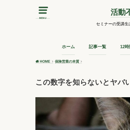
活動
MENU
セミナーの受講生
ホーム
記事一覧
12
HOME
保険営業の本質
この数字を知らないとヤバ