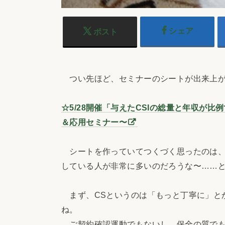
シェア
ポスト
つい先ほど、セミナーのシートが出来上が
☆5/28開催「与えたCSIの総量と年収が
＆応用セミナー〜
シートを作っていてつくづく思ったのは、
している人が非常に多いのだろうな〜……
まず、CSというのは「もっと丁寧に」と
ね。
ご契約確認運動でもないし、保全の質で