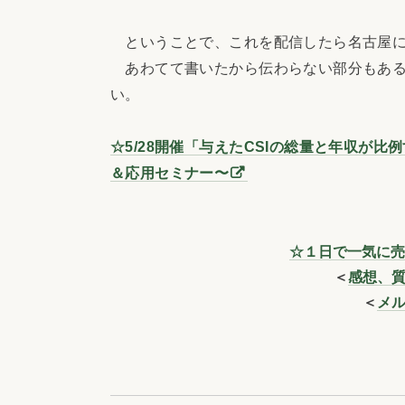
ということで、これを配信したら名古屋に
あわてて書いたから伝わらない部分もある
い。
☆5/28開催「与えたCSIの総量と年収が
＆応用セミナー〜
☆１日で一気に売
＜
感想、
＜
メ