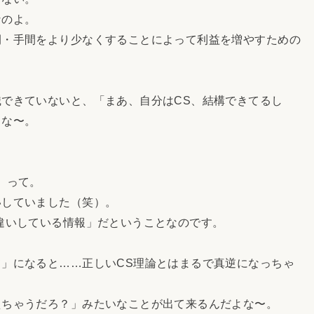
なのよ。
・手間をより少なくすることによって利益を増やすための
できていないと、「まあ、自分はCS、結構できてるし
うな〜。
」って。
していました（笑）。
違いしている情報」だということなのです。
」になると……正しいCS理論とはまるで真逆になっちゃ
ちゃうだろ？」みたいなことが出て来るんだよな〜。