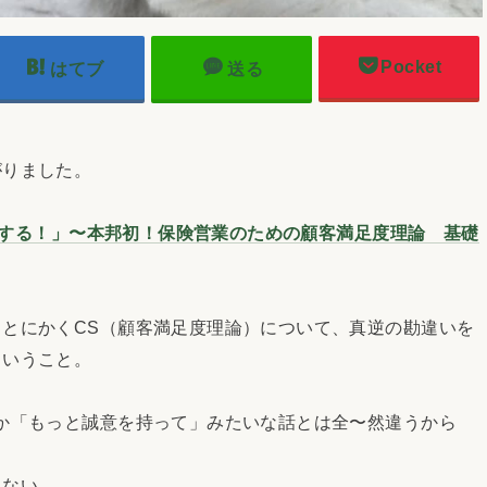
Pocket
はてブ
送る
りました。
比例する！」〜本邦初！保険営業のための顧客満足度理論 基礎
とにかくCS（顧客満足度理論）について、真逆の勘違いを
ということ。
か「もっと誠意を持って」みたいな話とは全〜然違うから
もない。