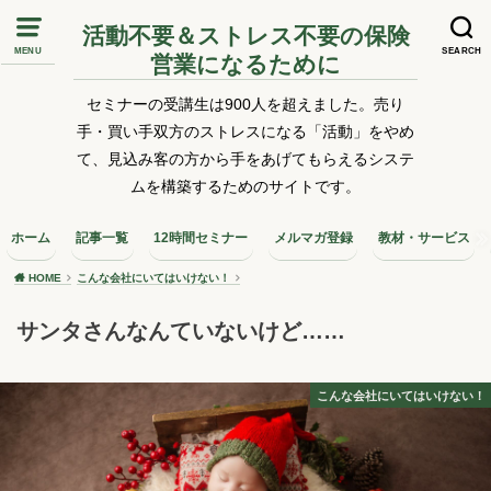
活動不要＆ストレス不要の保険
MENU
SEARCH
営業になるために
セミナーの受講生は900人を超えました。売り
手・買い手双方のストレスになる「活動」をやめ
て、見込み客の方から手をあげてもらえるシステ
ムを構築するためのサイトです。
ホーム
記事一覧
12時間セミナー
メルマガ登録
教材・サービス
HOME
こんな会社にいてはいけない！
サンタさんなんていないけど……
こんな会社にいてはいけない！