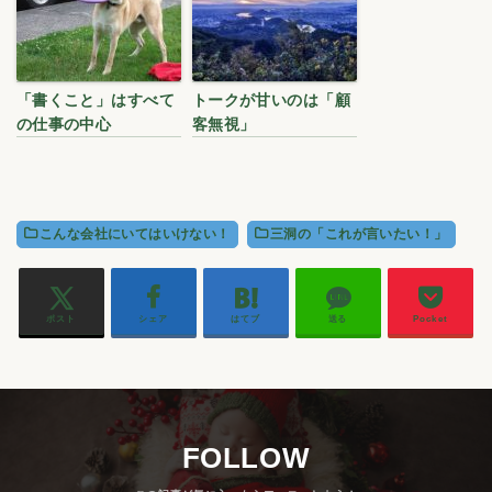
「書くこと」はすべて
トークが甘いのは「顧
の仕事の中心
客無視」
こんな会社にいてはいけない！
三洞の「これが言いたい！」
ポスト
シェア
はてブ
送る
Pocket
FOLLOW