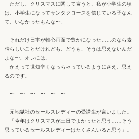
ただし、クリスマスに関して言うと、私が小学生の頃
は、小学生になってサンタクロースを信じている子なん
て、いなかったもんな〜。
それだけ日本が物心両面で豊かになった……のなら素
晴らしいことだけれども、どうも、そうは思えないんだ
よな〜、オレには。
かえって世知辛くなっちゃっているようにさえ、思え
るのです。
〜 〜 〜 〜 〜 〜
元地獄社のセールスレディーの受講生が言いました。
「今年はクリスマスが土日でよかったと思う……そう
思っているセールスレディーはたくさんいると思う」。