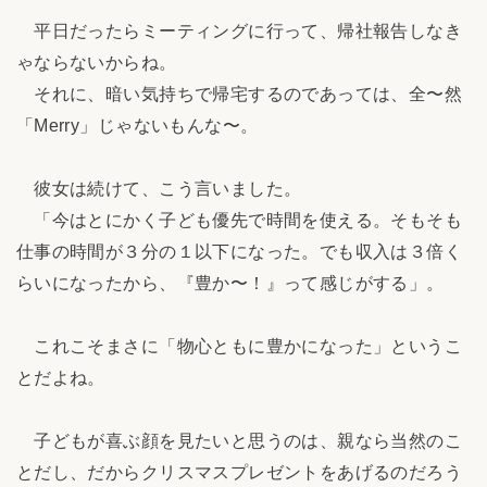
平日だったらミーティングに行って、帰社報告しなき
ゃならないからね。
それに、暗い気持ちで帰宅するのであっては、全〜然
「Merry」じゃないもんな〜。
彼女は続けて、こう言いました。
「今はとにかく子ども優先で時間を使える。そもそも
仕事の時間が３分の１以下になった。でも収入は３倍く
らいになったから、『豊か〜！』って感じがする」。
これこそまさに「物心ともに豊かになった」というこ
とだよね。
子どもが喜ぶ顔を見たいと思うのは、親なら当然のこ
とだし、だからクリスマスプレゼントをあげるのだろう