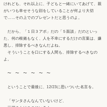
けれども、それ以上に、子どもと一緒にいてあげて、親
がいつも幸せそうな顔をしていることが何より大切
で……その上でのプレゼントだと思うのよ。
だから、「１日３アポ」だの「５面談」だのといっ
た、何の根拠もなく、人を不幸にするだけの言葉は、嫌
悪し、排除するべきなんだよね。
そういうことを口にする人間も、排除するべきなの
よ。
〜 〜 〜 〜 〜 〜
ということで最後に、12/23に思いついた名言を。
「サンタさんなんていないけど、