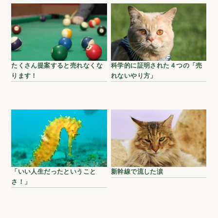
たくさん提案すると売れなくな
科学的に証明された４つの「売
ります！
れないやり方」
「いい人生だったということ
新幹線で流した涙
さ！」