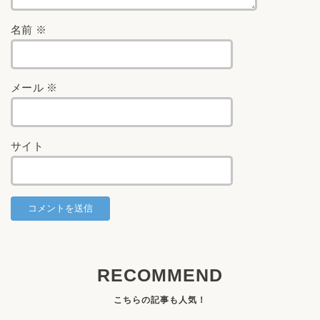
名前
※
メール
※
サイト
RECOMMEND