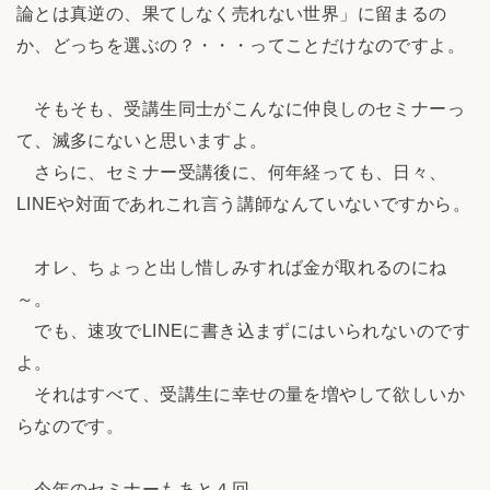
論とは真逆の、果てしなく売れない世界」に留まるの
か、どっちを選ぶの？・・・ってことだけなのですよ。
そもそも、受講生同士がこんなに仲良しのセミナーっ
て、滅多にないと思いますよ。
さらに、セミナー受講後に、何年経っても、日々、
LINEや対面であれこれ言う講師なんていないですから。
オレ、ちょっと出し惜しみすれば金が取れるのにね
～。
でも、速攻でLINEに書き込まずにはいられないのです
よ。
それはすべて、受講生に幸せの量を増やして欲しいか
らなのです。
今年のセミナーもあと４回。