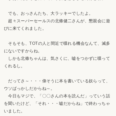
でも、おっさんたち、大ラッキーでしたよ。
超々スーパーセールスの北條健二さんが、懇親会に遊
びに来てくれました。
そもそも、TOTの人と間近で喋れる機会なんて、滅多
にないですからね。
しかも北條ちゃんは、気さくに、嘘をつかずに喋って
くれるし。
だってさ～・・・偉そうに本を書いている奴らって、
ウソばっかしだからね～。
今日もマジで、「〇〇さんの本を読んだ」っていう話
を聞いたけど、「それ・・・嘘だからね」で終わっちゃ
いました。