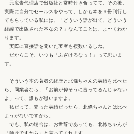
元広告代理店で出版社と常時付き合ってて、その後、
実際に自分でセールスをやって、しかも本を９冊刊行し
てもらっている私には、「どういう話が出て、どういう
経緯で出版された本なの？」なんてことは、よ〜くわか
ります。
実際に直接話を聞いた著者も複数いるしね。
だからこそ、いつも「ふざけるなっ！」って思いま
す。
そういう本の著者の経歴と北條ちゃんの実績を比べた
ら、同業者なら、「お前が偉そうに言ってるんじゃない
よ」って、誰もが思いますよ。
私だって、売った実績だったら、北條ちゃんとは比べ
ようがないですから。
でも、私の場合は、お世辞であっても、北條ちゃんが
「師匠ですから」と言ってくれます。