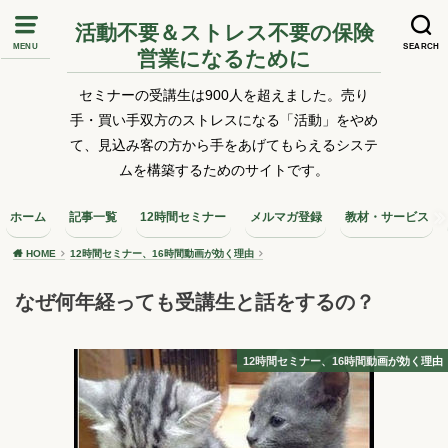
活動不要＆ストレス不要の保険
MENU
SEARCH
営業になるために
セミナーの受講生は900人を超えました。売り
手・買い手双方のストレスになる「活動」をやめ
て、見込み客の方から手をあげてもらえるシステ
ムを構築するためのサイトです。
ホーム
記事一覧
12時間セミナー
メルマガ登録
教材・サービス
HOME
12時間セミナー、16時間動画が効く理由
なぜ何年経っても受講生と話をするの？
12時間セミナー、16時間動画が効く理由