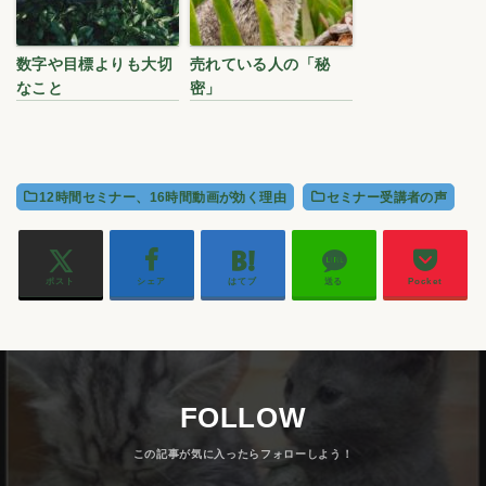
数字や目標よりも大切
売れている人の「秘
なこと
密」
12時間セミナー、16時間動画が効く理由
セミナー受講者の声
ポスト
シェア
はてブ
送る
Pocket
FOLLOW