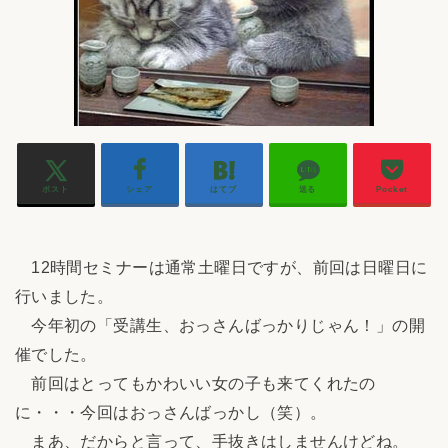
ポスト
シェア
はてブ
送る
Pocket
12時間セミナーは通常土曜日ですが、前回は日曜日に
行いました。
今年初の「受講生、おっさんばっかりじゃん！」の開
催でした。
前回はとってもかわいい女の子も来てくれたの
に・・・今回はおっさんばっかし（笑）。
まあ、だからと言って、手抜きはしませんけどね。