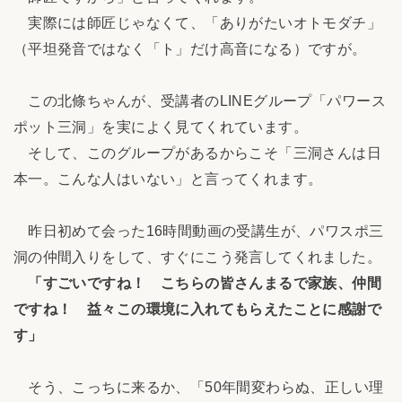
実際には師匠じゃなくて、「ありがたいオトモダチ」
（平坦発音ではなく「ト」だけ高音になる）ですが。
この北條ちゃんが、受講者のLINEグループ「パワース
ポット三洞」を実によく見てくれています。
そして、このグループがあるからこそ「三洞さんは日
本一。こんな人はいない」と言ってくれます。
昨日初めて会った16時間動画の受講生が、パワスポ三
洞の仲間入りをして、すぐにこう発言してくれました。
「すごいですね！ こちらの皆さんまるで家族、仲間
ですね！ 益々この環境に入れてもらえたことに感謝で
す」
そう、こっちに来るか、「50年間変わらぬ、正しい理