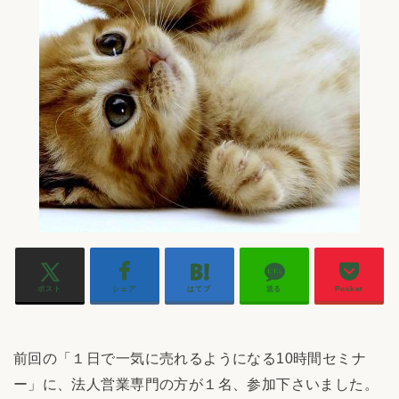
ポスト
シェア
はてブ
送る
Pocket
前回の「１日で一気に売れるようになる10時間セミナ
ー」に、法人営業専門の方が１名、参加下さいました。