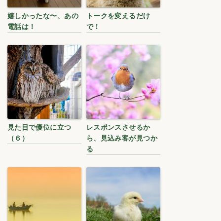
嬉しかったな〜、あの
トークを変えるだけ
電話は！
で！
見た目で優位に立つ
レスポンスさせるか
（６）
ら、見込み客が見つか
る