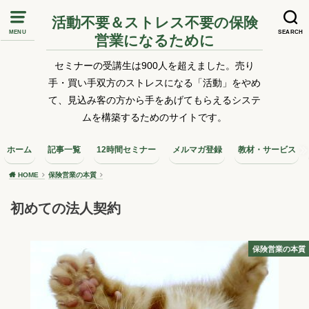
活動不要＆ストレス不要の保険
MENU
SEARCH
営業になるために
セミナーの受講生は900人を超えました。売り
手・買い手双方のストレスになる「活動」をやめ
て、見込み客の方から手をあげてもらえるシステ
ムを構築するためのサイトです。
ホーム
記事一覧
12時間セミナー
メルマガ登録
教材・サービス
HOME
保険営業の本質
初めての法人契約
保険営業の本質