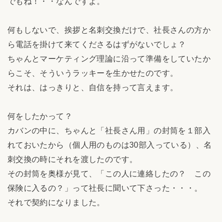
でもね！・・なんですよ。
何もしないで、挨拶と名刺交換だけで、社長さんの方か
ら電話を掛けて来てくださるはずがないでしょ？
ちゃんとマーケティング理論に沿って準備をしていたか
らこそ、そういうラッキーを生かせたのです。
それは、はっきりと、自信を持って言えます。
何をしたかって？
カバンの中に、ちゃんと「社長さん用」の封筒を１部入
れておいたから（個人用のものは30部入っている）、名
刺交換の時にそれを渡したのです。
その封筒を奥様が見て、「この人に連絡したの？ この
保険に入るの？」って社長に聞いて下さった・・・。
それで契約になりました。