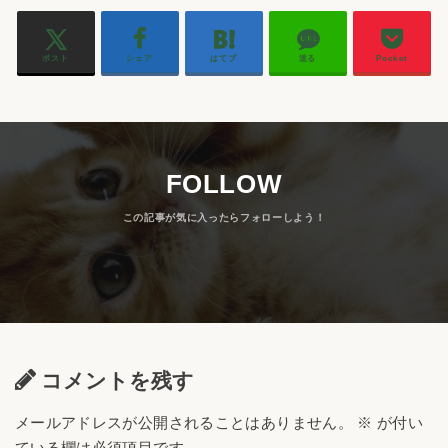
ポスト
シェア
はてブ
送る
Pocket
FOLLOW
コメントを残す
メールアドレスが公開されることはありません。
※
が付い
ている欄は必須項目です