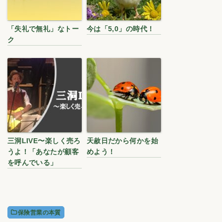
「失礼で無礼」なトー
今は「5,0」の時代！
ク
三洞LIVE〜楽しく売ろ
天赦日だから何かを始
うよ！「あなたが顧客
めよう！
を呼んでいる」
保険営業の本質