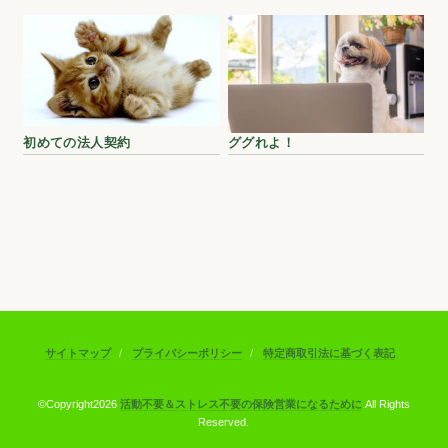
初めての法人契約
ググれよ！
サイトマップ
プライバシーポリシー
特定商取引法に基づく表記
©Copyright2026
活動不要＆ストレス不要の保険営業になるために
.All Rights
Reserved.