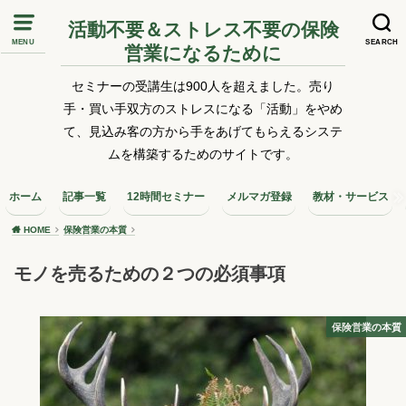
活動不要＆ストレス不要の保険
MENU
SEARCH
営業になるために
セミナーの受講生は900人を超えました。売り
手・買い手双方のストレスになる「活動」をやめ
て、見込み客の方から手をあげてもらえるシステ
ムを構築するためのサイトです。
ホーム
記事一覧
12時間セミナー
メルマガ登録
教材・サービス
HOME
保険営業の本質
モノを売るための２つの必須事項
保険営業の本質