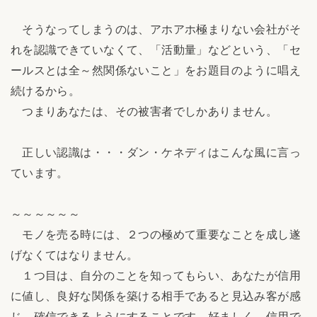
そうなってしまうのは、アホアホ極まりない会社がそ
れを認識できていなくて、「活動量」などという、「セ
ールスとは全～然関係ないこと」をお題目のように唱え
続けるから。
つまりあなたは、その被害者でしかありません。
正しい認識は・・・ダン・ケネディはこんな風に言っ
ています。
～～～～～～
モノを売る時には、２つの極めて重要なことを成し遂
げなくてはなりません。
１つ目は、自分のことを知ってもらい、あなたが信用
に値し、良好な関係を築ける相手であると見込み客が感
じ、確信できるようにすることです。好ましく、信用で