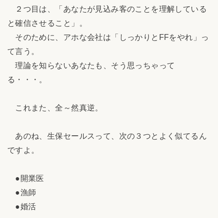
２つ目は、「あなたが見込み客のことを理解している
と確信させること」。
そのために、アホな会社は「しっかりとFFをやれ」っ
て言う。
理論を知らないあなたも、そう思っちゃって
る・・・。
これまた、全～然真逆。
あのね、生保セールスって、次の３つとよく似てるん
ですよ。
●開業医
●漁師
●婚活