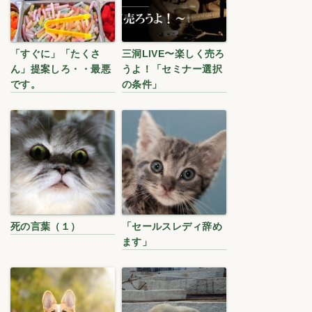
「すぐに」「たくさ
三洞LIVE〜楽しく売ろ
ん」提案しろ・・最悪
うよ！「セミナー選択
です。
の条件」
死の言葉（１）
「セールスレディ辞め
ます」