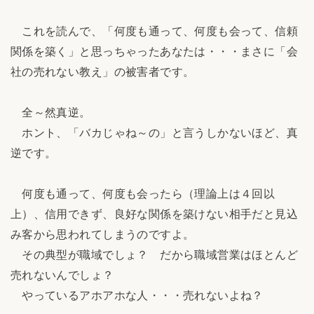
これを読んで、「何度も通って、何度も会って、信頼
関係を築く」と思っちゃったあなたは・・・まさに「会
社の売れない教え」の被害者です。
全～然真逆。
ホント、「バカじゃね～の」と言うしかないほど、真
逆です。
何度も通って、何度も会ったら（理論上は４回以
上）、信用できず、良好な関係を築けない相手だと見込
み客から思われてしまうのですよ。
その典型が職域でしょ？ だから職域営業はほとんど
売れないんでしょ？
やっているアホアホな人・・・売れないよね？