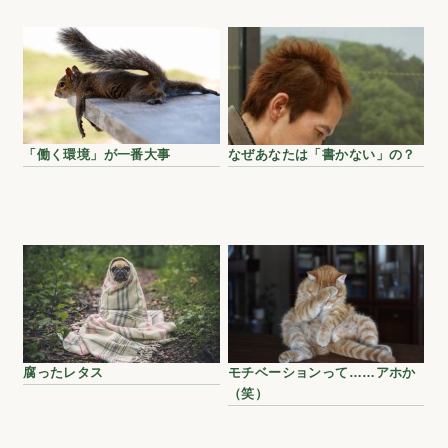
「働く環境」が一番大事
なぜあなたは「書かない」の？
腐ったレタス
モチベーションって……アホか
（笑）