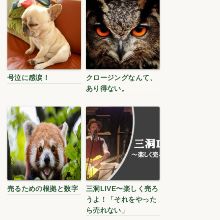
号泣に感涙！
クロージングなんて、
あり得ない。
売るための根拠と数字
三洞LIVE〜楽しく売ろ
うよ！「それをやった
ら売れない」