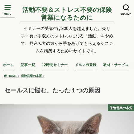
活動不要＆ストレス不要の保険
MENU
SEARCH
営業になるために
セミナーの受講生は900人を超えました。売り
手・買い手双方のストレスになる「活動」をやめ
て、見込み客の方から手をあげてもらえるシステ
ムを構築するためのサイトです。
ホーム
記事一覧
12時間セミナー
メルマガ登録
教材・サービス
HOME
保険営業の本質
セールスに悩む、たった１つの原因
保険営業の本質