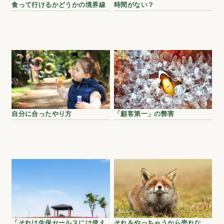
食って行けるかどうかの境界線
時間がない？
自分に合ったやり方
「顧客第一」の弊害
「それは生保セールスには使え
それをやっちゃうから売れな