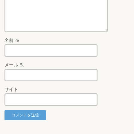
名前
※
メール
※
サイト