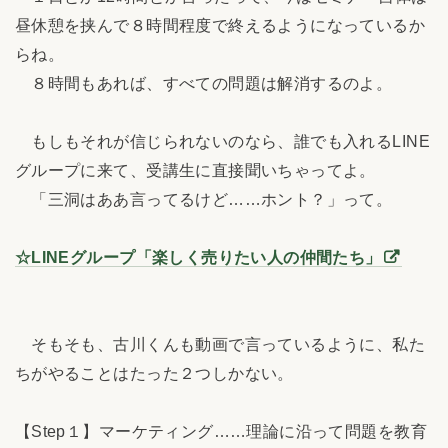
昼休憩を挟んで８時間程度で終えるようになっているか
らね。
８時間もあれば、すべての問題は解消するのよ。
もしもそれが信じられないのなら、誰でも入れるLINE
グループに来て、受講生に直接聞いちゃってよ。
「三洞はああ言ってるけど……ホント？」って。
☆LINEグループ「楽しく売りたい人の仲間たち」
そもそも、古川くんも動画で言っているように、私た
ちがやることはたった２つしかない。
【Step１】マーケティング……理論に沿って問題を教育