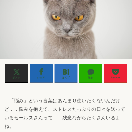
ポスト
シェア
はてブ
送る
Pocket
「悩み」という言葉はあんまり使いたくないんだけ
ど……悩みを抱えて、ストレスたっぷりの日々を送って
いるセールスさんって……残念ながらたくさんいるよ
ね。