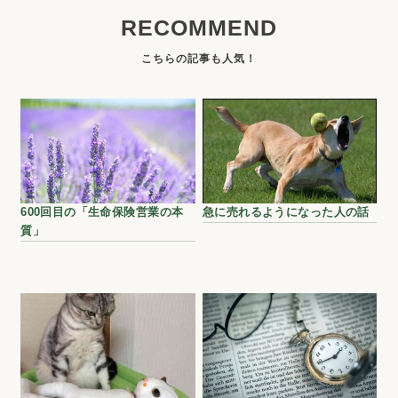
RECOMMEND
600回目の「生命保険営業の本
急に売れるようになった人の話
質」