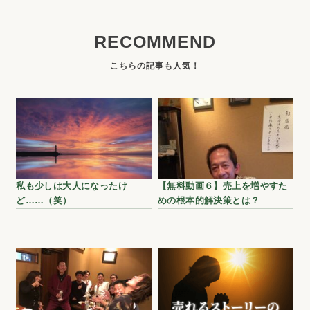
RECOMMEND
私も少しは大人になったけ
【無料動画６】売上を増やすた
ど……（笑）
めの根本的解決策とは？