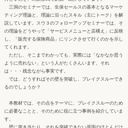
三洞のセミナーでは、生保セールスの基本となるマーケ
ティング理論と、理論に沿ったスキル（主にトーク）を解
説しています。スウ３のフォローアップセミナーでは、そ
の理論をどうやって「サービスメニューと店構え」に反映
し、「販売する保険商品」にリンクさせて行くのかを示し
てくれます。
ただし、そこまでわかっても、実際には「なかなか思う
ように売れない」という人がたくさんいます。それ
は・・・残念ながら事実です。
では、どうすればその壁を突破し、ブレイクスルーでき
るのでしょうか？
本教材では、その点をテーマに、ブレイクスルーのため
に必要なことと、そのために役に立つ事例を紹介していま
す。
壁に突き当たり、それを突破できない原因のほとんどは