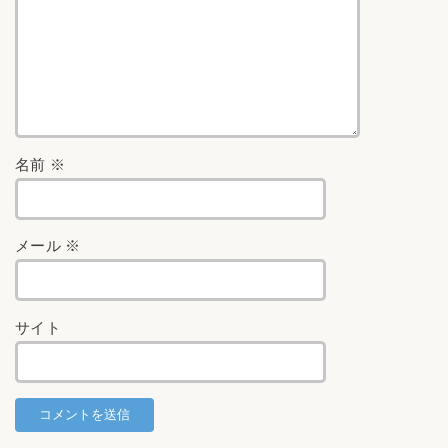
名前
※
メール
※
サイト