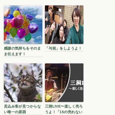
感謝の気持ちをそのま
「与祝」をしようよ！
ま伝えます！
見込み客が見つからな
三洞LIVE〜楽しく売ろ
い唯一の原因
うよ！「15の売れない