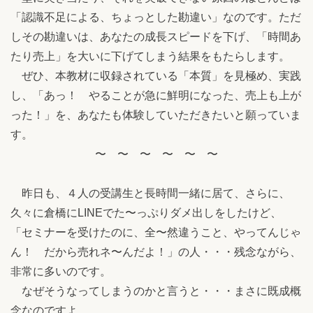
「認識不足による、ちょっとした勘違い」なのです。ただ
しその勘違いは、あなたの成長スピードを下げ、「時間あ
たり売上」を大いに下げてしまう結果をもたらします。
ぜひ、本教材に収録されている「本質」を見極め、実践
し、「あっ！ やることが急に鮮明になった、売上も上が
った！」を、あなたも体験していただきたいと願っていま
す。
〜 〜 〜 〜 〜 〜
昨日も、４人の受講生と長時間一緒に居て、さらに、
久々に倉橋にLINEでた〜っぷりダメ出しをしたけど、
「セミナーを受けたのに、全〜然違うこと、やってんじゃ
ん！ だから売れネ〜んだよ！」の人・・・残念ながら、
非常に多いのです。
なぜそうなってしまうのかと言うと・・・まさに既成概
念なのですよ。