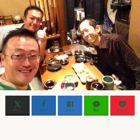
ポスト
シェア
はてブ
送る
Pocket