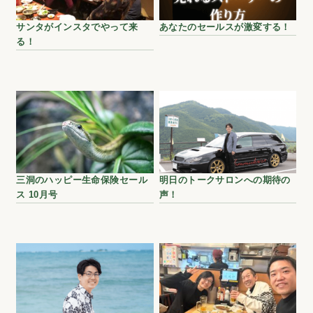
サンタがインスタでやって来
あなたのセールスが激変する！
る！
三洞のハッピー生命保険セール
明日のトークサロンへの期待の
ス 10月号
声！