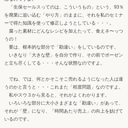
「生保セールスってのは、こういうもの」という、93％
を廃業に追い込む「やり方」のままに、それを私のセミナ
ーで得た知識を使って修正しようとしている・・・。
腐った素材にどんなレシピを加えたって、食えネ〜っつ
うの！
要は、根本的な部分で「勘違い」をしているのです。
いきなり「大きな壁」を自分で作り、その前でボーゼン
と立ち尽くしてる・・・そんな状態なのですよ。
でね、では、何とかそこそこ売れるようになった人は違
うのかと言うと・・・これまた「程度問題」なのですよ。
私やスウ３から見ると、それがよくわかります。
いろいろな部分に大小さまざまな「勘違い」があって、
それが「壁」になり、「時間あたり売上」の向上を妨げて
いるのです。