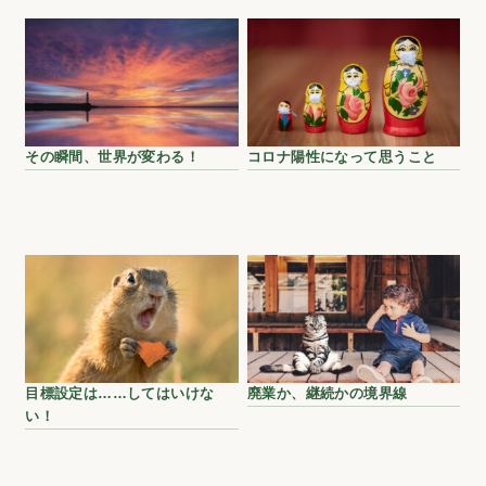
その瞬間、世界が変わる！
コロナ陽性になって思うこと
目標設定は……してはいけな
廃業か、継続かの境界線
い！