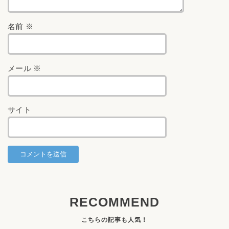
名前
※
メール
※
サイト
RECOMMEND