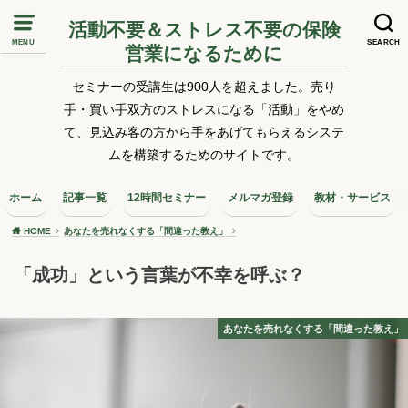
活動不要＆ストレス不要の保険
MENU
SEARCH
営業になるために
セミナーの受講生は900人を超えました。売り
手・買い手双方のストレスになる「活動」をやめ
て、見込み客の方から手をあげてもらえるシステ
ムを構築するためのサイトです。
ホーム
記事一覧
12時間セミナー
メルマガ登録
教材・サービス
HOME
あなたを売れなくする「間違った教え」
「成功」という言葉が不幸を呼ぶ？
あなたを売れなくする「間違った教え」