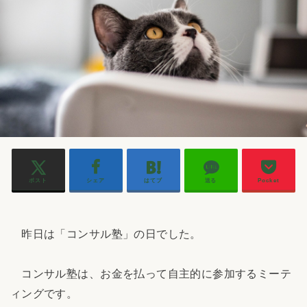
ポスト
シェア
はてブ
送る
Pocket
昨日は「コンサル塾」の日でした。
コンサル塾は、お金を払って自主的に参加するミーテ
ィングです。