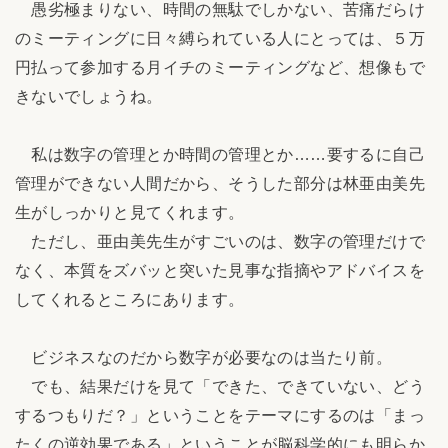
愚劣極まりない、時間の無駄でしかない、苦痛だらけ
のミーティングに日々縛られている人にとっては、５万
円払って参加する月イチのミーティングなど、想像もで
きないでしょうね。
私は数字の管理とか時間の管理とか……要するに自己
管理ができない人間だから、そうした部分は林亜由美先
生がしっかりと見てくれます。
ただし、亜由美先生がすごいのは、数字の管理だけで
なく、本質をズバッと突いた見事な指摘やアドバイスを
してくれるところにあります。
ビジネスなのだから数字が必要なのは当たり前。
でも、結果だけを見て「できた、できていない、どう
するつもりだ？」ということをテーマにするのは「まっ
たくの逆効果である」ということが脳科学的にも明らか