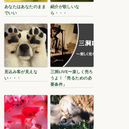
あなたはあなたのまま
紹介が欲しいな
でいい
ら・・・
見込み客が見えな
三洞LIVE〜楽しく売ろ
い・・・
うよ！「売るための必
要条件」