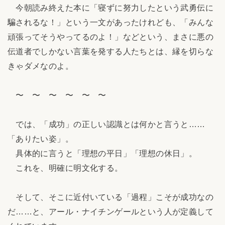
今朝読み終えた本に「寝ずに努力したという武勇伝に
騙されるな！」という一文があったけれども、「みんな
頑張ってそうやってるのよ！」などという、まさに悪の
伝道者でしかない言葉を発する人たちとは、縁を切らな
きゃダメなのよ。
〜 〜 〜 〜 〜 〜
では、「成功」の正しい認識とは何かと言うと……
「ありたい姿」。
具体的に言うと「理想の平日」「理想の休日」。
これを、明確に明文化する。
そして、そこに近付いている「過程」こそが成功なの
だ……と、アール・ナイチンゲールという人が定義して