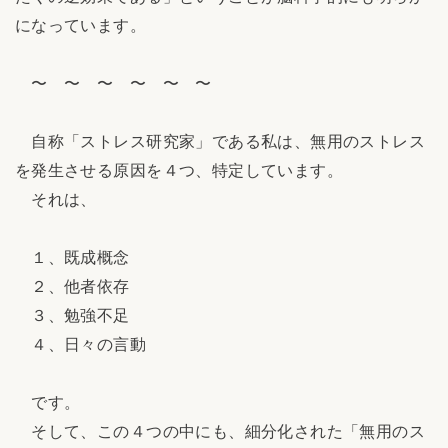
になっています。
〜 〜 〜 〜 〜 〜
自称「ストレス研究家」である私は、無用のストレス
を発生させる原因を４つ、特定しています。
それは、
１、既成概念
２、他者依存
３、勉強不足
４、日々の言動
です。
そして、この４つの中にも、細分化された「無用のス