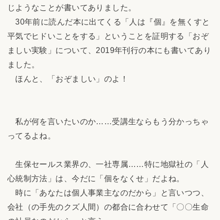
じようなことが書いてありました。
30年前に読んだ本に出てくる「人は『個』を無くすと
平気でヒドいことをする」ということを証明する「おぞ
ましい実験」について、2019年刊行の本にも書いてあり
ました。
ほんと、「おぞましい」のよ！
私が何を言いたいのか……受講生ならもう分かっちゃ
ってるよね。
生保セールス業界の、一社専属……特に地獄社の「人
心統制方法」は、今だに「個をなくせ」だよね。
時に「あなたは個人事業主なのだから」と言いつつ、
会社（の手先のクズ人間）の都合に合わせて「〇〇生命