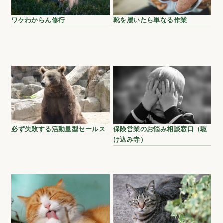
ワケわからん修行
靴を履いたら単なる作業
必ず失敗する活動量型セールス
保険営業のお悩み相談窓口（駆
け込み寺）