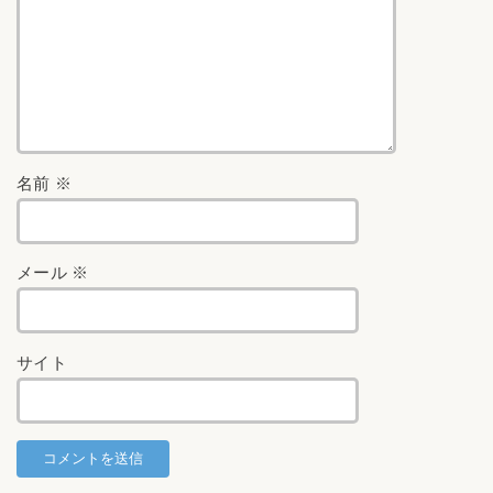
名前
※
メール
※
サイト