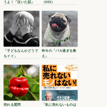
うよ！「泣いた話」
（003）
「子どもなんかどうで
昨今の「バカ過ぎる教
もイイ」
え」
売れる質問
「私に売れないものは