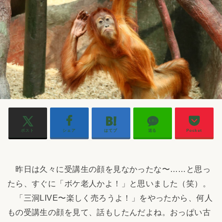
ポスト
シェア
はてブ
送る
Pocket
昨日は久々に受講生の顔を見なかったな〜……と思っ
たら、すぐに「ボケ老人かよ！」と思いました（笑）。
「三洞LIVE〜楽しく売ろうよ！」をやったから、何人
もの受講生の顔を見て、話もしたんだよね。おっぱい古