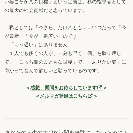
い姿こそが真の目標」という定義は、私の指導者として
の最大の社会貢献だと思っています。
私としては「今さら」だけれども……いつだって「今
が最新」「今が一番若い」のです。
「もう遅い」はありません。
１人でも多くの人が、一刻も早く「個」を取り戻し
て、「こっち側のまともな世界」で、「ありたい姿」に
向かって進んで欲しいと願っているのです。
＜
感想、質問をお待ちしています
＞
＜
メルマガ登録はこちら
＞
あなたの人生の大切な時間を無駄にしないために！