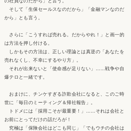
の社員なのだから」と言う。
そして「生保セールスなのだから」「金融マンなのだ
から」とも言う。
さらに「こうすれば売れる。だからやれ！」と画一的
は方法を押し付ける。
しかもその方法は、正しい理論とは真逆の「あなたを
売れなくし、不幸にするやり方」。
それが出来ないと「使命感が足りない」……戦争や自
爆テロと一緒です。
おまけに、チンケすぎる詐欺会社になると、このご時
世に「毎日のミーティング＆帰社報告」。
トドメには「採用こそが最重要！」……それは会社と
お前にとってだけの話だろが！
究極は「保険会社はどこも同じ」「でもウチの会社は