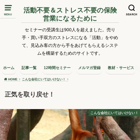
活動不要＆ストレス不要の保険
MENU
SEARCH
営業になるために
セミナーの受講生は900人を超えました。売り
手・買い手双方のストレスになる「活動」をやめ
て、見込み客の方から手をあげてもらえるシステ
ムを構築するためのサイトです。
ホーム
記事一覧
12時間セミナー
メルマガ登録
教材・サービス
HOME
こんな会社にいてはいけない！
正気を取り戻せ！
こんな会社にいてはいけない！