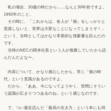
私の場合、30歳の時だから……なんと30年前ですよ。
1992年のこと。
その時に、「これからは、各人が『個』をしっかりと
意識しないと、世界は大変なことになってしまうぞ！」
という、当時としてはかなり革新的な啓蒙書を読んだの
です。
当時のNECの関本社長という人が推薦していたから読
んだんだよな〜。
内容について、かなり感心したから、常に「個の時
代」という意識があるのですよ。
だから、「ああ、今になってようやく、世間にそうい
う認識が広まりつつあるのね」という感じなのです。
で、つい最近読んだ「最高の生き方」という本にも同