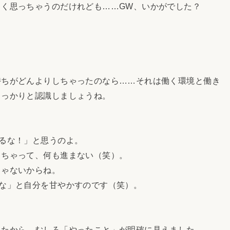
く思っちゃうのだけれども……GW、いかがでした？
？
ちがどんよりしちゃったのなら……それは働く環境と働き
しっかりと認識しましょうね。
るな！」と思うのよ。
ちゃって、何も進まない（笑）。
ゃないからね。
な」と自分を甘やかすのです（笑）。
たから、むしろ「やったこと」が明確に見えました。