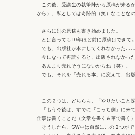
この後、受講生の執筆陣から原稿が来るか
から）、私としては奇跡的（笑）なことな
さらに別の原稿も書き始めました。
とは言っても10年ほど前に原稿はできて
でも、出版社が本にしてくれなかった…
今になって再読すると、出版されなかった
あんまり売れそうにないからね（笑）。
でも、それを「売れる本」に変えて、出版
この２つは、どちらも、「やりたいこと探
「もう今後は、すでに『こっち側』に来て
仕事は書くことだ（文章を書く＆筆で書く
そうしたら、GW中は自然にこの２つがで