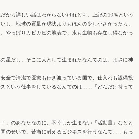
だから詳しい話はわからないけれども、上記の10％という
ないし、地球の質量が現状よりもほんの少し小さかったら、
ら、やっぱりカピカピの地表で、水も生物も存在し得なかっ
の星だし、そこに人として生まれたなんてのは、まさに神
。
安全で清潔で医療も行き渡っている国で、仕入れも設備投
ルスという仕事をしているなんてのは……「どんだけ持って
！」のあなたなのに、不幸しか生まない「活動量」などと
人間のせいで、苦痛に耐えるビジネスを行うなんて……もっ