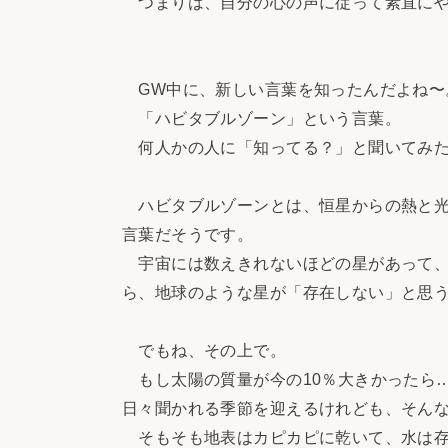
つまりは、自分の心の声に従って素直にや
GW中に、新しい言葉を知ったんだよね〜
「ハビタブルゾーン」という言葉。
何人かの人に「知ってる？」と聞いてみた
ハビタブルゾーンとは、恒星からの熱と光
言葉だそうです。
宇宙には数えきれないほどの星があって、
ら、地球のような星が「存在しない」と思
でもね、その上で。
もし太陽の質量が今の10％大きかったら
日々聞かれる季節を迎えるけれども、そん
そもそも地表はカピカピに乾いて、水は存