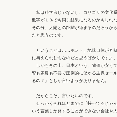
私は科学者じゃないし、ゴリゴリの文化系
数字が１％でも同じ結果になるのかもしれ
その分、太陽との距離が縮まるのだろうか
たと思うのです。
ということは……ホント、地球自体が奇跡
に与えられし命なのだと思うばかりですよ
しかもその上、日本という、物価が安くて
資も家賃も不要で圧倒的に儲かる生保セー
るの？」としか言いようがありません。
だからこそ、言いたいのです。
せっかくそれほどまでに「持ってるじゃん
いう言葉しか発することができない会社や