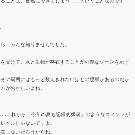
ることは、自然にできてしまう……ということなのです。
。
ら、みんな知りませんでした。
を受けて、水と生物が存在することが可能なゾーンを示す
その周囲にはもっと数えきれないほどの惑星があるのだか
う方がおかしいよね。
……これから「今年の夏も記録的猛暑」のようなコメントが
なレベルじゃないですよ。
在しないだろうからね。