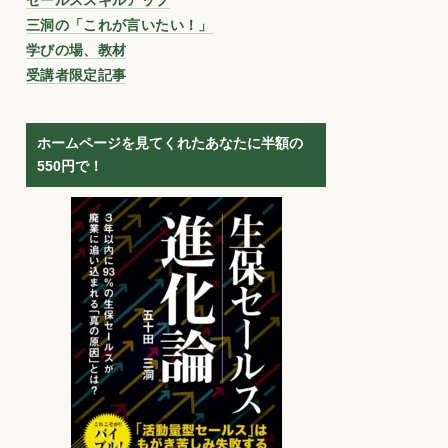
三洞の「これが言いたい！」
学びの場、教材
受講者限定記事
ホームページを見てくれたあなたに半額の
550円で！