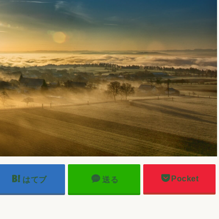
Pocket
はてブ
送る