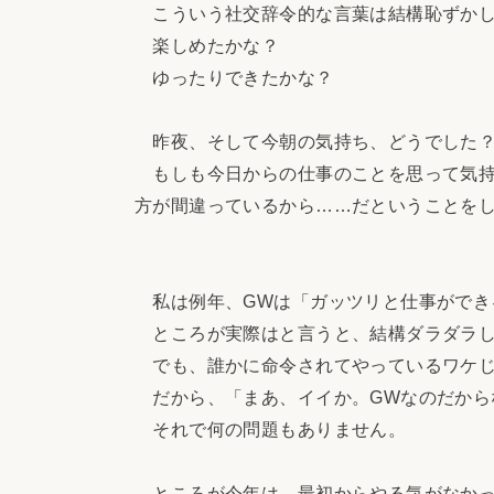
こういう社交辞令的な言葉は結構恥ずかし
楽しめたかな？
ゆったりできたかな？
昨夜、そして今朝の気持ち、どうでした
もしも今日からの仕事のことを思って気持
方が間違っているから……だということを
私は例年、GWは「ガッツリと仕事ができ
ところが実際はと言うと、結構ダラダラし
でも、誰かに命令されてやっているワケじ
だから、「まあ、イイか。GWなのだから
それで何の問題もありません。
ところが今年は、最初からやる気がなかっ