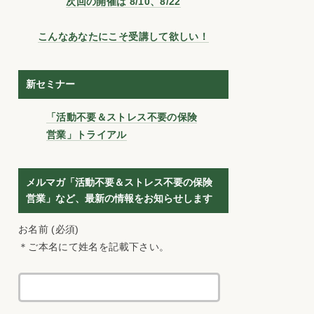
次回の開催は 8/10、8/22
こんなあなたにこそ受講して欲しい！
新セミナー
「活動不要＆ストレス不要の保険
営業」トライアル
メルマガ「活動不要＆ストレス不要の保険
営業」など、最新の情報をお知らせします
お名前 (必須)
＊ご本名にて姓名を記載下さい。