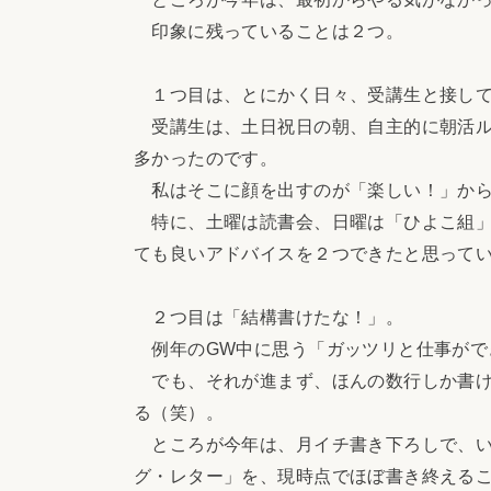
印象に残っていることは２つ。
１つ目は、とにかく日々、受講生と接して
受講生は、土日祝日の朝、自主的に朝活ル
多かったのです。
私はそこに顔を出すのが「楽しい！」から
特に、土曜は読書会、日曜は「ひよこ組」
ても良いアドバイスを２つできたと思って
２つ目は「結構書けたな！」。
例年のGW中に思う「ガッツリと仕事がで
でも、それが進まず、ほんの数行しか書け
る（笑）。
ところが今年は、月イチ書き下ろしで、い
グ・レター」を、現時点でほぼ書き終える