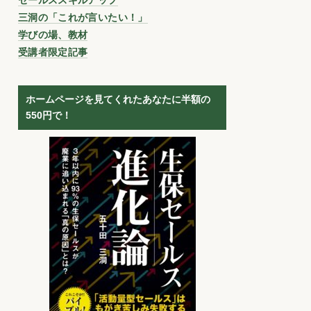
三洞の「これが言いたい！」
学びの場、教材
受講者限定記事
ホームページを見てくれたあなたに半額の
550円で！