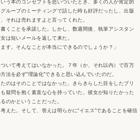
いう本のコンセプトを思いついたとき、多くの人が肯定的
・グループのミーティングで話した時も好評だったし、出版
も、それは売れますよと言ってくれた。
書くことを承諾した。しかし、数週間後、執筆アシスタン
彼女は短いメールを返して来た。
ます。そんなことが本当にできるのでしょうか？」
ついて考えてはいなかった。７年（か、それ以内）で百万
方法を必ず“理論化”できると思い込んでいたのだ。
たのはそのことではなかった。きらきらした目をしたプリ
らも疑問を抱く素直な心を持っていた。彼女が知りたかった
れるのかということだった。
えた。そして、答えは明らかに“イエス”であることを確信