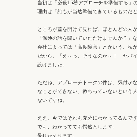
当初は「必殺15秒アプローチを準備する」
理由は「誰もが当然準備できているものだ
ところが蓋を開けて見れば、ほとんどの人
「保険の話を聞いていただけませんか？」
会社によっては「高度障害」とかいう、私
だから、「え～っ、そうなのか～！ ヤバ
設けました。
ただね、アプローチトークの件は、気付か
なことができない、教わっていないという
ないですね。
ええ、今ではそれも充分にわかってるんで
でも、わかってても愕然とします。
呆れかえります。