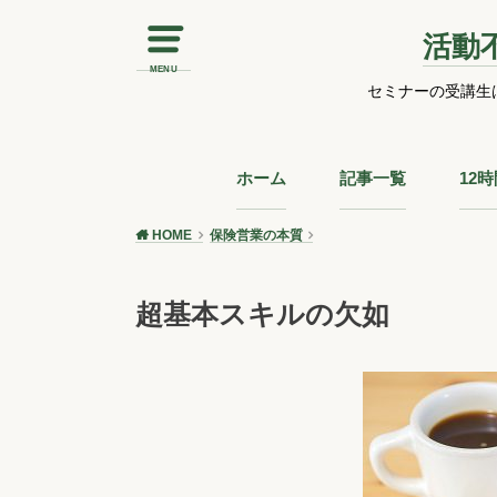
活動
MENU
セミナーの受講生
ホーム
記事一覧
12
HOME
保険営業の本質
超基本スキルの欠如