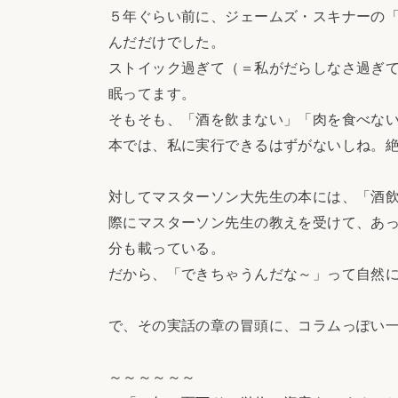
５年ぐらい前に、ジェームズ・スキナーの
んだだけでした。
ストイック過ぎて（＝私がだらしなさ過ぎ
眠ってます。
そもそも、「酒を飲まない」「肉を食べな
本では、私に実行できるはずがないしね。
対してマスターソン大先生の本には、「酒
際にマスターソン先生の教えを受けて、あ
分も載っている。
だから、「できちゃうんだな～」って自然
で、その実話の章の冒頭に、コラムっぽい
～～～～～～