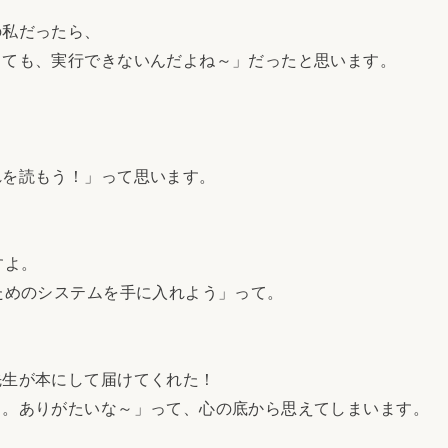
の私だったら、
しても、実行できないんだよね～」だったと思います。
れを読もう！」って思います。
すよ。
ためのシステムを手に入れよう」って。
先生が本にして届けてくれた！
～。ありがたいな～」って、心の底から思えてしまいます。