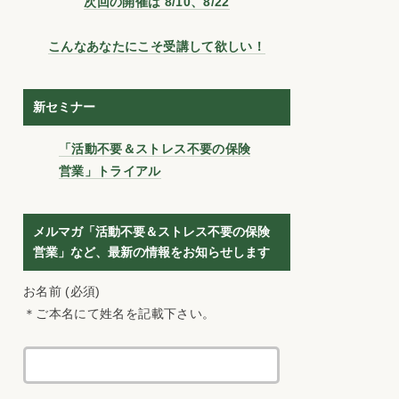
次回の開催は 8/10、8/22
こんなあなたにこそ受講して欲しい！
新セミナー
「活動不要＆ストレス不要の保険
営業」トライアル
メルマガ「活動不要＆ストレス不要の保険
営業」など、最新の情報をお知らせします
お名前 (必須)
＊ご本名にて姓名を記載下さい。