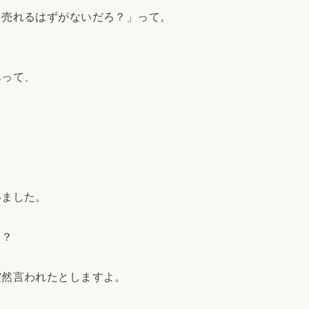
、売れるはずがないだろ？」って。
あって、
いました。
ょ？
突然言われたとしますよ。