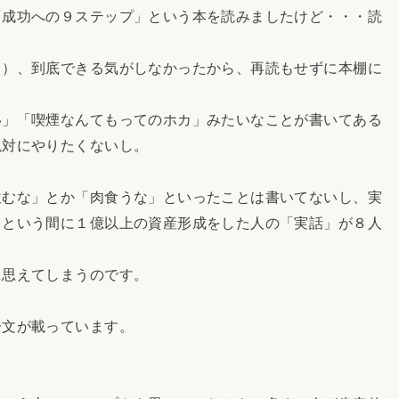
「成功への９ステップ」という本を読みましたけど・・・読
て）、到底できる気がしなかったから、再読もせずに本棚に
い」「喫煙なんてもってのホカ」みたいなことが書いてある
絶対にやりたくないし。
飲むな」とか「肉食うな」といったことは書いてないし、実
っという間に１億以上の資産形成をした人の「実話」が８人
に思えてしまうのです。
一文が載っています。