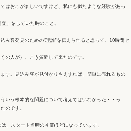
してはおこがましいですけど、私にも似たような経験があっ
調査」をしていた時のこと。
込み客発見のための“理論”を伝えられると思って、10時間セ
多くの人が）、こう質問して来たのです。
ります。見込み客が見付かりさえすれば、簡単に売れるもの
そういう根本的な問題について考えてはいなかった・・っ
ったのです。
数は、スタート当時の４倍ほどになっています。