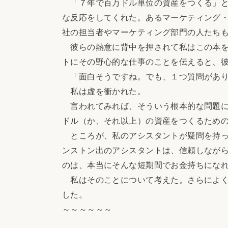
「７年で百万ドル単位の資産をつくる」と
な反応をしてくれた。あるマーケティング
社の担当者やマーケティング部門の人たち
彼らの熱意に背中を押されて私はこの本を
トにその野心的な仕事のことを伝えると、
「面白そうですね。でも、１つ質問があり
私は虚を衝かれた。
言われてみれば、そういう根本的な問題に
ドル（か、それ以上）の資産をつくるための
ところが、私のアシスタントが疑問を持っ
ンストン出のアシスタントは、信頼しなが
のは、本当にそんな短期間でお金持ちにな
私はそのことについて考えた。さらによく考
した。
～～～～～～