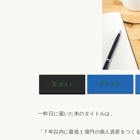
シェア
ポスト
一昨日に届いた本のタイトルは、
「７年以内に最低１億円の個人資産をつく