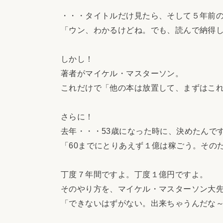
・・・タイトルだけ見たら、そして５年前
「ウン、わかるけどね。でも、読んで納得
しかし！
著者がマイケル・マスターソン。
これだけで「他の本は放置して、まずはこ
さらに！
去年・・・53歳になった時に、決めたんで
「60までにとりあえず１億は稼ごう。その
丁度７年間ですよ。丁度１億円ですよ。
そのやり方を、マイケル・マスターソン大
「できないはずがない。出来ちゃうんだな