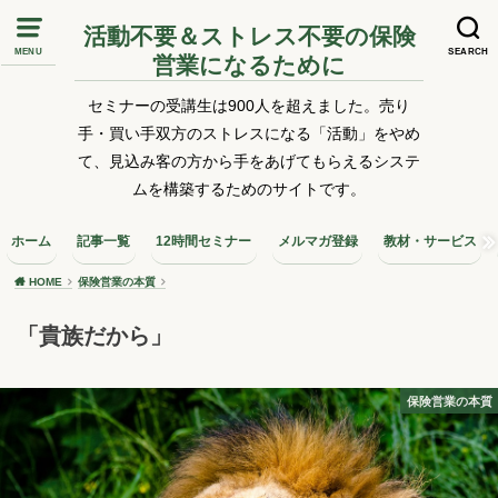
活動不要＆ストレス不要の保険
MENU
SEARCH
営業になるために
セミナーの受講生は900人を超えました。売り
手・買い手双方のストレスになる「活動」をやめ
て、見込み客の方から手をあげてもらえるシステ
ムを構築するためのサイトです。
ホーム
記事一覧
12時間セミナー
メルマガ登録
教材・サービス
HOME
保険営業の本質
「貴族だから」
保険営業の本質