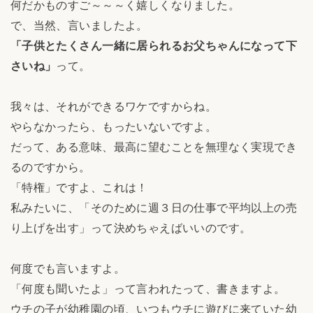
何だかものすご～～～く嬉しくなりました。
で、当然、言いましたよ。
「子供とたくさん一緒に居られるお父ちゃんになって下
さいね」
って。
我々は、それができるワケですからね。
やらなかったら、もったいないですよ。
だって、ある意味、最高に望むことを無理なく実現でき
るのですから。
「特権」ですよ、これは！
私みたいに、「そのために週３日の仕事で平均以上の売
り上げを出す」って決めちゃえばいいのです。
何度でも言いますよ。
「何度も聞いたよ」って言われたって、書きますよ。
ウチの子が幼稚園の頃、いつもウチに遊びに来ていた幼