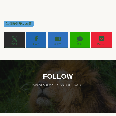
保険営業の本質
ポスト
シェア
はてブ
送る
Pocket
FOLLOW