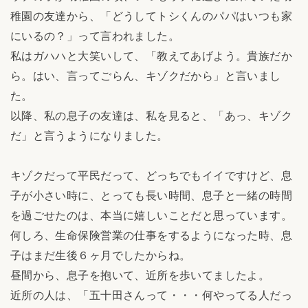
稚園の友達から、「どうしてトシくんのパパはいつも家
にいるの？」って言われました。
私はガハハと大笑いして、「教えてあげよう。貴族だか
ら。はい、言ってごらん、キゾクだから」と言いまし
た。
以降、私の息子の友達は、私を見ると、「あっ、キゾク
だ」と言うようになりました。
キゾクだって平民だって、どっちでもイイですけど、息
子が小さい時に、とっても長い時間、息子と一緒の時間
を過ごせたのは、本当に嬉しいことだと思っています。
何しろ、生命保険営業の仕事をするようになった時、息
子はまだ生後６ヶ月でしたからね。
昼間から、息子を抱いて、近所を歩いてましたよ。
近所の人は、「五十田さんって・・・何やってる人だっ