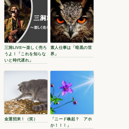
三洞LIVE〜楽しく売ろ
素人仕事は「暗黒の世
うよ！「これを知らな
界」
いと時代遅れ」
金運招来！（笑）
「ニード喚起？ アホ
か！！！」