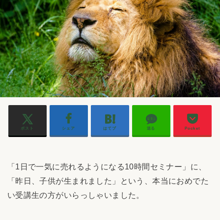
ポスト
シェア
はてブ
送る
Pocket
「1日で一気に売れるようになる10時間セミナー」に、
「昨日、子供が生まれました」という、本当におめでた
い受講生の方がいらっしゃいました。