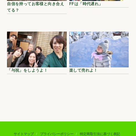
自信を持ってお客様と向き合え
FFは「時代遅れ」
てる？
「与祝」をしようよ！
楽して売れよ！
サイトマップ
プライバシーポリシー
特定商取引法に基づく表記