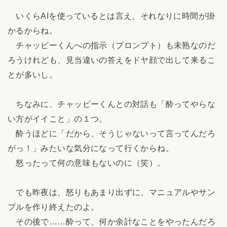
いくらAIを使っているとは言え、それなりに時間が掛
かるからね。
チャッピーくんへの指示（プロンプト）も未熟なのだ
ろうけれども、見当違いの答えをドヤ顔で出して来るこ
とが多いし。
ちなみに、チャッピーくんとの対話も「酔ってやらな
い方がイイこと」の１つ。
酔うほどに「だから、そうじゃないって言ってんだろ
がっ！」みたいな気分になって行くからね。
怒ったって何の意味もないのに（笑）。
でも昨夜は、怒りもあまり出ずに、マニュアルやサン
プルを作り終えたのよ。
その後で……酔って、何か余計なことをやったんだろ