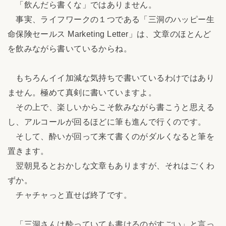
「飲んだら書くな」ではありません。
事実、ライフワークの１つである「三洞のハッピー生
命保険セールス Marketing Letter」は、文章のほとんど
を飲みながら書いているからね。
もちろんイイ加減な気持ちで書いているわけではあり
ません。極めて真剣に書いていますよ。
その上で、楽しいからこそ飲みながら書こうと思える
し、アルコールが回るほどに筆も進んで行くのです。
そして、酔いが回って来て書くのがダルくなると筆を
置きます。
翌朝見るとおかしな文章もありますが、それはごくわ
ずか。
チャチャっと直せば終了です。
「三洞さんは酔っていても書けるのがすごい」と言っ