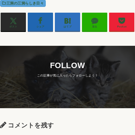
三洞の三洞らしき日々
ポスト
シェア
はてブ
送る
Pocket
FOLLOW
コメントを残す